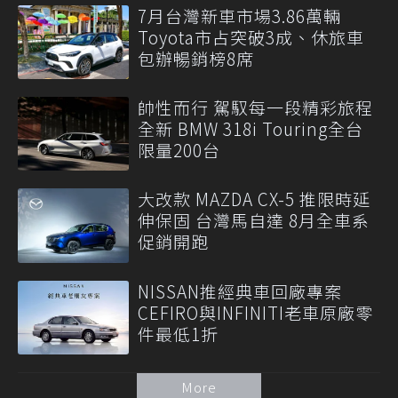
7月台灣新車市場3.86萬輛
Toyota市占突破3成、休旅車
包辦暢銷榜8席
帥性而行 駕馭每一段精彩旅程
全新 BMW 318i Touring全台
限量200台
大改款 MAZDA CX-5 推限時延
伸保固 台灣馬自達 8月全車系
促銷開跑
NISSAN推經典車回廠專案
CEFIRO與INFINITI老車原廠零
件最低1折
More