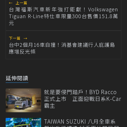
←
上一篇
台灣福斯汽車新年強打鉅獻！Volkswagen
Tiguan R-Line特仕車限量300台售價151.8萬
元
下一篇
→
台中2個月16車自撞！消基會建議行人庇護島
應增反光條
延伸閱讀
就是要侵門踏戶！BYD Racco
正式上市 正面迎戰日系K-Car
霸主
TAIWAN SUZUKI 八月全車系