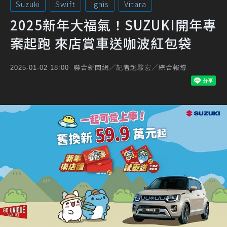
Suzuki
Swift
Ignis
Vitara
2025新年大福氣！SUZUKI開年專
案起跑 來店賞車送咖波紅包袋
聯合新聞網／記者趙駿宏／綜合報導
2025-01-02 18:00