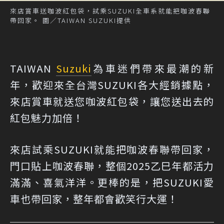
來店賞車送咖波紅包袋，試乘SUZUKI全車系就能把咖波春聯
帶回家。 圖／TAIWAN SUZUKI提供
TAIWAN
Suzuki
為車迷們帶來最潮的新
年，歡迎來全台灣SUZUKI各大經銷據點，
來店賞車就送您咖波紅包袋，讓您送出去的
紅包魅力加倍！
來店試乘SUZUKI就能把咖波春聯帶回家，
門口貼上咖波春聯，整個2025乙巳年都活力
滿滿、喜氣洋洋。更棒的是，把SUZUKI愛
車也帶回家，整年都會歡笑行大運！