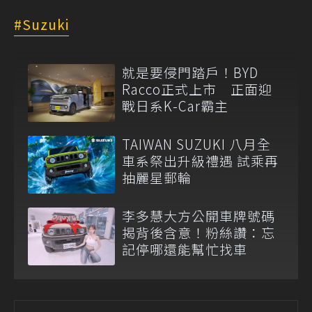
Suzuki
就是要侵門踏戶！BYD
Racco正式上市 正面迎
戰日系K-Car霸主
TAIWAN SUZUKI 八月全
車系祭出升級禮遇 試乘再
抽麗星郵輪
李多慧大方公開車牌號碼
揭背後含意！粉絲讚：忘
記停哪還能幫忙找車