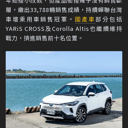
年迎接小改款，但產品銜接幾乎沒有銷售斷
層，繳出33,788輛銷售成績，持續蟬聯台灣
車壇乘用車銷售冠軍。
國產車
部分包括
YARiS CROSS及Corolla Altis也繼續維持
戰力，擠進銷售前十名位置。