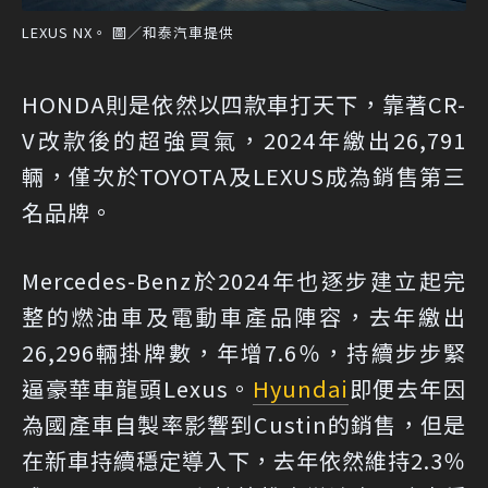
LEXUS NX。 圖／和泰汽車提供
HONDA則是依然以四款車打天下，靠著CR-
V改款後的超強買氣，2024年繳出26,791
輛，僅次於TOYOTA及LEXUS成為銷售第三
名品牌。
Mercedes-Benz於2024年也逐步建立起完
整的燃油車及電動車產品陣容，去年繳出
26,296輛掛牌數，年增7.6％，持續步步緊
逼豪華車龍頭Lexus。
Hyundai
即便去年因
為國產車自製率影響到Custin的銷售，但是
在新車持續穩定導入下，去年依然維持2.3％