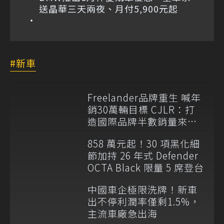
送晶華三天兩夜、月付5,900元起
新車
Freelander品牌重生 喊年
銷30萬輛目標 CJLR：打
造國際品牌半數銷量來自
全球！
858 萬元起！30 項黑化細
節加持 26 年式 Defender
OCTA Black 限量 5 席登台
中國車企極限洗牌！新車
出不停利潤率僅剩1.5%，
主流車廠急出海