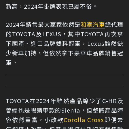
新高，2024年掛牌表現已屬不俗。
2024年銷售最大贏家依然是
和泰汽車
總代理
的TOYOTA及LEXUS，其中TOYOTA再次拿
下國產、進口品牌雙料冠軍，Lexus雖然缺
少新車加持，但依然拿下豪華車品牌銷售冠
軍。
TOYOTA在2024年雖然產品線少了C-HR及
曾經也是暢銷車款的Sienta，但整體產品陣
容依然豐富，小改款
Corolla Cross
即便去