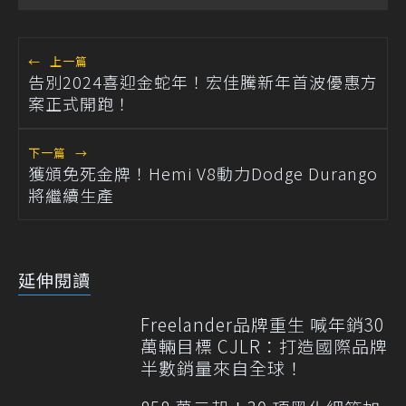
←
上一篇
告別2024喜迎金蛇年！宏佳騰新年首波優惠方
案正式開跑！
下一篇
→
獲頒免死金牌！Hemi V8動力Dodge Durango
將繼續生產
延伸閱讀
Freelander品牌重生 喊年銷30
萬輛目標 CJLR：打造國際品牌
半數銷量來自全球！