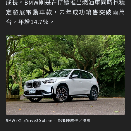
成長。BMW則是在持續推出燃油車同時也穩
定發展電動車款，去年成功銷售突破兩萬
台，年增14.7％。
BMW iX1 xDrive30 xLine。 記者陳威任／攝影