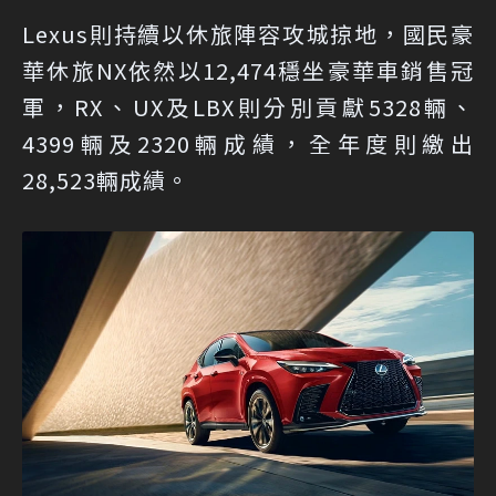
Lexus則持續以休旅陣容攻城掠地，國民豪
華休旅NX依然以12,474穩坐豪華車銷售冠
軍，RX、UX及LBX則分別貢獻5328輛、
4399輛及2320輛成績，全年度則繳出
28,523輛成績。