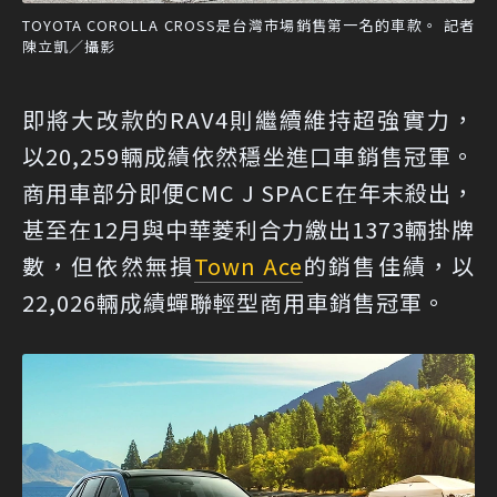
TOYOTA COROLLA CROSS是台灣市場銷售第一名的車款。 記者
陳立凱／攝影
即將大改款的RAV4則繼續維持超強實力，
以20,259輛成績依然穩坐進口車銷售冠軍。
商用車部分即便CMC J SPACE在年末殺出，
甚至在12月與中華菱利合力繳出1373輛掛牌
數，但依然無損
Town Ace
的銷售佳績，以
22,026輛成績蟬聯輕型商用車銷售冠軍。