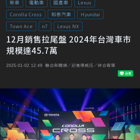
新車
電動車
國產車
Lexus
Corolla Cross
和泰汽車
Hyundai
Town Ace
n7
Lexus NX
12月銷售拉尾盤 2024年台灣車市
規模達45.7萬
聯合新聞網／記者陳威任／綜合報導
2025-01-02 12:49