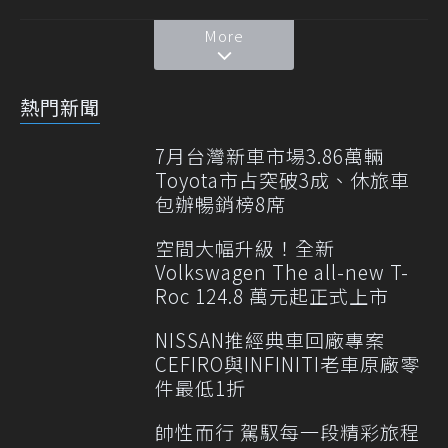
More
熱門新聞
7月台灣新車市場3.86萬輛
Toyota市占突破3成、休旅車
包辦暢銷榜8席
空間大幅升級！全新
Volkswagen The all-new T-
Roc 124.8 萬元起正式上市
NISSAN推經典車回廠專案
CEFIRO與INFINITI老車原廠零
件最低1折
帥性而行 駕馭每一段精彩旅程