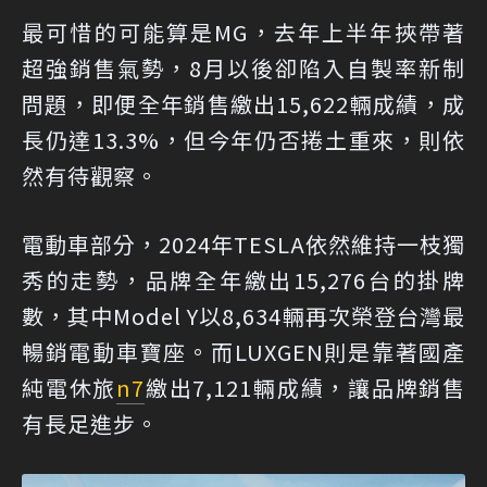
最可惜的可能算是MG，去年上半年挾帶著
超強銷售氣勢，8月以後卻陷入自製率新制
問題，即便全年銷售繳出15,622輛成績，成
長仍達13.3%，但今年仍否捲土重來，則依
然有待觀察。
電動車部分，2024年TESLA依然維持一枝獨
秀的走勢，品牌全年繳出15,276台的掛牌
數，其中Model Y以8,634輛再次榮登台灣最
暢銷電動車寶座。而LUXGEN則是靠著國產
純電休旅
n7
繳出7,121輛成績，讓品牌銷售
有長足進步。