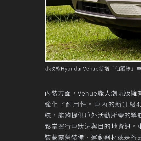
小改款Hyundai Venue新增「仙蹤綠
內裝方面，Venue職人潮玩版
強化了耐用性。車內的新升級4.2吋全彩
統，能夠提供戶外活動所需的導
鬆掌握行車狀況與目的地資訊。
裝載露營裝備、運動器材或是各