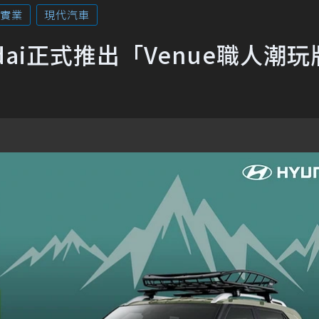
實業
現代汽車
dai正式推出「Venue職人潮玩