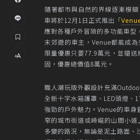
隨著都市與自然的界線逐漸模糊
車將於12月1日正式推出「
Venu
應對各種戶外冒險的多功能車型
末郊遊的車主，Venue都能成為
限量優惠只要77.9萬元，並贈
固，優惠總價值8萬元。
職人潮玩版外觀設計充滿Outd
全新十字水箱護罩、LED頭燈、
強勁的戶外魅力。Venue的車
窄的城市街道或崎嶇的山間小道上
多變的路況，無論是泥土路面、沙