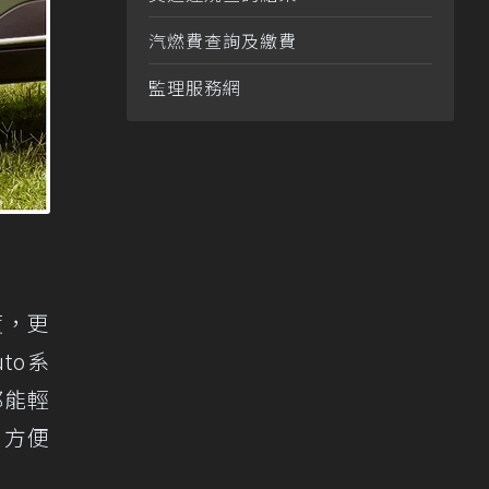
汽燃費查詢及繳費
監理服務網
度，更
to系
都能輕
，方便