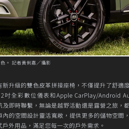
」車色。 記者黃俐嘉／攝影
擁有新升級的雙色皮革拼接座椅，不僅提升了舒適
數位儀表和Apple CarPlay/Android Au
航及即時聯繫，無論是越野活動還是露營之旅，
車內的空間設計靈活寬敞，提供更多的儲物空間
式戶外用品，滿足您每一次的戶外需求。