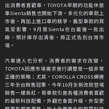
出消費者喜歡車，TOYOTA早期的功能休旅
車Sienta銷售也開始下滑，多元化的車款上
市後，再加上進口車的競爭，舊型車款的買
氣受影響，9月是Sienta在台最後一批出
廠，預計庫存出清後，將正式告別台灣市
場。
汽車達人也分析，消費者的需求在改變，
TOYOTA因應市場需求進行調整是一個非常
正確的策略；尤其，COROLLA CROSS蟬連
三年全台銷售冠軍，今年10月全新改款登場
銷售一樣長紅，新車款引進各種消費者喜歡
的最新科技配備，外觀也會面升級，外型更
酷更有都會風格，加上全面進化的智慧科技