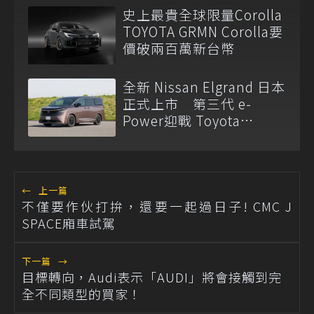
史上最貴全球限量Corolla
TOYOTA GRMN Corolla要
價破兩百萬新台幣
全新 Nissan Elgrand 日本
正式上市 第三代 e-
Power迎戰 Toyota
Alphard
←
上一篇
不僅要作伙打拚，還要一起過日子! CMC J
SPACE廂車試駕
下一篇
→
目標轉向，Audi表示「AUDI」將會接觸到完
全不同類型的買家！