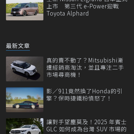
上市 第三代 e-Power迎戰
Toyota Alphard
最新文章
真的賣不動了？Mitsubishi漸
遭經銷商淘汰，並且專注二手
市場尋商機！
影／911竟然換了Honda的引
擎？保時捷鐵粉憤怒了！
讓對手望塵莫及！2025 年賓士
GLC 如何成為台灣 SUV 市場的