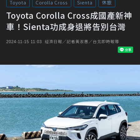
Toyota
Corolla Cross
Sienta
休旅
Toyota Corolla Cross成國產新神
車！Sienta功成身退將告別台灣
經濟日報／記者黃淑惠／台北即時報導
2024-11-15 11:03