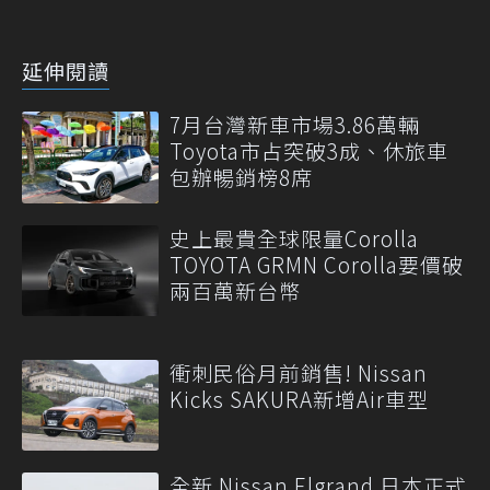
延伸閱讀
7月台灣新車市場3.86萬輛
Toyota市占突破3成、休旅車
包辦暢銷榜8席
史上最貴全球限量Corolla
TOYOTA GRMN Corolla要價破
兩百萬新台幣
衝刺民俗月前銷售! Nissan
Kicks SAKURA新增Air車型
全新 Nissan Elgrand 日本正式