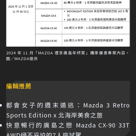
2024 年 11 月「MAZDA 禮享廣島年終賞」購車優惠專案內容。
圖／MAZDA提供
編輯推薦
都會女子的週末遁逃：Mazda 3 Retro
Sports Edition x 北海岸美食之旅
快意暢行的廣島之戀 Mazda CX-90 33T
AWD絕不妥協的7人座試駕