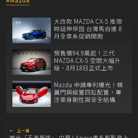
大改款 MAZDA CX-5 推限
時延伸保固 台灣馬自達 8
月全車系促銷開跑
預售價94.9萬起！三代
MAZDA CX-5 空間大幅升
級、8月18日正式上市
Mazda 申請專利曝光！蝶
翼門與縱置四缸配置，專
注車身剛性與安全結構
←
上一篇
喊出「王者新序」 中華J Space車系剪影登上