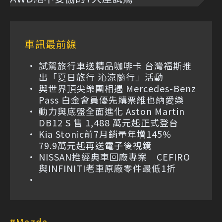
車訊最前線
試駕旅行車送精品咖啡卡 台灣福斯推
出「夏日旅行 沁涼隨行」活動
與世界頂尖樂團相遇 Mercedes-Benz
Pass 白金會員優先購票維也納愛樂
動力與底盤全面進化 Aston Martin
DB12 S 售 1,488 萬元起正式登台
Kia Stonic前7月銷量年增145%
79.9萬元起再送電子後視鏡
NISSAN推經典車回廠專案 CEFIRO
與INFINITI老車原廠零件最低1折
Mazda