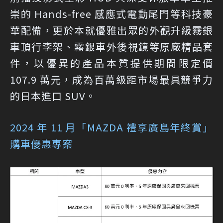
崇的 Hands-free 感應式電動尾門等科技豪
華配備，更於本就優雅出眾的外觀升級霧銀
車頂行李架、霧銀車外後視鏡等原廠精品套
件，以優異的產品本質提供期間限定價
107.9 萬元，成為百萬級距市場最具競爭力
的日本進口 SUV。
2024 年 11 月「MAZDA 禮享廣島年終賞」
購車優惠專案