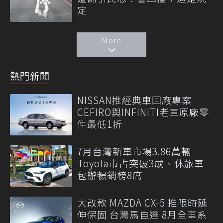
定
More
熱門新聞
NISSAN推經典車回廠專案
CEFIRO與INFINITI老車原廠零
件最低1折
7月台灣新車市場3.86萬輛
Toyota市占突破3成、休旅車
包辦暢銷榜8席
大改款 MAZDA CX-5 推限時延
伸保固 台灣馬自達 8月全車系