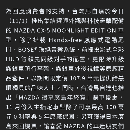
為回應消費者的支持，台灣馬自達於今日
（11/1）推出集結耀眼外觀與科技豪華配備
的 MAZDA CX-5 MOONLIGHT EDITION 車
型，除了搭載 Hands-free 感應式電動尾
門、BOSE® 環繞音響系統、前擋投影式全彩
HUD 等領先同級對手的配置，更限時升級
霧銀車頂行李架、霧銀車外後視鏡等原廠精
品套件，以期間限定價 107.9 萬元提供給慧
眼獨具的品味人士。同時，台灣馬自達也推
出「MAZDA 禮享廣島年終賞」購車優惠，
11 月份入主指定車型除了可享最高 100 萬
元 0 利率與 5 年原廠保固，另可獲得日本廣
島來回機票，讓喜愛 MAZDA 的車迷朋友們