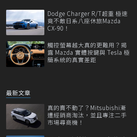
Dodge Charger R/T超重 極速
竟不敵日系八座休旅Mazda
CX-90！
觸控螢幕越大真的更難用？揭
露 Mazda 實體按鍵與 Tesla 極
簡系統的真實差距
最新文章
真的賣不動了？Mitsubishi漸
遭經銷商淘汰，並且專注二手
市場尋商機！