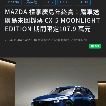
Mazda
馬自達
CX-5
CX-60
CX-90
MAZDA 禮享廣島年終賞！購車送
廣島來回機票 CX-5 MOONLIGHT
EDITION 期間限定107.9 萬元
聯合新聞網／記者趙駿宏／綜合報導
2024-11-04 14:27