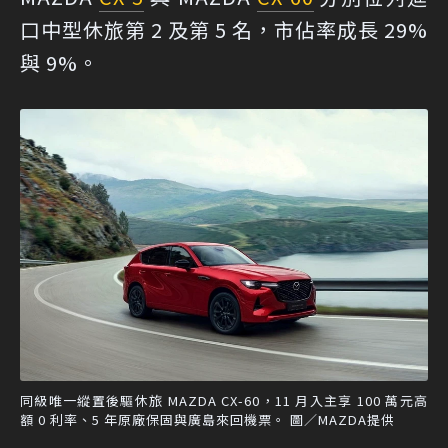
口中型休旅第 2 及第 5 名，市佔率成長 29%
與 9%。
同級唯一縱置後驅休旅 MAZDA CX-60，11 月入主享 100 萬元高
額 0 利率、5 年原廠保固與廣島來回機票。 圖／MAZDA提供