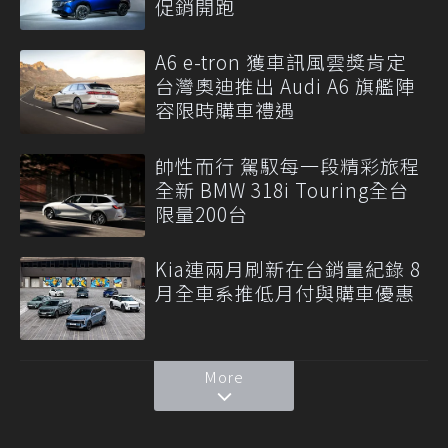
促銷開跑
A6 e-tron 獲車訊風雲獎肯定
台灣奧迪推出 Audi A6 旗艦陣
容限時購車禮遇
帥性而行 駕馭每一段精彩旅程
全新 BMW 318i Touring全台
限量200台
Kia連兩月刷新在台銷量紀錄 8
月全車系推低月付與購車優惠
More