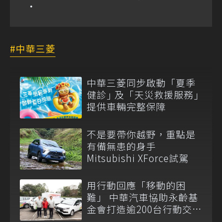
中華三菱
中華三菱同步啟動「夏季
健診｣ 及「天災救援服務｣
提供車輛完整保障
不是要帶你越野，重點是
有備無患的身手
Mitsubishi XForce試駕
用行動回應「移動的困
難」 中華汽車協助永齡基
金會打造逾200台行動交通
車