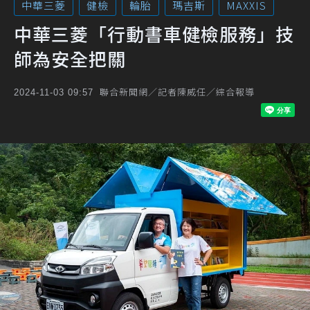
中華三菱
健檢
輪胎
瑪吉斯
MAXXIS
中華三菱「行動書車健檢服務」技
師為安全把關
聯合新聞網／記者陳威任／綜合報導
2024-11-03 09:57