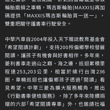
輪胎磨損之車輛，瑪吉斯輪胎(MAXXIS)再加
碼提供「MAXXIS瑪吉斯輪胎買一送一」，
雙重把關守護書車行駛安全。
中華汽車自2004年投入天下雜誌教育基金會
｢希望閱讀計劃」，支持200所偏鄉學校發展
閱讀，讓孩子有機會與好書相伴。多年來，
菱利書車走過山之巔、海之邊，巡迴累積里
程達253,203公里，相當於繞行台灣236
圈，車輛巡迴也讓偏鄉孩子透過｢閱讀」看
見希望。中華三菱為擴大服務觸角，推出
《行動書車健檢服務》，除了多年來陸續捐
贈的六部｢希望閱讀專車」外，也邀請社福