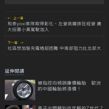
←
上一篇
和泰yoxi車隊取得彰化、左營高鐵排班經營 廣
大招募小黃駕駛加入
下一篇
→
社區想加裝充電樁超困難 中南部阻力比北部大
延伸閱讀
被指控向傾銷廉價輪胎 歐洲
的中國輪胎將漲價！
車子出問題別找年輕的Z世代？