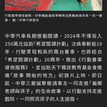
行動書車健檢服務，針對輪胎磨損車輛瑪吉斯輪胎提供買一送一優
惠。 圖／中華汽車提供
中華汽車長期推動閱讀，2024年不僅投入
250萬元協助｢希望閱讀計劃」汰換車齡逾10
年、行駛里程較高的兩台書車，也將結合
｢希望閱讀計劃」20周年，推出《行動書車
健檢服務》，並協助天下雜誌教育基金會推
廣｢故事 開始的地方」紀錄片上映，即日
起，中華三菱誠摯邀請車主一同走進｢偏鄉
老師與孩子」的生命故事，以行動支持走進
戲院，一同照亮孩子的人生道路。