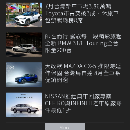
7月台灣新車市場3.86萬輛
Toyota市占突破3成、休旅車
包辦暢銷榜8席
帥性而行 駕馭每一段精彩旅程
全新 BMW 318i Touring全台
限量200台
大改款 MAZDA CX-5 推限時延
伸保固 台灣馬自達 8月全車系
促銷開跑
NISSAN推經典車回廠專案
CEFIRO與INFINITI老車原廠零
件最低1折
More