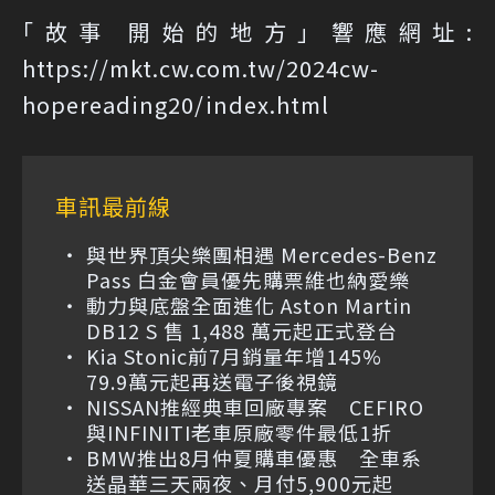
｢故事 開始的地方」響應網址:
https://mkt.cw.com.tw/2024cw-
hopereading20/index.html
車訊最前線
與世界頂尖樂團相遇 Mercedes-Benz
Pass 白金會員優先購票維也納愛樂
動力與底盤全面進化 Aston Martin
DB12 S 售 1,488 萬元起正式登台
Kia Stonic前7月銷量年增145%
79.9萬元起再送電子後視鏡
NISSAN推經典車回廠專案 CEFIRO
與INFINITI老車原廠零件最低1折
BMW推出8月仲夏購車優惠 全車系
送晶華三天兩夜、月付5,900元起