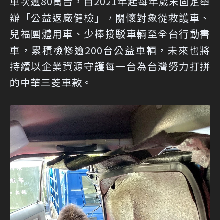
車次逾80萬台，自2021年起每年歲末固定舉
辦「公益返廠健檢」，關懷對象從救護車、
兒福團體用車、少棒接駁車輛至全台行動書
車，累積檢修逾200台公益車輛，未來也將
持續以企業資源守護每一台為台灣努力打拼
的中華三菱車款。