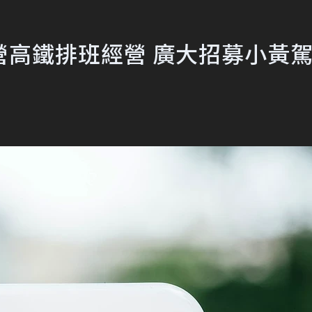
左營高鐵排班經營 廣大招募小黃