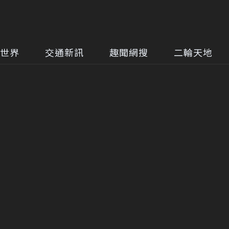
世界
交通新訊
趣聞網搜
二輪天地