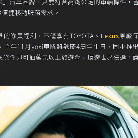
限」汽車品牌、只要符合高鐵公定的車輛條件，
提供便捷移動服務需求。
界的隊員福利，不僅享有TOYOTA、
Lexus
原廠
今年11月yoxi車隊將歡慶4周年生日，同步推
成條件即可抽萬元以上旅遊金，環遊世界任選，
。