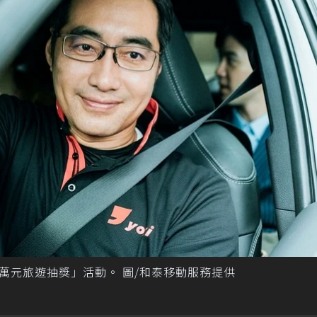
「萬元旅遊抽獎」活動。 圖/和泰移動服務提供