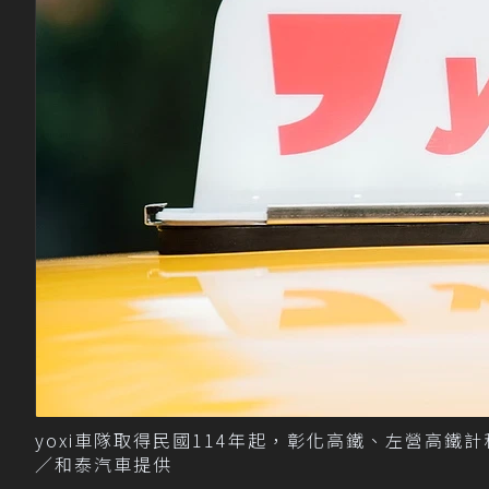
yoxi車隊取得民國114年起，彰化高鐵、左營高
／和泰汽車提供