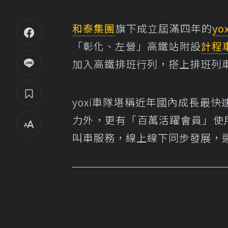
和泰集團
旗下成立屆滿四年的
yo
「彰化、左營」高鐵站附設
計程
加入高鐵排班行列，搭上排班列
yoxi車隊堪稱近年國內成長最
力外，更有「百萬活躍會員」使用yo
叫車服務，線上線下同步發展，運