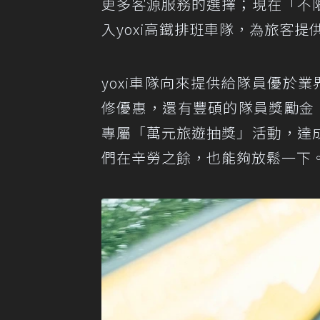
更多客源服務的選擇；現在「不
入yoxi高鐵排班車隊，為旅客
yoxi車隊向來提供給隊員優於業
修優惠，還有豐碩的隊員獎勵金，
專屬「萬元旅遊抽獎」活動，達
們在辛勞之餘，也能夠放鬆一下