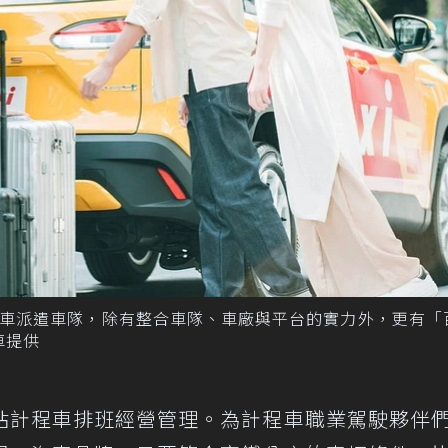
計程車派遣車隊，除有整合車隊、車廠與平台的實力外，更有「
車提供
站計程車排班經營管理。為計程車職業駕駛夥伴