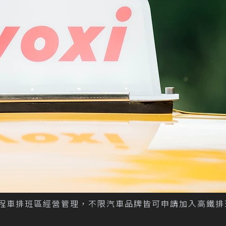
鐵計程車排班區經營管理，不限汽車品牌皆可申請加入高鐵排