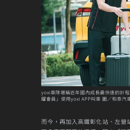
yoxi車隊堪稱近年國內成長最快速的
躍會員」使用yoxi APP叫車 圖／和泰汽
而今，再加入高鐵彰化站、左營