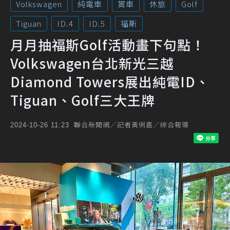
Volkswagen
純電車
賞車
休旅
Golf
Tiguan
ID.4
ID.5
福斯
月月抽福斯Golf活動畫下句點！
Volkswagen台北新光三越
Diamond Towers展出純電ID、
Tiguan、Golf三大王牌
聯合新聞網／記者黃俐嘉／綜合報導
2024-10-26 11:23