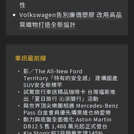
性
Volkswagen告別廉價塑膠 改用高品
質織物打造全新設計
車訊最前線
影／The All-New Ford
Territory「特有的安全感」 建構國產
SUV安全新標竿
試駕旅行車送精品咖啡卡 台灣福斯推
出「夏日旅行 沁涼隨行」活動
與世界頂尖樂團相遇 Mercedes-Benz
Pass 白金會員優先購票維也納愛樂
動力與底盤全面進化 Aston Martin
DB12 S 售 1,488 萬元起正式登台
Kia Stonic前7月銷量年增145%