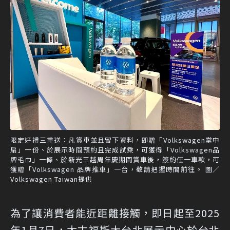
限定好禮三重送：凡賞車並且留下資料，即贈「Volkswagen掌中
扇」一份、於展示時間預約且完成試乘，可獲得「Volkswagen品
牌毛巾」一條、於新光三越周年慶期間賞車後，簽約任一車款，可
獲贈「Volkswagen 品牌推車」一台，敬請把握時間前往。 圖／
Volkswagen Taiwan提供
為了讓消費者能近距離接觸，即日起至2025
年1月7日，太古福斯大台北展示中心於台北