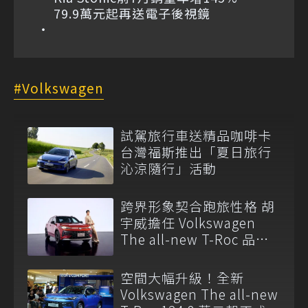
79.9萬元起再送電子後視鏡
Volkswagen
試駕旅行車送精品咖啡卡
台灣福斯推出「夏日旅行
沁涼隨行」活動
跨界形象契合跑旅性格 胡
宇威擔任 Volkswagen
The all-new T-Roc 品牌
大使
空間大幅升級！全新
Volkswagen The all-new