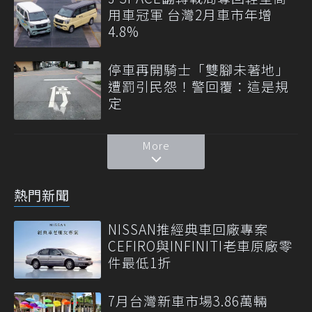
用車冠軍 台灣2月車市年增
4.8%
停車再開騎士「雙腳未著地」
遭罰引民怨！警回覆：這是規
定
More
熱門新聞
NISSAN推經典車回廠專案
CEFIRO與INFINITI老車原廠零
件最低1折
7月台灣新車市場3.86萬輛