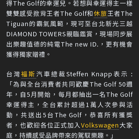
得The Golf的幸運兒。若想與幸運得主一樣
雙雙感受掀背王者The Golf和
休旅
王者The
Tiguan的霸氣風範，現可至台北新光三越
DIAMOND TOWERS親臨鑑賞，現場同步展
出樂趣值德的純電The new ID.，更有機會
獲得獨家贈禮。
台灣
福斯
汽車總裁Steffen Knapp表示 :
「為與全台消費者共同歡慶The Golf 50週
年，自5月開始，每月都抽出一名The Golf
幸運得主，全台累計超過1萬人次參與活
動，共送出5台The Golf，恭喜所有獲獎
者，也歡迎各位正式加入
Volkswagen
大家
庭，持續感受品牌帶來的駕馭樂趣。」