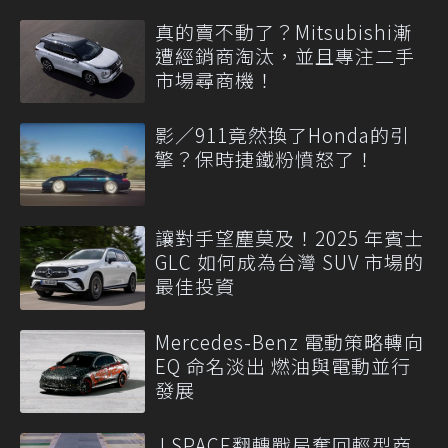
真的賣不動了？Mitsubishi漸
遭經銷商淘汰，並且專注二手
市場尋商機！
影／911竟然換了Honda的引
擎？保時捷鐵粉憤怒了！
讓對手望塵莫及！2025 年賓士
GLC 如何成為台灣 SUV 市場的
最佳投資
Mercedes-Benz 電動策略轉向
EQ 命名淡出 燃油與電動並行
發展
J SPACE翻轉戰局奪回輕型商