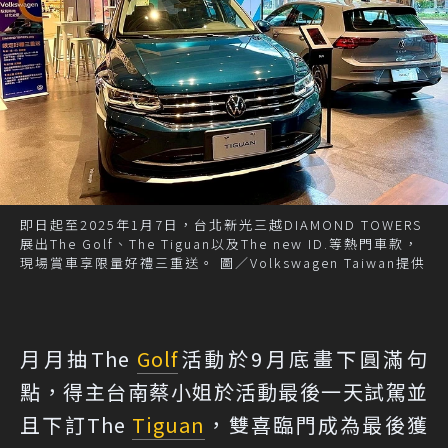
即日起至2025年1月7日，台北新光三越DIAMOND TOWERS
展出The Golf、The Tiguan以及The new ID.等熱門車款，
現場賞車享限量好禮三重送。 圖／Volkswagen Taiwan提供
月月抽The
Golf
活動於9月底畫下圓滿句
點，得主台南蔡小姐於活動最後一天試駕並
且下訂The
Tiguan
，雙喜臨門成為最後獲