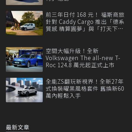
前三年日付 168 元！ 福斯商旅
針對 Caddy Cargo 推出「德系
質感 精算圓夢」與「打天下」
專案
空間大幅升級！全新
Volkswagen The all-new T-
Roc 124.8 萬元起正式上市
全能ZS翻玩新視界！全新27年
式換裝曜黑風格套件 舊換新60
萬內輕鬆入手
最新文章