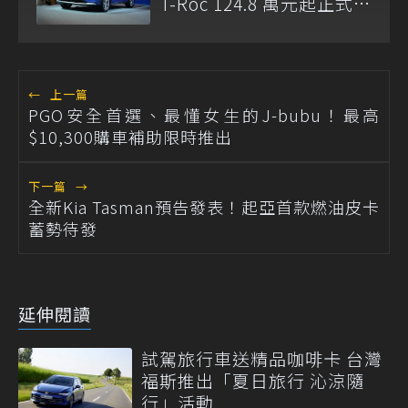
T-Roc 124.8 萬元起正式上
市
←
上一篇
PGO安全首選、最懂女生的J-bubu！最高
$10,300購車補助限時推出
下一篇
→
全新Kia Tasman預告發表！起亞首款燃油皮卡
蓄勢待發
延伸閱讀
試駕旅行車送精品咖啡卡 台灣
福斯推出「夏日旅行 沁涼隨
行」活動