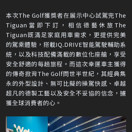
本次The Golf獲獎者在展示中心試駕完The
Tiguan當即下訂，相信德藝休旅The
Tiguan既滿足家庭用車需求，更提供完美
的駕乘體驗，搭載IQ.DRIVE智能駕駛輔助系
統，以及科技配備滿載的數位化座艙，享受
安全舒適的每趟旅程。而這次幸運車主獲得
的傳奇掀背The Golf問世半世紀，其經典雋
永的外型設計、無可比擬的操駕快感、卓越
超凡的德製工藝以及安全不妥協的信念，擄
獲全球消費者的心。