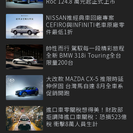
Roc 124.8 萬元起正式上市
NISSAN推經典車回廠專案
CEFIRO與INFINITI老車原廠零
件最低1折
帥性而行 駕馭每一段精彩旅程
全新 BMW 318i Touring全台
限量200台
大改款 MAZDA CX-5 推限時延
伸保固 台灣馬自達 8月全車系
促銷開跑
進口車零關稅想得美！財政部
拒調降進口車關稅：恐損523億
稅 衝擊8萬人員生計