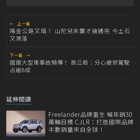
←
上一篇
陽金公路又塌！ 山陀兒來襲才搶通完 今土石
又滑落
下一篇
→
國道大型車事故頻傳！ 高公局：分心疲勞駕駛
占逾6成
延伸閱讀
Freelander品牌重生 喊年銷30
萬輛目標 CJLR：打造國際品牌
半數銷量來自全球！