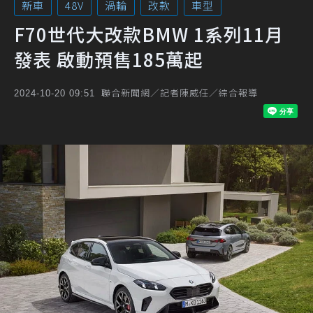
新車
48V
渦輪
改款
車型
F70世代大改款BMW 1系列11月
發表 啟動預售185萬起
聯合新聞網／記者陳威任／綜合報導
2024-10-20 09:51