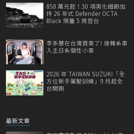
858 萬元起！30 項黑化細節加
持 26 年式 Defender OCTA
Black 限量 5 席登台
李多慧在台灣買車了! 捨韓系車
入主日系個性小車
2026 年 TAIWAN SUZUKI「全
方位新手駕駛訓練」9 月起全
台開跑
最新文章