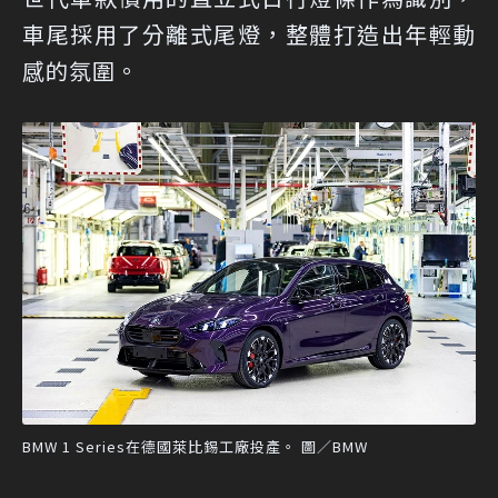
車尾採用了分離式尾燈，整體打造出年輕動
感的氛圍。
BMW 1 Series在德國萊比錫工廠投產。 圖／BMW