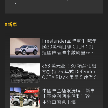
新車
Freelander品牌重生 喊年
銷30萬輛目標 CJLR：打
造國際品牌半數銷量來自
全球！
858 萬元起！30 項黑化細
節加持 26 年式 Defender
OCTA Black 限量 5 席登台
中國車企極限洗牌！新車
出不停利潤率僅剩1.5%，
主流車廠急出海