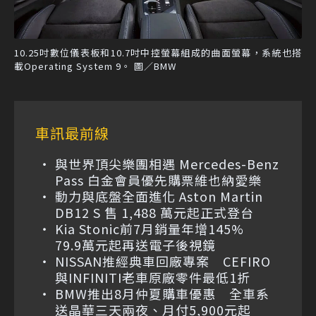
10.25吋數位儀表板和10.7吋中控螢幕組成的曲面螢幕，系統也搭
載Operating System 9。 圖／BMW
車訊最前線
與世界頂尖樂團相遇 Mercedes-Benz
Pass 白金會員優先購票維也納愛樂
動力與底盤全面進化 Aston Martin
DB12 S 售 1,488 萬元起正式登台
Kia Stonic前7月銷量年增145%
79.9萬元起再送電子後視鏡
NISSAN推經典車回廠專案 CEFIRO
與INFINITI老車原廠零件最低1折
BMW推出8月仲夏購車優惠 全車系
送晶華三天兩夜、月付5,900元起