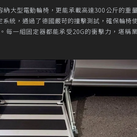
容納大型電動輪椅，更能承載高達300公斤的重
椅固定系統，通過了德國嚴苛的撞擊測試，確保輪椅
。每一組固定器都能承受20G的衝擊力，堪稱