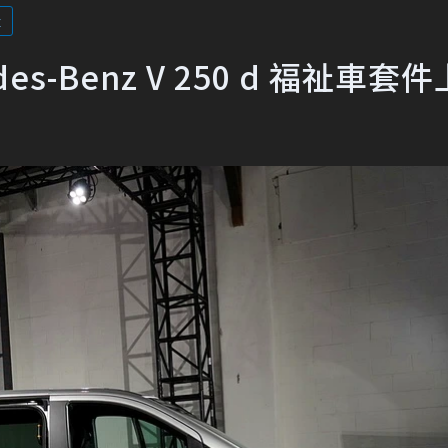
z
s-Benz V 250 d 福祉車套