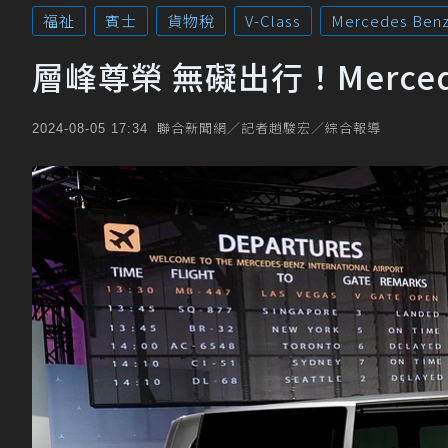
福祉
賓士
貨物稅
V-Class
Mercedes Ben
層峰尊榮 無礙出行！Mercede
聯合新聞網／記者趙駿宏／綜合報導
2024-08-05 17:34