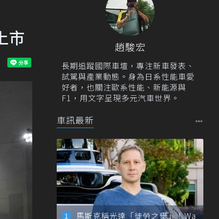
件上市
趙駿宏
長期追蹤國際車壇，專注新車發表、
試駕與產業動態。身為日系性能車愛
好者，也關注歐系性能、新能源與
F1，用文字呈現多元汽車世界。
車訊最新
馬斯克稱光達「徒勞之舉」！Wa