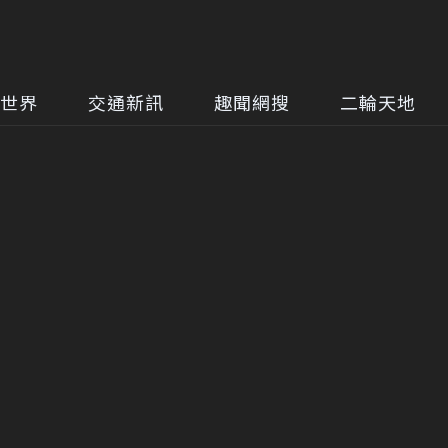
世界
交通新訊
趣聞網搜
二輪天地