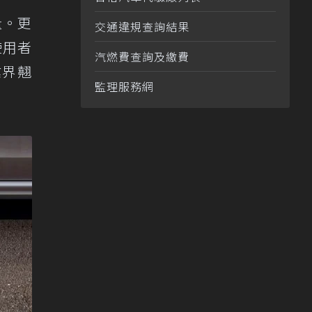
量。更
交通違規查詢結果
使用者
汽燃費查詢及繳費
業界翹
監理服務網