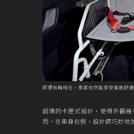
即便有輪椅在，乘客依然能享受寬敞舒適
超薄的卡匣式設計，使得外觀幾乎
而，在車身右側，設計師巧妙地加