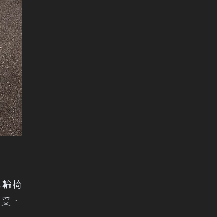
讓輪椅
享受。