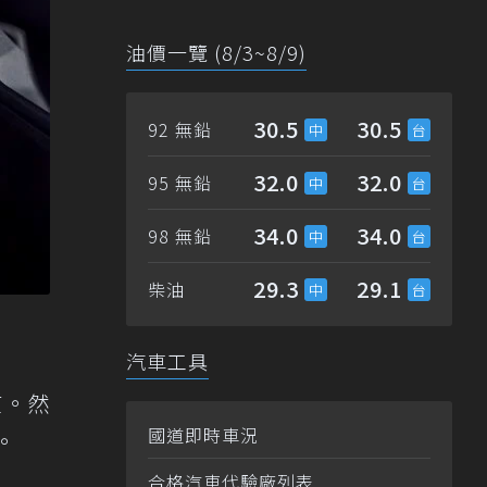
油價一覽 (8/3~8/9)
30.5
30.5
92 無鉛
32.0
32.0
95 無鉛
34.0
34.0
98 無鉛
29.3
29.1
柴油
汽車工具
質。然
國道即時車況
。
合格汽車代驗廠列表