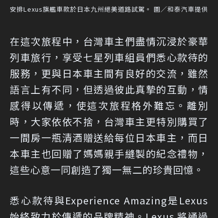
安排Lexus旗艦車款於日本九州絕美道路試駕。 圖／和泰汽車提供
在這次旅程中，台灣車主們盡情沉浸於豪華
列車旅行，享受七星列車組員們悉心款待的
服務，更與日本車主間有良好的交流，雖然
語言上有不同，但透過彼此真摯的互動，情
感得以傳遞，使這次旅程格外難忘。離別
時，大家依依不捨，台灣車主更特別購買了
一間房一瓶清酒贈送給每位日本車主，而日
本車主也回贈了媽媽親手縫製的紀念禮物，
這些心意一同創造了獨一無二的珍貴回憶。
悉心款待與Experience Amazing是Lexus
始終致力於傳遞的品牌精神。Lexus 將通過