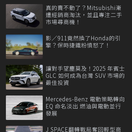
真的賣不動了？Mitsubishi漸
遭經銷商淘汰，並且專注二手
市場尋商機！
影／911竟然換了Honda的引
擎？保時捷鐵粉憤怒了！
讓對手望塵莫及！2025 年賓士
GLC 如何成為台灣 SUV 市場的
最佳投資
Mercedes-Benz 電動策略轉向
EQ 命名淡出 燃油與電動並行
發展
J SPACE翻轉戰局奪回輕型商