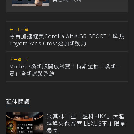
←
上一篇
零百加速媲美Corolla Altis GR SPORT！歐規
Toyota Yaris Cross追加新動力
下一篇
→
Model 3煥新版開放試駕！特斯拉推「煥新一
夏」全新試駕路線
延伸閱讀
米其林二星「盈科EIKA」大稻
埕煙火保留席 LEXUS車主限量
獨享