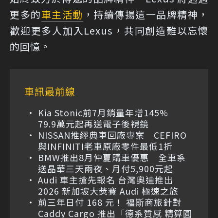
更多的
車主活動
，持續傳揚這一品牌精神，
歡迎更多人加入Lexus，共同創造難以忘懷
的回憶。
車訊最前線
Kia Stonic前7月銷量年增145%
79.9萬元起再送電子後視鏡
NISSAN推經典車回廠專案 CEFIRO
與INFINITI老車原廠零件最低1折
BMW推出8月仲夏購車優惠 全車系
送晶華三天兩夜、月付5,900元起
Audi 車主搶先報名 台灣奧迪推出
2026 新加坡大獎賽 Audi 極速之旅
前三年日付 168 元！ 福斯商旅針對
Caddy Cargo 推出「德系質感 精算圓