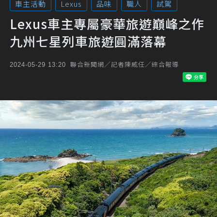
車主活動
Lexus
品味
職人
試駕
Lexus車主專屬豪華旅遊巔峰之作
九州七星列車旅遊圓滿落幕
聯合新聞網／記者陳威任／綜合報導
2024-05-29 13:20