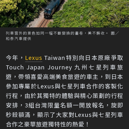
列車窗外的景色如同一幅不斷變換的畫卷，美不勝收。 圖／
和泰汽車提供
今年，
Lexus
Taiwan特別向日本原廠爭取
Touch Japan Journey 九州七星列車旅
遊，帶領喜愛高端美食旅遊的車主，到日本
參加專屬於Lexus與七星列車合作的客製化
行程，由於其獨特的體驗與精心策劃的行程
安排，3組台灣限量名額一開放報名，旋即
秒殺額滿，顯示了大家對Lexus與七星列車
合作之豪華旅遊獨特性的熱愛！