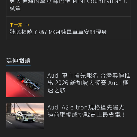
更大更潮的摩登鄉巴佬 MINI Countryman C
試駕
下一篇
→
謎底揭曉了嗎? MG4純電車車安網現身
延伸閱讀
Audi 車主搶先報名 台灣奧迪推
出 2026 新加坡大獎賽 Audi 極
速之旅
Audi A2 e-tron規格搶先曝光
純前驅編成挑戰史上最省電！