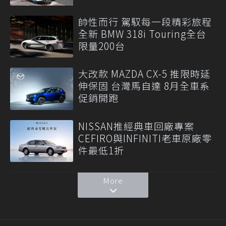
帥性而行 駕馭每一段精彩旅程
全新 BMW 318i Touring全台
限量200台
大改款 MAZDA CX-5 推限時延
伸保固 台灣馬自達 8月全車系
促銷開跑
NISSAN推經典車回廠專案
CEFIRO與INFINITI老車原廠零
件最低1折
More