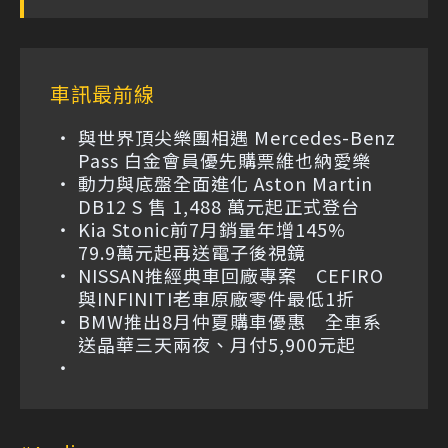
車訊最前線
與世界頂尖樂團相遇 Mercedes-Benz
Pass 白金會員優先購票維也納愛樂
動力與底盤全面進化 Aston Martin
DB12 S 售 1,488 萬元起正式登台
Kia Stonic前7月銷量年增145%
79.9萬元起再送電子後視鏡
NISSAN推經典車回廠專案 CEFIRO
與INFINITI老車原廠零件最低1折
BMW推出8月仲夏購車優惠 全車系
送晶華三天兩夜、月付5,900元起