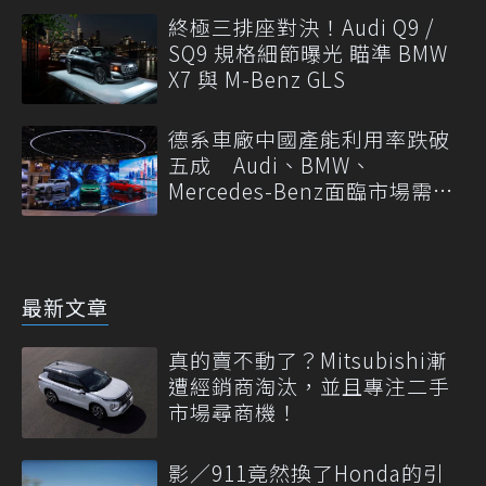
終極三排座對決！Audi Q9 /
SQ9 規格細節曝光 瞄準 BMW
X7 與 M-Benz GLS
德系車廠中國產能利用率跌破
五成 Audi、BMW、
Mercedes-Benz面臨市場需求
轉變
最新文章
真的賣不動了？Mitsubishi漸
遭經銷商淘汰，並且專注二手
市場尋商機！
影／911竟然換了Honda的引