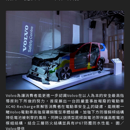
Volvo為讓消費者能更進一步認識Volvo在以人為本的安全最高指
導原則下所做的努力，首度展出一台因嚴重事故報廢的電動車
XC40 Recharge來解答消費者在電動車安全上的疑慮，能親眼一
睹Volvo電動車高強度硼鋼籠型車體結構，加強下方防撞鋼樑結構
降低電池被刺穿的風險，同時以鋁擠型底樑與電池架保護高壓電池
模組結構，結合三層防火結構並具有IP67防塵防水性能。 圖／
Volvo提供