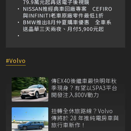
79.9萬元起再送電子後視鏡
NISSAN推經典車回廠專案 CEFIRO
與INFINITI老車原廠零件最低1折
BMW推出8月仲夏購車優惠 全車系
送晶華三天兩夜、月付5,900元起
Volvo
傳EX40後繼車最快明年秋
季現身？有望以SPA3平台
開發注入800V動力
扭轉全休旅路線？Volvo
傳將於 28 年推純電房車與
旅行車新作！