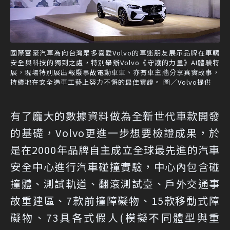
國際富豪汽車為向台灣眾多喜愛Volvo的車迷朋友展示品牌在車輛
安全與科技的獨到之處，特別舉辦Volvo《守護的力量》AI體驗特
展，現場特別展出報廢事故電動車車、亦有車主牆分享真實故事，
持續地在安全造車工藝上努力不懈的最佳實證。 圖／Volvo提供
有了龐大的數據資料做為全新世代車款開發
的基礎，Volvo更進一步想要檢證成果，於
是在2000年品牌自主成立全球最先進的汽車
安全中心進行汽車碰撞實驗，中心內包含碰
撞體、測試軌道、翻滾測試臺、戶外交通事
故重建區、7款前撞障礙物、15款移動式障
礙物、73具各式假人(模擬不同體型與重