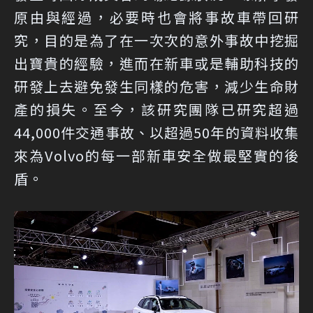
原由與經過，必要時也會將事故車帶回研
究，目的是為了在一次次的意外事故中挖掘
出寶貴的經驗，進而在新車或是輔助科技的
研發上去避免發生同樣的危害，減少生命財
產的損失。至今，該研究團隊已研究超過
44,000件交通事故、以超過50年的資料收集
來為Volvo的每一部新車安全做最堅實的後
盾。