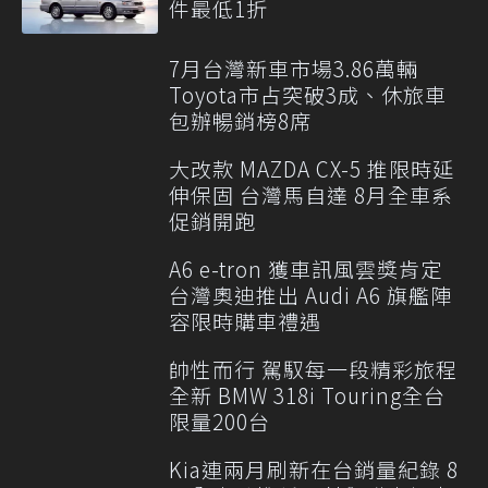
件最低1折
7月台灣新車市場3.86萬輛
Toyota市占突破3成、休旅車
包辦暢銷榜8席
大改款 MAZDA CX-5 推限時延
伸保固 台灣馬自達 8月全車系
促銷開跑
A6 e-tron 獲車訊風雲獎肯定
台灣奧迪推出 Audi A6 旗艦陣
容限時購車禮遇
帥性而行 駕馭每一段精彩旅程
全新 BMW 318i Touring全台
限量200台
Kia連兩月刷新在台銷量紀錄 8