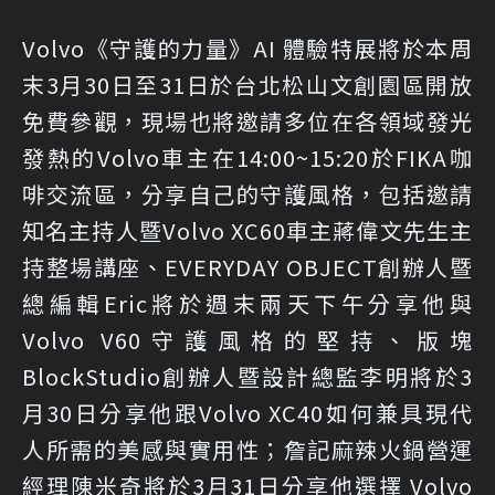
Volvo《守護的力量》AI 體驗特展將於本周
末3月30日至31日於台北松山文創園區開放
免費參觀，現場也將邀請多位在各領域發光
發熱的Volvo車主在14:00~15:20於FIKA咖
啡交流區，分享自己的守護風格，包括邀請
知名主持人暨Volvo XC60車主蔣偉文先生主
持整場講座、EVERYDAY OBJECT創辦人暨
總編輯Eric將於週末兩天下午分享他與
Volvo V60守護風格的堅持、版塊
BlockStudio創辦人暨設計總監李明將於3
月30日分享他跟Volvo XC40如何兼具現代
人所需的美感與實用性；詹記麻辣火鍋營運
經理陳米奇將於3月31日分享他選擇 Volvo