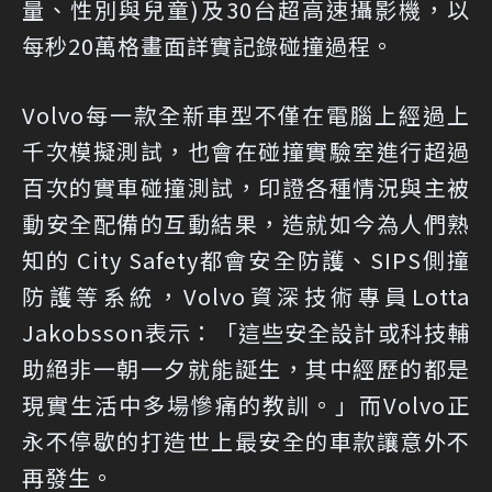
量、性別與兒童)及30台超高速攝影機，以
每秒20萬格畫面詳實記錄碰撞過程。
Volvo每一款全新車型不僅在電腦上經過上
千次模擬測試，也會在碰撞實驗室進行超過
百次的實車碰撞測試，印證各種情況與主被
動安全配備的互動結果，造就如今為人們熟
知的 City Safety都會安全防護、SIPS側撞
防護等系統，Volvo資深技術專員Lotta
Jakobsson表示：「這些安全設計或科技輔
助絕非一朝一夕就能誕生，其中經歷的都是
現實生活中多場慘痛的教訓。」而Volvo正
永不停歇的打造世上最安全的車款讓意外不
再發生。