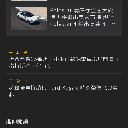
Polestar 清庫存全面大砍
價！將退出美國市場 現行
Polestar 4 祭出高達 81 萬
元現金折扣
←
上一篇
折合台幣95萬起！小米首款純電車SU7開價直
指特斯拉、保時捷
下一篇
→
超殺優惠拚銷售 Ford Kuga限時尊榮價79.9萬
起
延伸閱讀