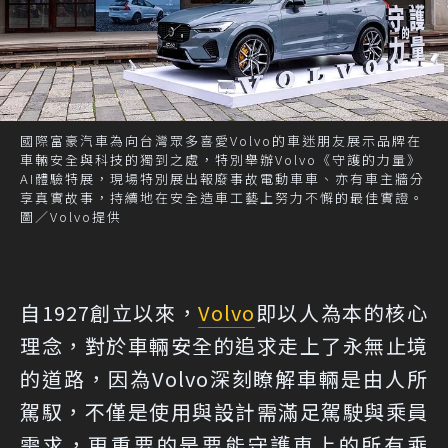
國際富豪汽車為向台灣眾多喜愛Volvo的車迷朋友展示品牌在
車輛安全與科技的獨到之處，特別舉辦Volvo《守護的力量》
AI體驗特展，現場特別展出報廢事故電動車車、亦有車主牆分
享真實故事，持續地在安全造車工藝上努力不懈的最佳實證。
圖／Volvo提供
自1927創立以來，
Volvo
即以人為本的核心
理念，對於車輛安全的追求走上了永無止境
的道路，因為Volvo深刻瞭解車輛是由人所
駕馭，不僅是使用與設計需滿足駕駛與乘員
需求，更重要的是要能守護車上的所有乘