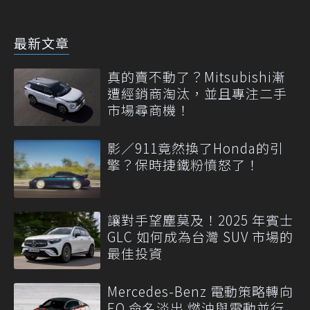
最新文章
真的賣不動了？Mitsubishi漸
遭經銷商淘汰，並且專注二手
市場尋商機！
影／911竟然換了Honda的引
擎？保時捷鐵粉憤怒了！
讓對手望塵莫及！2025 年賓士
GLC 如何成為台灣 SUV 市場的
最佳投資
Mercedes-Benz 電動策略轉向
EQ 命名淡出 燃油與電動並行