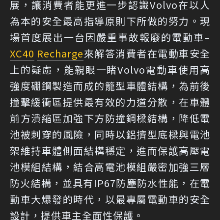
展，讓消費者能更進一步認識Volvo在以人
為本的安全最高指導原則下所做的努力。現
場首度展出一台因嚴重事故報廢的電動車–
XC40
Recharge
來解答消費者在電動車安全
上的疑慮，能親眼一睹Volvo電動車使用高
強度硼鋼製造而成的籠型車體結構，為前後
撞擊緩衝區提供最有效的力道分散，在車體
前方潰縮區加強下方防撞鋼樑結構，降低電
池被刺穿的風險，同時以鋁擠型底樑與電池
架維持車體側面結構穩定，進而保護高壓電
池模組結構，結合高電池模組嚴密加強三層
防火結構，並具有IP67防塵防水性能，在電
動車大爆發的時代，以最專屬電動車的安全
設計，提供車主全面性保護。