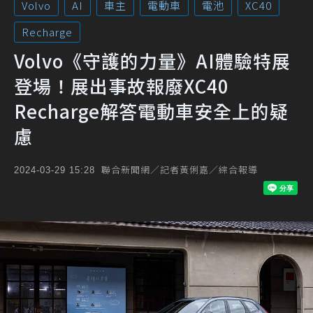
Volvo
AI
車主
電動車
電池
XC40
Recharge
Volvo《守護的力量》AI體驗特展
登場！展出事故報廢XC40
Recharge解答電動車安全上的疑
慮
聯合新聞網／記者黃俐嘉／綜合報導
2024-03-29 15:28