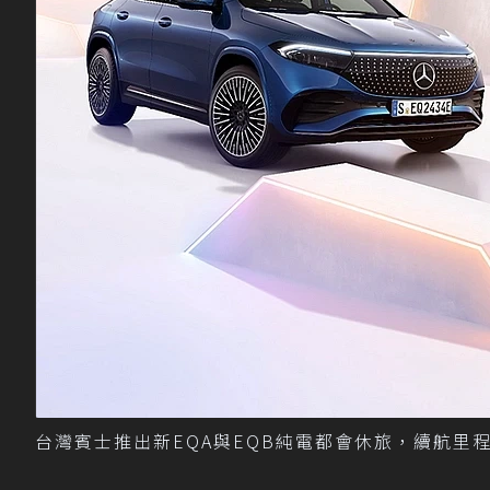
台灣賓士推出新EQA與EQB純電都會休旅，續航里程提