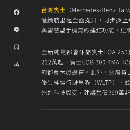
台灣賓士
（Mercedes-Benz 
僅續航里程全面提升，同步換上新
與智慧型手機無線連結功能，更將A
全新純電都會休旅賓士EQA 250
222萬起、賓士EQB 300 4
的都會休旅選擇。此外，台灣賓
優異純電行駛里程（WLTP）
先進科技感受，建議售價299萬