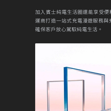
加入賓士純電生活圈還能享受便利的M
運商打造一站式充電漫遊服務與
確保客戶放心駕馭純電生活。