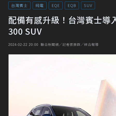
台灣賓士
純電
EQE
EQB
SUV
配備有感升級！台灣賓士導入
300 SUV
聯合新聞網／記者張振群／綜合報導
2024-02-22 20:00