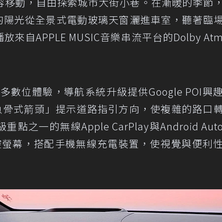
容移動，自由探索城市大街小巷。在漸暖的季節
溫暖的陽光從全景式電動玻璃天窗灑進車室，聽著臨
放來自APPLE MUSIC音樂串流平台的Dolby Atm
更多數位體驗，導航系統升級提供Google POI興
「魚骨式箭頭」提示道路指引方向，使複雜的路口
的無線Apple CarPlay與Android Aut
觸控螢幕，搭配手機無線充電裝置，使視覺與便利