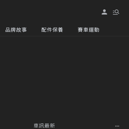
品牌故事
配件保養
賽車運動
車訊最新