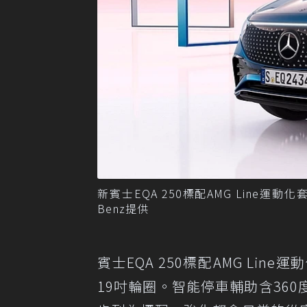
新賓士EQA 250標配AMG Line運動
Benz提供
賓士EQA 250標配AMG L
19吋輪圈。智能停車輔助含36