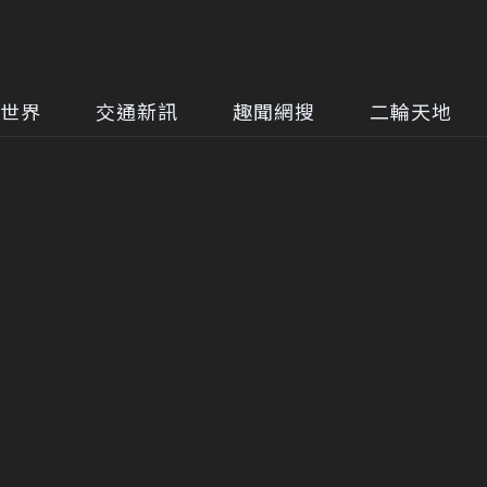
世界
交通新訊
趣聞網搜
二輪天地