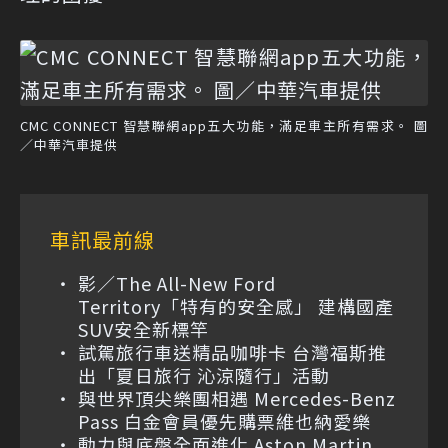
CMC CONNECT 智慧聯網app五大功能，滿足車主所有需求。 圖
／中華汽車提供
車訊最前線
影／The All-New Ford
Territory「特有的安全感」 建構國產
SUV安全新標竿
試駕旅行車送精品咖啡卡 台灣福斯推
出「夏日旅行 沁涼隨行」活動
與世界頂尖樂團相遇 Mercedes-Benz
Pass 白金會員優先購票維也納愛樂
動力與底盤全面進化 Aston Martin