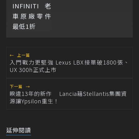
←
上一篇
入門戰力更堅強 Lexus LBX接單破1800張、
UX 300h正式上市
下一篇
→
睽違13年的新作 Lancia藉Stellantis集團資
源讓Ypsilon重生！
延伸閱讀