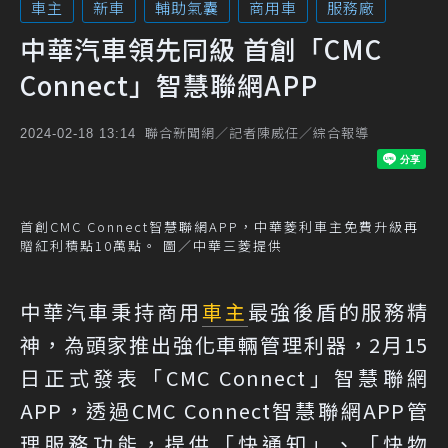
車主
新車
輔助氣囊
商用車
服務廠
中華汽車領先同級 首創「CMC
Connect」智慧聯網APP
聯合新聞網／記者陳威任／綜合報導
2024-02-18 13:14
首創CMC Connect智慧聯網APP，中華菱利車主免費升級再
贈紅利積點10萬點。 圖／中華三菱提供
中華汽車秉持商用
車主
最強後盾的服務精
神，為頭家推出強化車輛管理利器，2月15
日正式發表「CMC Connect」智慧聯網
APP，透過CMC Connect智慧聯網APP管
理服務功能，提供「快通知」、「快物