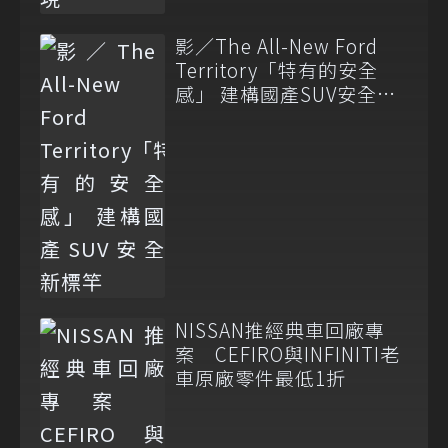
影／The All-New Ford
Territory「特有的安全
感」 建構國產SUV安全新
標竿
NISSAN推經典車回廠專
案 CEFIRO與INFINITI老
車原廠零件最低1折