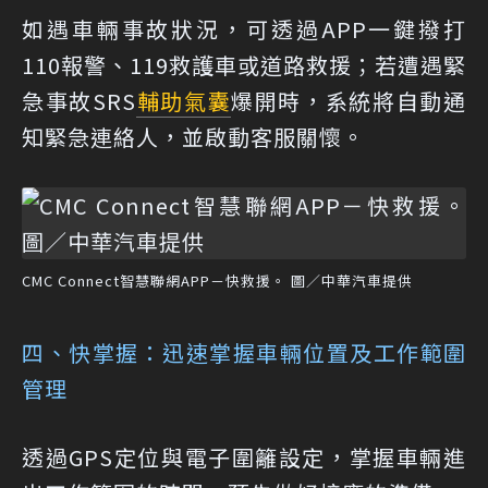
如遇車輛事故狀況，可透過APP一鍵撥打
110報警、119救護車或道路救援；若遭遇緊
急事故SRS
輔助氣囊
爆開時，系統將自動通
知緊急連絡人，並啟動客服關懷。
CMC Connect智慧聯網APP－快救援。 圖／中華汽車提供
四、快掌握：迅速掌握車輛位置及工作範圍
管理
透過GPS定位與電子圍籬設定，掌握車輛進