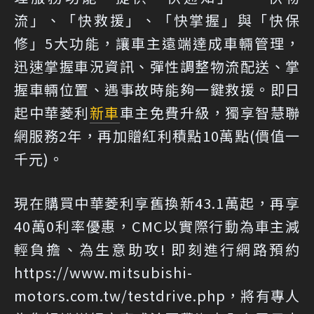
流」、「快救援」、「快掌握」與「快保
修」5大功能，讓車主遠端達成車輛管理，
迅速掌握車況資訊、彈性調整物流配送、掌
握車輛位置、遇事故時能夠一鍵救援。即日
起中華菱利
新車
車主免費升級，獨享智慧聯
網服務2年，再加贈紅利積點10萬點(價值一
千元)。
現在購買中華菱利享舊換新43.1萬起，再享
40萬0利率優惠，CMC以實際行動為車主減
輕負擔、為生意助攻! 即刻進行網路預約
https://www.mitsubishi-
motors.com.tw/testdrive.php，將有專人