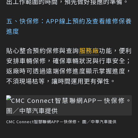
出工作範圍的時間，預先做好接應的準備。
五、快保修：APP線上預約及查看維修保養
進度
貼心整合預約保修與查詢
服務廠
功能，便利
安排車輛保修，確保車輛狀況與行車安全；
返廠時可透過遠端保修進度顯示掌握進度，
不須現場枯等，讓時間運用更有彈性。
CMC Connect智慧聯網APP－快保修。 圖／中華汽車提供