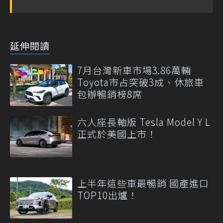
延伸閱讀
7月台灣新車市場3.86萬輛
Toyota市占突破3成、休旅車
包辦暢銷榜8席
六人座長軸版 Tesla Model Y L
正式於美國上市！
上半年這些車最暢銷 國產進口
TOP10出爐！