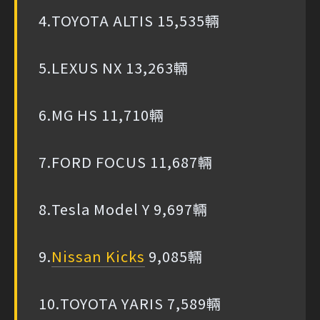
4.TOYOTA ALTIS 15,535輛
5.LEXUS NX 13,263輛
6.MG HS 11,710輛
7.FORD FOCUS 11,687輛
8.Tesla Model Y 9,697輛
9.
Nissan Kicks
9,085輛
10.TOYOTA YARIS 7,589輛