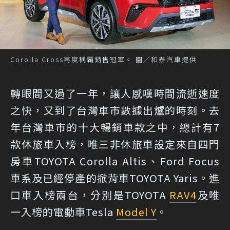
Corolla Cross再度稱霸銷售冠軍。 圖／和泰汽車提供
轉眼間又過了一年，讓人感嘆時間流逝速度
之快，又到了台灣車市數據出爐的時刻。去
年台灣車市的十大暢銷車款之中，總計有7
款休旅車入榜，唯三非休旅車設定來自四門
房車TOYOTA Corolla Altis、Ford Focus
車系及已經停產的掀背車TOYOTA Yaris。進
口車入榜兩台，分別是TOYOTA
RAV4
及唯
一入榜的電動車Tesla
Model Y
。