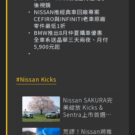
後視鏡
NISSAN推經典車回廠專案
CEFIRO與INFINITI老車原廠
零件最低1折
BMW推出8月仲夏購車優惠
全車系送晶華三天兩夜、月付
5,900元起
Nissan Kicks
Nissan SAKURA完
美綻放 Kicks &
Sentra上市首週訂
單破300張
荒謬！Nissan將推