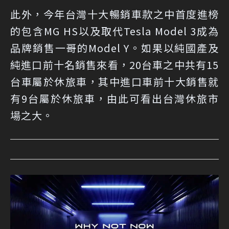
此外，今年台灣十大暢銷車款之中首度進榜
的包含MG HS以及取代Tesla Model 3成為
品牌銷售一哥的Model Y。如果以純國產及
純進口前十名銷售來看，20台車之中共有15
台車屬於休旅車，其中進口車前十大銷售就
有9台屬於休旅車，由此可看出台灣休旅市
場之大。