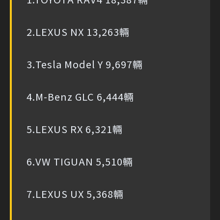
2.LEXUS NX 13,263輛
3.Tesla Model Y 9,697輛
4.M-Benz GLC 6,444輛
5.LEXUS RX 6,321輛
6.VW TIGUAN 5,510輛
7.LEXUS UX 5,368輛