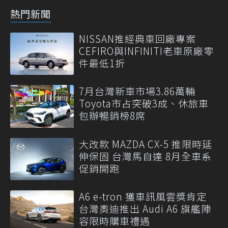
熱門新聞
NISSAN推經典車回廠專案
CEFIRO與INFINITI老車原廠零
件最低1折
7月台灣新車市場3.86萬輛
Toyota市占突破3成、休旅車
包辦暢銷榜8席
大改款 MAZDA CX-5 推限時延
伸保固 台灣馬自達 8月全車系
促銷開跑
A6 e-tron 獲車訊風雲獎肯定
台灣奧迪推出 Audi A6 旗艦陣
容限時購車禮遇