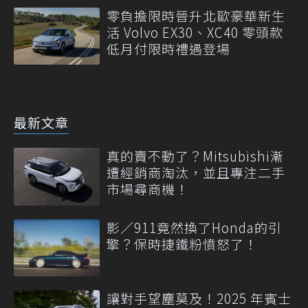
零負擔限時晉升北歐豪華新生
活 Volvo EX30、XC40 零頭款
低月付限時禮遇登場
最新文章
真的賣不動了？Mitsubishi漸
遭經銷商淘汰，並且專注二手
市場尋商機！
影／911竟然換了Honda的引
擎？保時捷鐵粉憤怒了！
讓對手望塵莫及！2025 年賓士