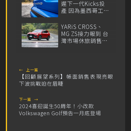
遲下一代Kicks投
產 因為墨西哥工廠
重要工具失竊
YARiS CROSS、
MG ZS接力報到 台
灣市場休旅銷售排
行是否會變化？
←
上一篇
【回顧展望系列】帳面銷售表現亮眼
下波挑戰迫在眉睫
下一篇
→
2024喜迎誕生50周年！小改款
Volkswagen Golf預告一月底登場