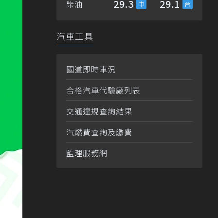
29.3
29.1
柴油
汽車工具
國道即時車況
合格汽車代驗廠列表
交通違規查詢結果
汽燃費查詢及繳費
監理服務網