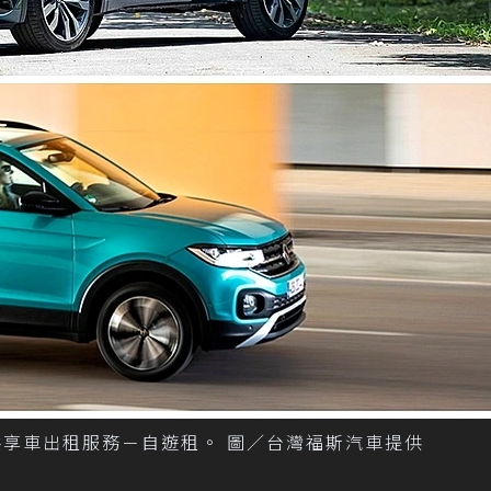
O共享車出租服務－自遊租。 圖／台灣福斯汽車提供