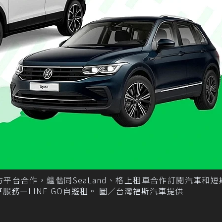
平台合作，繼偕同SeaLand、格上租車合作訂閱汽車和短
服務—LINE GO自遊租。 圖／台灣福斯汽車提供