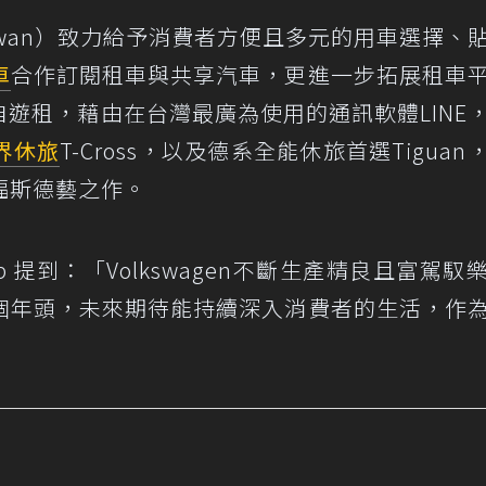
 Taiwan）致力給予消費者方便且多元的用車選擇、
車
合作訂閱租車與共享汽車，更進一步拓展租車
自遊租，藉由在台灣最廣為使用的通訊軟體LINE
界休旅
T-Cross，以及德系全能休旅首選Tiguan
福斯德藝之作。
app 提到：「Volkswagen不斷生產精良且富駕馭
個年頭，未來期待能持續深入消費者的生活，作