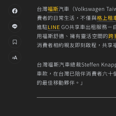
台灣
福斯
汽車（Volkswagen
費者的日常生活，不僅與
格上租
進駐
LINE
GO共享車出租服務－
用福斯舒適、擁有靈活空間的
跨
消費者相約親友即刻啟程，共享
台灣福斯汽車總裁Steffen Kn
車款，在台灣已陪伴消費者六十
的最佳移動夥伴。」