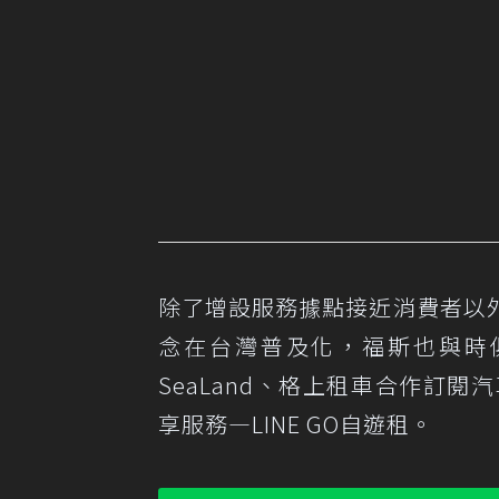
除了增設服務據點接近消費者以
念在台灣普及化，福斯也與時
SeaLand、格上租車合作訂閱
享服務—LINE GO自遊租。