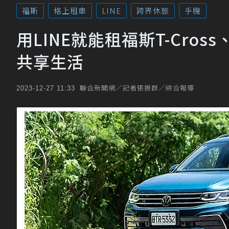
福斯
格上租車
LINE
跨界休旅
手機
用LINE就能租福斯T-Cros
共享生活
聯合新聞網／記者張振群／綜合報導
2023-12-27 11:33