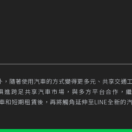
外，隨著使用汽車的方式變得更多元、共享交通
俱進跨足共享汽車市場，與多方平台合作，
汽車和短期租賃後，再將觸角延伸至LINE全新的