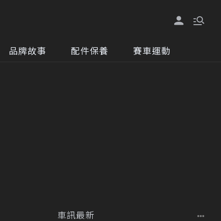
品牌故事
配件保養
賽車運動
車訊最新