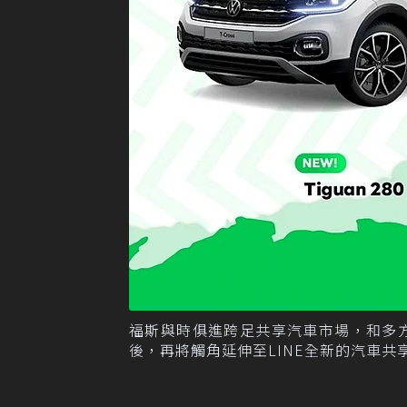
福斯與時俱進跨足共享汽車市場，和多方
後，再將觸角延伸至LINE全新的汽車共享