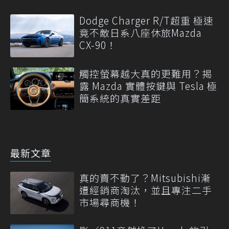
Dodge Charger R/T超重 極速
竟不敵日系八座休旅Mazda
CX-90！
觸控螢幕越大真的更難用？揭
露 Mazda 實體按鍵與 Tesla 極
簡系統的真實差距
最新文章
真的賣不動了？Mitsubishi漸
遭經銷商淘汰，並且專注二手
市場尋商機！