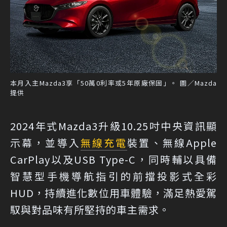
本月入主Mazda3享「50萬0利率或5年原廠保固」。 圖／Mazda
提供
2024年式Mazda3升級10.25吋中央資訊顯
示幕，並導入
無線充電
裝置、無線Apple
CarPlay以及USB Type-C，同時輔以具備
智慧型手機導航指引的前擋投影式全彩
HUD，持續進化數位用車體驗，滿足熱愛駕
馭與對品味有所堅持的車主需求。