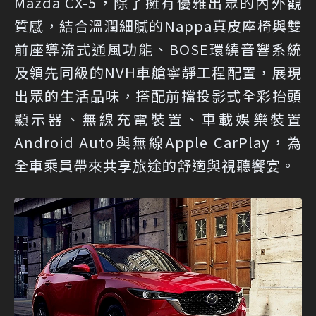
Mazda CX-5，除了擁有優雅出眾的內外觀
質感，結合溫潤細膩的Nappa真皮座椅與雙
前座導流式通風功能、BOSE環繞音響系統
及領先同級的NVH車艙寧靜工程配置，展現
出眾的生活品味，搭配前擋投影式全彩抬頭
顯示器、無線充電裝置、車載娛樂裝置
Android Auto與無線Apple CarPlay，為
全車乘員帶來共享旅途的舒適與視聽饗宴。