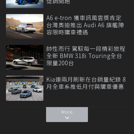
促銷開跑
A6 e-tron 獲車訊風雲獎肯定
台灣奧迪推出 Audi A6 旗艦陣
容限時購車禮遇
帥性而行 駕馭每一段精彩旅程
全新 BMW 318i Touring全台
限量200台
Kia連兩月刷新在台銷量紀錄 8
月全車系推低月付與購車優惠
More