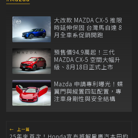
大改款 MAZDA CX-5 推限
時延伸保固 台灣馬自達 8
月全車系促銷開跑
預售價94.9萬起！三代
MAZDA CX-5 空間大幅升
級、8月18日正式上市
Mazda 申請專利曝光！蝶
翼門與縱置四缸配置，專
注車身剛性與安全結構
←
上一篇
25年來首次！Honda宣布將解雇廣汽本田約