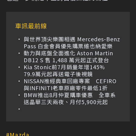
車訊最前線
與世界頂尖樂團相遇 Mercedes-Benz
Pass 白金會員優先購票維也納愛樂
動力與底盤全面進化 Aston Martin
DB12 S 售 1,488 萬元起正式登台
Kia Stonic前7月銷量年增145%
79.9萬元起再送電子後視鏡
NISSAN推經典車回廠專案 CEFIRO
與INFINITI老車原廠零件最低1折
BMW推出8月仲夏購車優惠 全車系
送晶華三天兩夜、月付5,900元起
Mazda