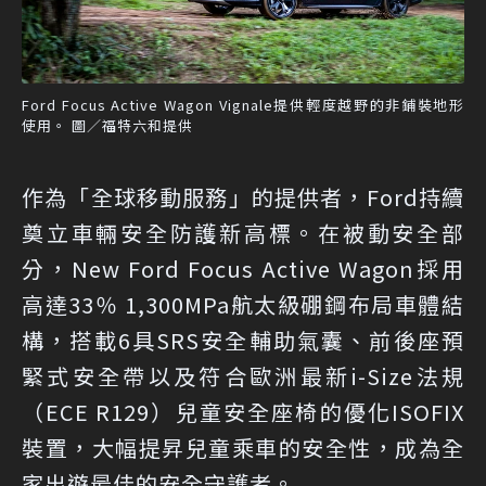
Ford Focus Active Wagon Vignale提供輕度越野的非鋪裝地形
使用。 圖／福特六和提供
作為「全球移動服務」的提供者，Ford持續
奠立車輛安全防護新高標。在被動安全部
分，New Ford Focus Active Wagon採用
高達33％ 1,300MPa航太級硼鋼布局車體結
構，搭載6具SRS安全輔助氣囊、前後座預
緊式安全帶以及符合歐洲最新i-Size法規
（ECE R129）兒童安全座椅的優化ISOFIX
裝置，大幅提昇兒童乘車的安全性，成為全
家出遊最佳的安全守護者。