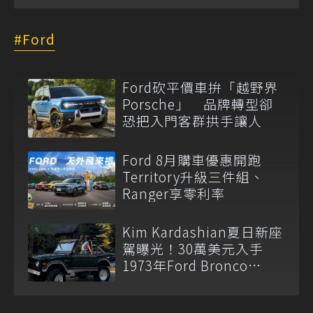
Ford
Ford砍平價車拚「越野界
Porsche」 品牌轉型卻
恐把入門客群拱手讓人
Ford 8月購車優惠開跑
Territory升級三件組、
Ranger享零利率
Kim Kardashian夏日新座
駕曝光！30萬美元入手
1973年Ford Bronco
Ranger