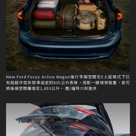
New Ford Focus Active Wagon後行李廂空間在5人座模式下已
有超越中型休旅車設定的635公升表現，搭配一鍵傾倒裝置，更可
將後廂空間擴增至1,653公升。 圖/福特六和提供