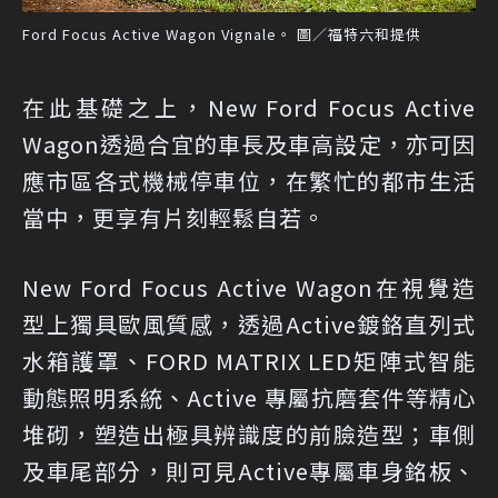
Ford Focus Active Wagon Vignale。 圖／福特六和提供
在此基礎之上，New Ford Focus Active
Wagon透過合宜的車長及車高設定，亦可因
應市區各式機械停車位，在繁忙的都市生活
當中，更享有片刻輕鬆自若。
New Ford Focus Active Wagon在視覺造
型上獨具歐風質感，透過Active鍍鉻直列式
水箱護罩、FORD MATRIX LED矩陣式智能
動態照明系統、Active 專屬抗磨套件等精心
堆砌，塑造出極具辨識度的前臉造型；車側
及車尾部分，則可見Active專屬車身銘板、