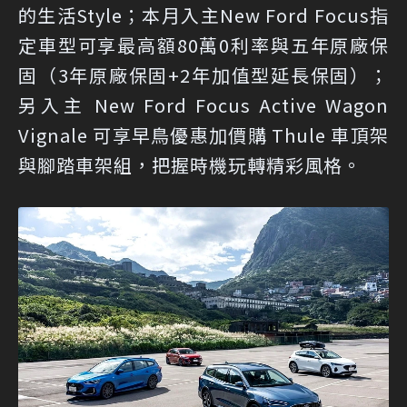
的生活Style；本月入主New Ford Focus指
定車型可享最高額80萬0利率與五年原廠保
固（3年原廠保固+2年加值型延長保固）；
另入主 New Ford Focus Active Wagon
Vignale 可享早鳥優惠加價購 Thule 車頂架
與腳踏車架組，把握時機玩轉精彩風格。