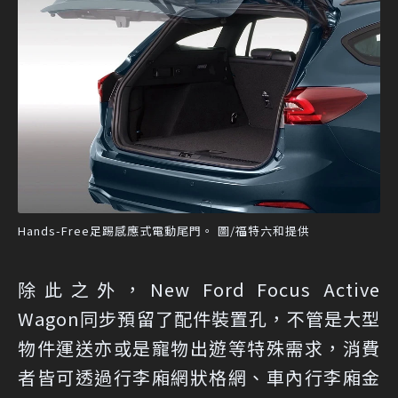
Hands-Free足踢感應式電動尾門。 圖/福特六和提供
除此之外，New Ford Focus Active
Wagon同步預留了配件裝置孔，不管是大型
物件運送亦或是寵物出遊等特殊需求，消費
者皆可透過行李廂網狀格網、車內行李廂金