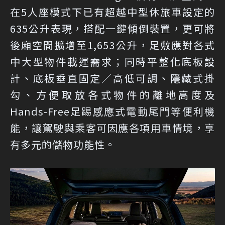
在5人座模式下已有超越中型休旅車設定的
635公升表現，搭配一鍵傾倒裝置，更可將
後廂空間擴增至1,653公升，足敷應對各式
中大型物件載運需求；同時平整化底板設
計、底板垂直固定／高低可調、隱藏式掛
勾、方便取放各式物件的離地高度及
Hands-Free足踢感應式電動尾門等便利機
能，讓駕駛與乘客可因應各項用車情境，享
有多元的儲物功能性。