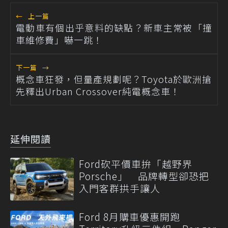
←
上一篇
電動車有個出乎意料的缺點？新車主常被「撞
車維修費」嚇一跳！
下一篇
→
概念車狂發，但量產規劃呢？Toyota於歐洲搶
先釋出Urban Crossover純電概念車！
延伸閱讀
Ford砍平價車拚「越野界
Porsche」 品牌轉型卻恐把
入門客群拱手讓人
Ford 8月購車優惠開跑