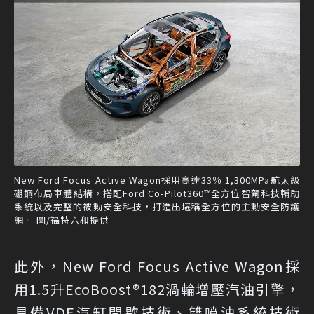
New Ford Focus Active Wagon採用高達33％ 1,300MPa航太級
硼鋼布局車體結構，搭配Ford Co-Pilot360™全方位智駕科技輔助
系統以及完整的被動安全科技，打造出堪稱全方位的主動安全防護
網。 圖/福特六和提供
此外，New Ford Focus Active Wagon採
用1.5升EcoBoost®182渦輪增壓汽油引擎，
具備VDE汽缸間歇技術、雙噴油系統技術