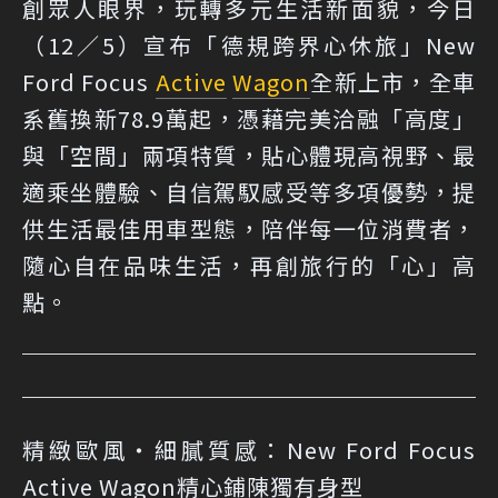
創眾人眼界，玩轉多元生活新面貌，今日
（12／5）宣布「德規跨界心休旅」New
Ford Focus
Active
Wagon
全新上市，全車
系舊換新78.9萬起，憑藉完美洽融「高度」
與「空間」兩項特質，貼心體現高視野、最
適乘坐體驗、自信駕馭感受等多項優勢，提
供生活最佳用車型態，陪伴每一位消費者，
隨心自在品味生活，再創旅行的「心」高
點。
精緻歐風‧細膩質感：New Ford Focus
Active Wagon精心鋪陳獨有身型