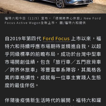
福特六和今日（12/5）宣布，「德規跨界心休旅」New Ford
Focus Active Wagon全新上市。 圖/福特六和提供
自2019年第四代
Ford
Focus
上市以來，福
特六和持續呼應市場期待並精進自我，以超
乎同級標準的前瞻布局，成功於台灣中型車
市場開創佳績，包含「旅行車／五門掀背車
／跨界休旅車」等豐富車系陣容，其風格各
異的車格調性，成就每一位車主實踐人生態
度的最佳伴侶。
伴隨後疫情新生活時代的展開，福特六和躍