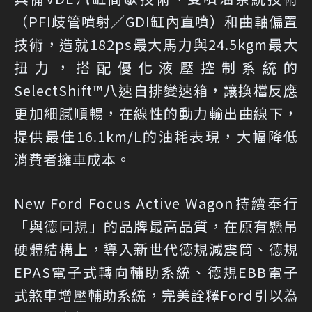
（PFI歧管噴射／GDI缸內直噴）和曲軸偏置
技術，造就182ps最大馬力與24.5kgm最大
扭力，搭配優化液壓控制系統的
SelectShift™八速自排變速箱，讓換檔反應
更加細膩順暢，在線性的動力輸出曲線下，
提供最佳16.1km/L的油耗表現，大幅降低
消費者擁車成本。
New Ford Focus Active Wagon持續奉行
「與德同規」的品牌最高品質，在原有懸吊
硬體結構上，導入新世代德規減震筒、德規
EPAS電子式轉向輔助系統、德規EBB電子
式煞車增壓輔助系統，完美詮釋Ford引以為