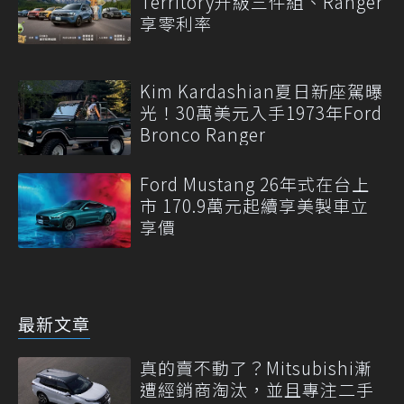
Territory升級三件組、Ranger
享零利率
Kim Kardashian夏日新座駕曝
光！30萬美元入手1973年Ford
Bronco Ranger
Ford Mustang 26年式在台上
市 170.9萬元起續享美製車立
享價
最新文章
真的賣不動了？Mitsubishi漸
遭經銷商淘汰，並且專注二手