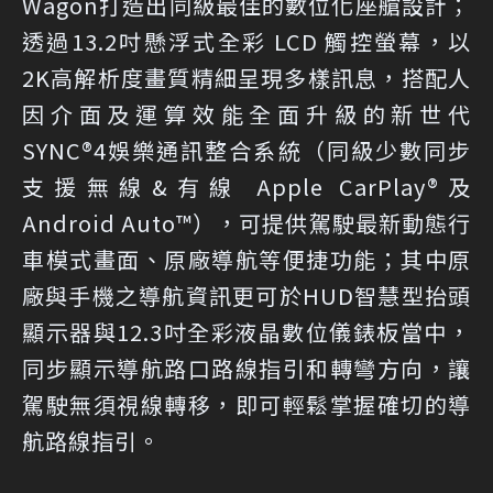
Wagon打造出同級最佳的數位化座艙設計；
透過13.2吋懸浮式全彩 LCD 觸控螢幕，以
2K高解析度畫質精細呈現多樣訊息，搭配人
因介面及運算效能全面升級的新世代
SYNC®4娛樂通訊整合系統（同級少數同步
支援無線&有線 Apple CarPlay®及
Android Auto™），可提供駕駛最新動態行
車模式畫面、原廠導航等便捷功能；其中原
廠與手機之導航資訊更可於HUD智慧型抬頭
顯示器與12.3吋全彩液晶數位儀錶板當中，
同步顯示導航路口路線指引和轉彎方向，讓
駕駛無須視線轉移，即可輕鬆掌握確切的導
航路線指引。