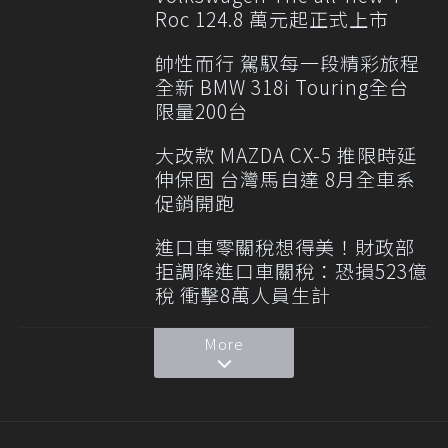
Roc 124.8 萬元起正式上市
帥性而行 駕馭每一段精彩旅程
全新 BMW 318i Touring全台
限量200台
大改款 MAZDA CX-5 推限時延
伸保固 台灣馬自達 8月全車系
促銷開跑
進口車零關稅想得美！財政部
拒調降進口車關稅：恐損523億
稅 衝擊8萬人員生計
More