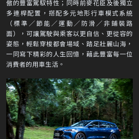
傲的豐富駕馭特性；同時前麥花臣及後獨立
多連桿配置，搭配多元地形行車模式系統
（標準／節能／運動／防滑／非鋪裝路
面），可讓駕駛與乘客以更自信、更從容的
姿態，輕鬆穿梭都會場域、踏足壯麗山海，
一同寫下精彩的人生回憶，藉此豐富每一位
消費者的用車生活。