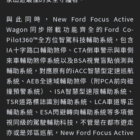
與此同時，New Ford Focus Active
Wagon同步搭載功能齊全的Ford Co-
Pilot360™全方位智駕科技輔助系統，包含
IA十字路口輔助煞停、CTA倒車警示與車側
來車輔助煞停系統以及BSA視覺盲點偵測與
輔助系統，對應原有的iACC智慧型定速巡航
系統、AEB全速域輔助煞停（附PCA前向碰
撞預警系統）、ISA智慧型速限輔助系統、
TSR道路標誌識別輔助系統、LCA車道導正
輔助系統、ESA閃避轉向輔助系統等多項傲
視同級的駕駛輔助科技，不管是在都市遊走
亦或是郊區巡航，New Ford Focus Active