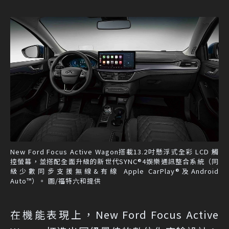
New Ford Focus Active Wagon搭載13.2吋懸浮式全彩 LCD 觸
控螢幕，並搭配全面升級的新世代SYNC®4娛樂通訊整合系統（同
級少數同步支援無線&有線 Apple CarPlay®及Android
Auto™）。 圖/福特六和提供
在機能表現上，New Ford Focus Active