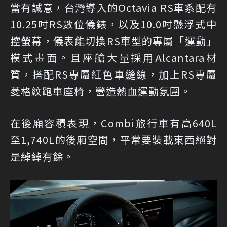
當有誠意，台灣導入的Octavia RS車系配有
10.25吋RS數位儀錶，以及10.0吋懸浮式中
控螢幕，儀表能切換RS車型的專屬「運動」
模式畫面。且座艙大量採用Alcantara材
質，搭配RS專屬紅色車縫線，加上RS專屬
菱格紋跑車座椅，營造熱血運動氛圍。
在後廂容積表現，Combi旅行車有高640L
至1,740L的後廂空間，平常要裝載東西絕對
是綽綽有餘。