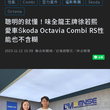
性能
Combi
空力套件
福斯集團
Skoda
Octavia
聰明的就懂！味全龍王牌徐若熙
愛車Škoda Octavia Combi RS性
能也不含糊
聯合新聞網／記者趙駿宏／綜合報導
2023-11-12 15:09