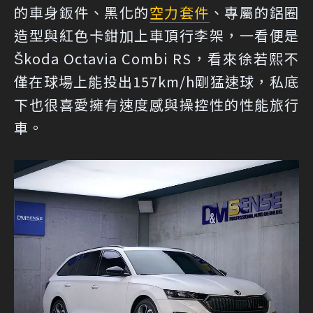
的車身鈑件、黑化的
空力套件
、專屬的鋁圈
造型與紅色卡鉗加上車頂行李架，一看便是
Škoda Octavia Combi RS，看來徐若熙不
僅在球場上能投出157km/h剛猛速球，私底
下也很喜愛擁有速度感與操控性的性能旅行
車。