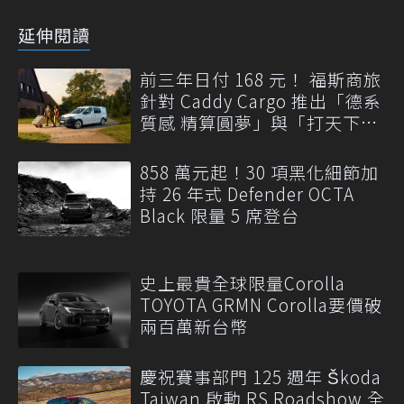
延伸閱讀
前三年日付 168 元！ 福斯商旅
針對 Caddy Cargo 推出「德系
質感 精算圓夢」與「打天下」
專案
858 萬元起！30 項黑化細節加
持 26 年式 Defender OCTA
Black 限量 5 席登台
史上最貴全球限量Corolla
TOYOTA GRMN Corolla要價破
兩百萬新台幣
慶祝賽事部門 125 週年 Škoda
Taiwan 啟動 RS Roadshow 全