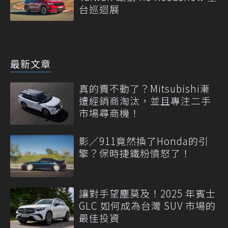
台巡迴展
最新文章
真的賣不動了？Mitsubishi漸
遭經銷商淘汰，並且專注二手
市場尋商機！
影／911竟然換了Honda的引
擎？保時捷鐵粉憤怒了！
讓對手望塵莫及！2025 年賓士
GLC 如何成為台灣 SUV 市場的
最佳投資