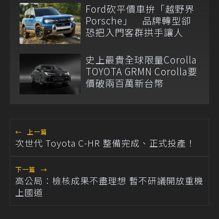
Ford砍平價車拚「越野界
Porsche」 品牌轉型卻
恐把入門客群拱手讓人
史上最貴全球限量Corolla
TOYOTA GRMN Corolla要
價破兩百萬新台幣
←
上一篇
次世代 Toyota C-HR 整備完成、正式投產！
下一篇
→
高公局：檢核成果不盡理想 暫不研議開放重機
上國道