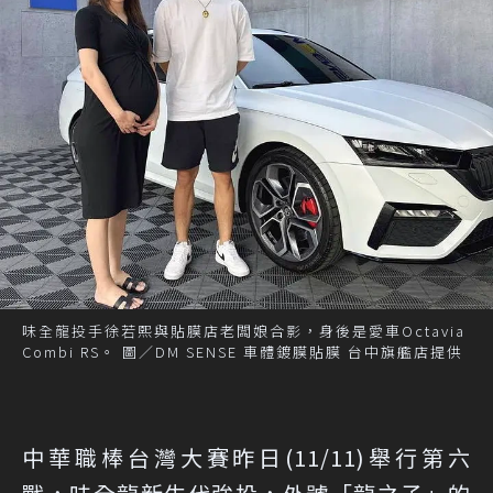
味全龍投手徐若熙與貼膜店老闆娘合影，身後是愛車Octavia
Combi RS。 圖／DM SENSE 車體鍍膜貼膜 台中旗艦店提供
中華職棒台灣大賽昨日(11/11)舉行第六