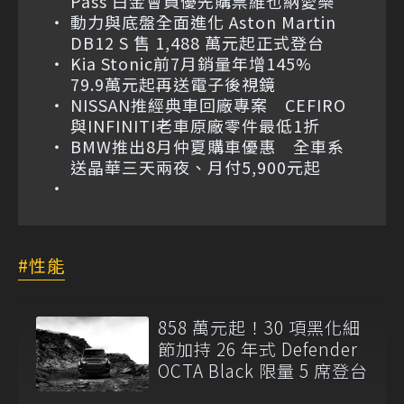
Pass 白金會員優先購票維也納愛樂
動力與底盤全面進化 Aston Martin
DB12 S 售 1,488 萬元起正式登台
Kia Stonic前7月銷量年增145%
79.9萬元起再送電子後視鏡
NISSAN推經典車回廠專案 CEFIRO
與INFINITI老車原廠零件最低1折
BMW推出8月仲夏購車優惠 全車系
送晶華三天兩夜、月付5,900元起
性能
858 萬元起！30 項黑化細
節加持 26 年式 Defender
OCTA Black 限量 5 席登台