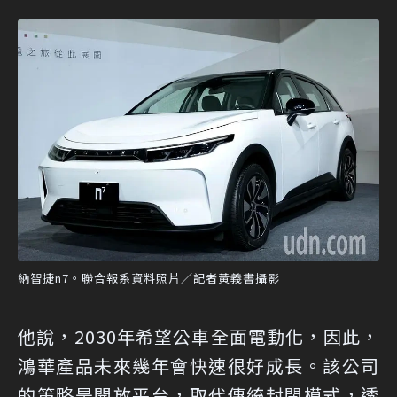
納智捷n7。聯合報系資料照片／記者黃義書攝影
他說，2030年希望公車全面電動化，因此，
鴻華產品未來幾年會快速很好成長。該公司
的策略是開放平台，取代傳統封閉模式，透