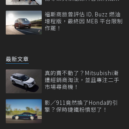
福斯商旅曾評估 ID. Buzz 燃油
增程版，最終因 MEB 平台限制
作罷！
最新文章
真的賣不動了？Mitsubishi漸
遭經銷商淘汰，並且專注二手
市場尋商機！
影／911竟然換了Honda的引
擎？保時捷鐵粉憤怒了！