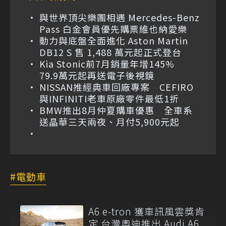
與世界頂尖樂團相遇 Mercedes-Benz
Pass 白金會員優先購票維也納愛樂
動力與底盤全面進化 Aston Martin
DB12 S 售 1,488 萬元起正式登台
Kia Stonic前7月銷量年增145%
79.9萬元起再送電子後視鏡
NISSAN推經典車回廠專案 CEFIRO
與INFINITI老車原廠零件最低1折
BMW推出8月仲夏購車優惠 全車系
送晶華三天兩夜、月付5,900元起
電動車
A6 e-tron 獲車訊風雲獎肯
定 台灣奧迪推出 Audi A6