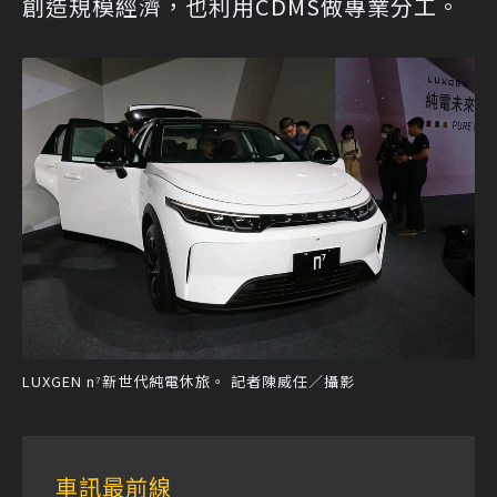
創造規模經濟，也利用CDMS做專業分工。
LUXGEN n⁷新世代純電休旅。 記者陳威任／攝影
車訊最前線