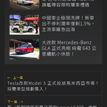
旗艦陣容限時購車禮遇
中國車企極限洗牌！新車
出不停利潤率僅剩1.5%，
主流車廠急出海
大改款 Mercedes-Benz
GLA 正式亮相 純電 643 公
里續航小休旅！
←
上一篇
Tesla改款Model 3 正式投放馬來西亞市場！
採雙車型規劃導入！
下一篇
→