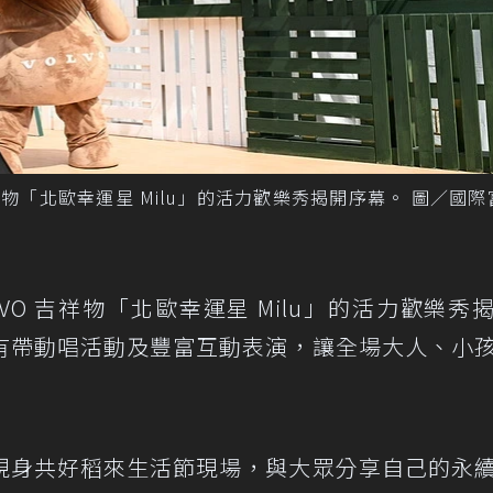
祥物「北歐幸運星 Milu」的活力歡樂秀揭開序幕。 圖／國
VO 吉祥物「北歐幸運星 Milu」的活力歡樂秀
有帶動唱活動及豐富互動表演，讓全場大人、小
現身共好稻來生活節現場，與大眾分享自己的永