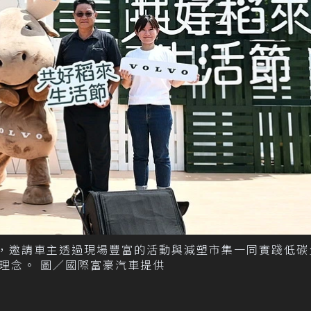
生活節」，邀請車主透過現場豐富的活動與減塑市集一同實踐低
理念。 圖／國際富豪汽車提供