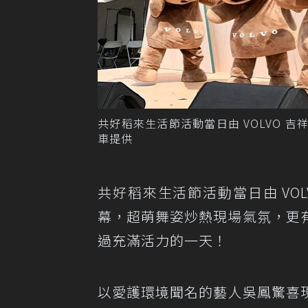
共好稻來生活節活動當日由 VOLVO 吉
車提供
共好稻來生活節活動當日由 VOL
幕，超萌舞姿炒熱現場氣氛，更
過充滿活力的一天！
以愛護環境聞名的藝人吳鳳驚喜