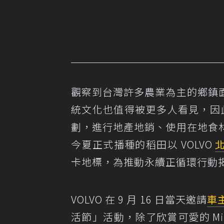
觀察到台灣許多農業為主的鄉鎮
統文化也值得被更多人看見，因此
劃，進行地產地銷、使用在地食
今夏正式播種的稻田以 VOLVO
卡地標，為推動永續正循環行動
VOLVO 在 9 月 16 日當天邀請
車
活節」活動，除了欣賞可愛的 M