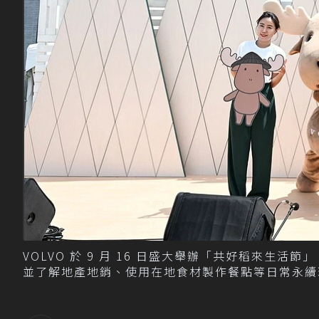
VOLVO 於 9 月 16 日盛大舉辦「共好稻來
並了解地產地銷、使用在地食材製作餐點等日常永續