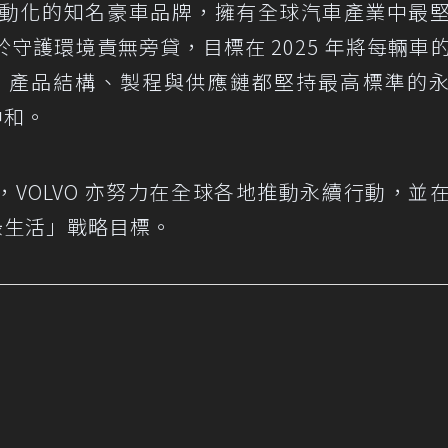
面電動化的知名豪車品牌，擁有全球汽車產業中最
守護環境責無旁貸，目標在 2025 年將每輛車
料、產品結構、製程與供應鏈都堅持最高標準的
中和。
標，VOLVO 亦努力在全球各地推動永續行動，並
零綠生活」戰略目標。