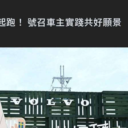
」起跑！ 號召車主實踐共好願景