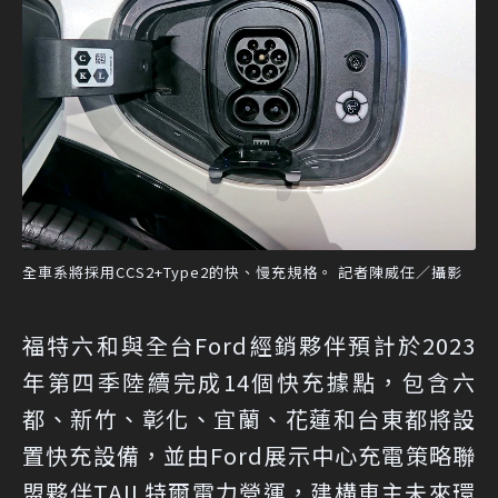
全車系將採用CCS2+Type2的快、慢充規格。 記者陳威任／攝影
福特六和與全台Ford經銷夥伴預計於2023
年第四季陸續完成14個快充據點，包含六
都、新竹、彰化、宜蘭、花蓮和台東都將設
置快充設備，並由Ford展示中心充電策略聯
盟夥伴TAIL特爾電力營運，建構車主未來環