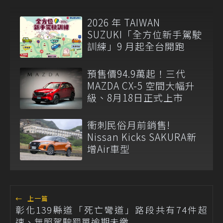
2026 年 TAIWAN
SUZUKI「全方位新手駕駛
訓練」9 月起全台開跑
預售價94.9萬起！三代
MAZDA CX-5 空間大幅升
級、8月18日正式上市
衝刺民俗月前銷售!
Nissan Kicks SAKURA新
增Air車型
←
上一篇
彰化139縣道「死亡彎道」路段共有74件超
速、無照駕駛罰單逾期未繳