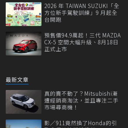
2026 年 TAIWAN SUZUKI「全
方位新手駕駛訓練」9 月起全
台開跑
預售價94.9萬起！三代 MAZDA
CX-5 空間大幅升級、8月18日
正式上市
最新文章
真的賣不動了？Mitsubishi漸
遭經銷商淘汰，並且專注二手
市場尋商機！
影／911竟然換了Honda的引