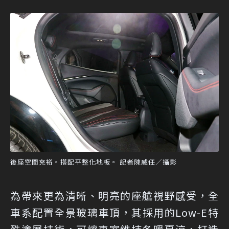
後座空間充裕。搭配平整化地板。 記者陳威任／攝影
為帶來更為清晰、明亮的座艙視野感受，全
車系配置全景玻璃車頂，其採用的Low-E特