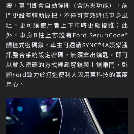
按，車門即會自動彈開（含防夾功能），前
門更設有輔助握把，不僅可有效降低車身風
阻，更可讓使用者上下車時更顯優雅；此
外，車身B柱上亦設有Ford SecuriCode®
觸控式密碼鎖，車主可透過SYNC®4A娛樂通
訊整合系統設定密碼，無須拿出鑰匙，即可
以輸入密碼的方式輕鬆解鎖與上鎖車門，彰
顯Ford致力於打造便利人因用車科技的高度
用心。