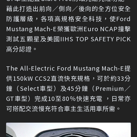
藉此打造出前向／側向／後向的全方位安全
防護層級，各項高規格安全科技，使Ford
Mustang Mach-E榮獲歐洲Euro NCAP撞擊
測試五顆星及美國IIHS TOP SAFETY PICK
高分認證。
The All-Electric Ford Mustang Mach-E提
供150kW CCS2直流快充規格，可於約33分
鐘（Select車型）及45分鐘（Premium／
GT車型）完成10至80％快速充電 ，日常亦
可搭配交流慢充符合車主生活用車所需。