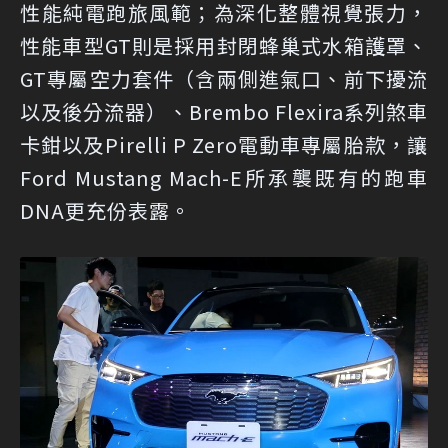
性能純電跑旅風範；為深化整體視覺張力，
性能車型GT則是採用封閉蜂巢式水箱護罩、
GT專屬空力套件（含兩側進氣口、前下擾流
以及後分流器）、Brembo Flexira系列煞車
卡鉗以及Pirelli P Zero電動車專屬胎款，讓
Ford Mustang Mach-E所承襲既有的跑車
DNA更充份表露。