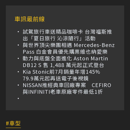
車訊最前線
試駕旅行車送精品咖啡卡 台灣福斯推
出「夏日旅行 沁涼隨行」活動
與世界頂尖樂團相遇 Mercedes-Benz
Pass 白金會員優先購票維也納愛樂
動力與底盤全面進化 Aston Martin
DB12 S 售 1,488 萬元起正式登台
Kia Stonic前7月銷量年增145%
79.9萬元起再送電子後視鏡
NISSAN推經典車回廠專案 CEFIRO
與INFINITI老車原廠零件最低1折
車型