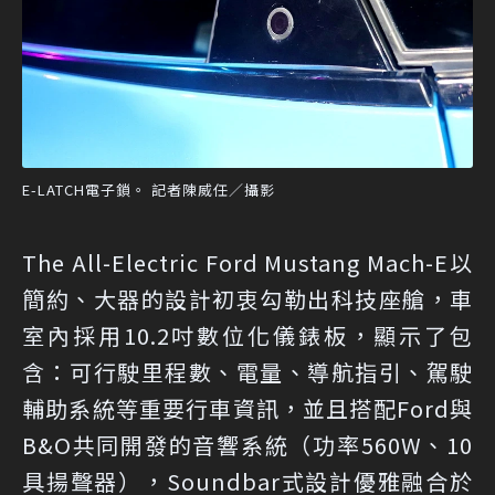
E-LATCH電子鎖。 記者陳威任／攝影
The All-Electric Ford Mustang Mach-E以
簡約、大器的設計初衷勾勒出科技座艙，車
室內採用10.2吋數位化儀錶板，顯示了包
含：可行駛里程數、電量、導航指引、駕駛
輔助系統等重要行車資訊，並且搭配Ford與
B&O共同開發的音響系統（功率560W、10
具揚聲器），Soundbar式設計優雅融合於