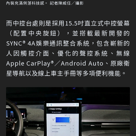
內裝充滿俐落科技感。 記者陳威任／攝影
而中控台處則是採用15.5吋直立式中控螢幕
（配置中央旋鈕），並搭載最新開發的
SYNC® 4A娛樂通訊整合系統，包含嶄新的
人因觸控介面、優化的聲控系統、無線
Apple CarPlay®／Android Auto、原廠衛
星導航以及線上車主手冊等多項便利機能。