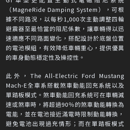
（MagneRide Damping System），可根
據不同路況，以每秒1,000次主動調整四輪
避震器至最恰當的阻尼係數，讓車輛得以迅
速適應不同路面變化，搭配設計於底盤位置
的電池模組，有效降低車輛重心，提供優異
的車身動態穩定性及操控性。
此外，The All-Electric Ford Mustang
Mach-E全車系搭載煞車動能回充系統以及
單踏板模式。煞車動能回充系統可在車輛減
速或煞車時，將超過90％的煞車動能轉換為
電能，並在電池接近滿電時限制動能轉換，
避免電池出現過充情形；而在單踏板模式