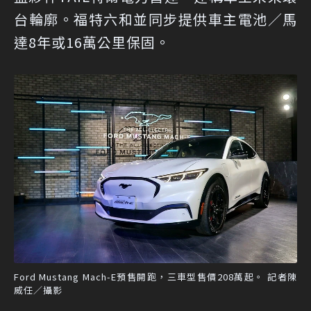
台輪廓。福特六和並同步提供車主電池／馬
達8年或16萬公里保固。
Ford Mustang Mach-E預售開跑，三車型售價208萬起。 記者陳
威任／攝影