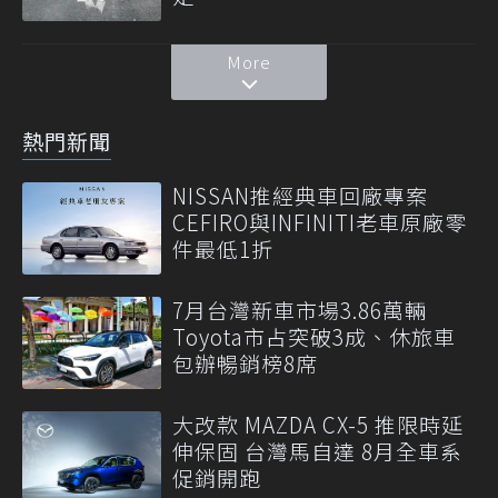
More
熱門新聞
NISSAN推經典車回廠專案
CEFIRO與INFINITI老車原廠零
件最低1折
7月台灣新車市場3.86萬輛
Toyota市占突破3成、休旅車
包辦暢銷榜8席
大改款 MAZDA CX-5 推限時延
伸保固 台灣馬自達 8月全車系
促銷開跑