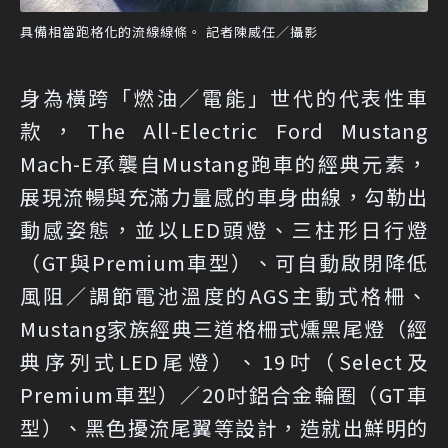
具備相當跑格化的流線線條。 記者陳威任／攝影
身為橫跨「燃油／電能」世代的代表性車
款，The All-Electric Ford Mustang
Mach-E承襲自Mustang跑車的經典元素，
展現流暢與充滿力量感的車身曲線，勾勒出
動感姿態，並以LED頭燈、三柱形日行燈
（GT與Premium車型）、可自動啟閉降低
風阻／調節電池溫度的AGS主動式格柵、
Mustang家族經典三道格柵式燻黑尾燈（經
典序列式LED尾燈）、19吋（Select及
Premium車型）／20吋鋁合金輪圈（GT車
型）、黑色擾流尾翼等設計，造就出鮮明的