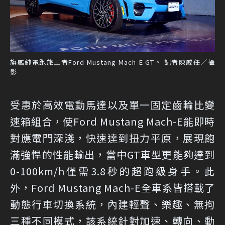
旗艦純電跑旅王者Ford Mustang Mach-E GT。 記者陳威任／攝
影
受惠於高效電動馬達以及單一固定齒輪比變
速箱組合，使Ford Mustang Mach-E能即時
對應電門深淺，快速達到扭力平原，展現飽
滿強悍的性能輸出，當中GT車型更能夠達到
0-100km/h僅需3.8秒的超跑級身手。此
外，Ford Mustang Mach-E全車系皆搭載了
動態行車切換系統，內建輕聲、樂趣、無拘
三種不同模式，該系統針對加速、轉向、動