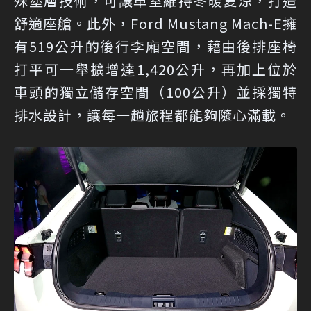
殊塗層技術，可讓車室維持冬暖夏涼，打造
舒適座艙。此外，Ford Mustang Mach-E擁
有519公升的後行李廂空間，藉由後排座椅
打平可一舉擴增達1,420公升，再加上位於
車頭的獨立儲存空間（100公升）並採獨特
排水設計，讓每一趟旅程都能夠隨心滿載。