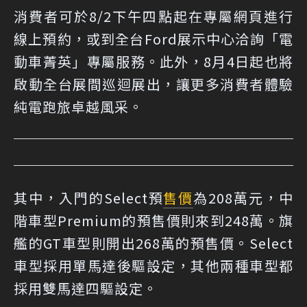
消費者可於8/2下午四點起在
專屬網頁
進行
線上預約，或到全台Ford展示中心洽詢「電
動車菁英」專屬服務。此外，8月4日起也將
啟動全台展間巡迴展出，讓更多消費者體驗
純電跑旅卓越風采。
其中，入門的Select預
售價
為208萬元，中
階車型Premium的預售價則來到248萬。旗
艦的GT車型則開出268萬的預售價。Select
車型採用單馬達後驅設定，其他兩種車型都
採用雙馬達四驅設定。