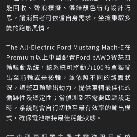
能回收、聲浪模擬、儀錶顏色皆有設計巧
思，讓消費者可依循自身需求，坐擁乘馭多
變的跑旅風情。
The All-Electric Ford Mustang Mach-E在
Premium以上車型配置Ford eAWD智慧四
輪驅動系統，該系統可將動力100％單獨輸
出至前輪或是後輪，並依照不同的路面狀
況，調整四輪輸出動力，提供車輛最佳化的
循跡性及穩定性；當偵測到不需要四驅設定
時，系統則會自行切換至最有效率的輸出模
式，確保電池維持最佳耗能狀態。
GT車型更配置主動式電磁阻尼系統