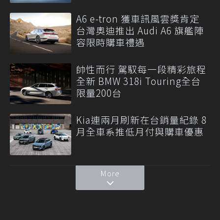
A6 e-tron 獲車訊風雲獎肯定
台灣奧迪推出 Audi A6 旗艦陣
容限時購車禮遇
帥性而行 駕馭每一段精彩旅程
全新 BMW 318i Touring全台
限量200台
Kia連兩月刷新在台銷量紀錄 8
月全車系推低月付與購車優惠
More