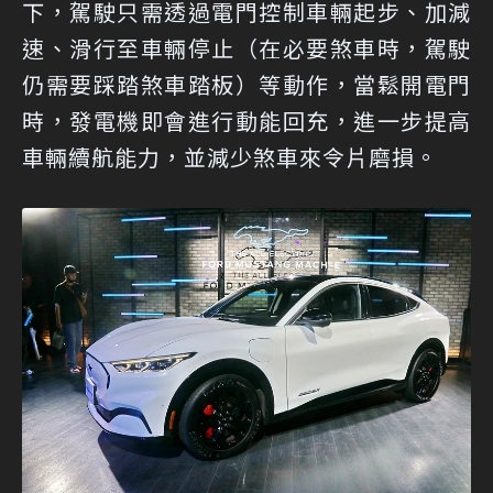
下，駕駛只需透過電門控制車輛起步、加減
速、滑行至車輛停止（在必要煞車時，駕駛
仍需要踩踏煞車踏板）等動作，當鬆開電門
時，發電機即會進行動能回充，進一步提高
車輛續航能力，並減少煞車來令片磨損。