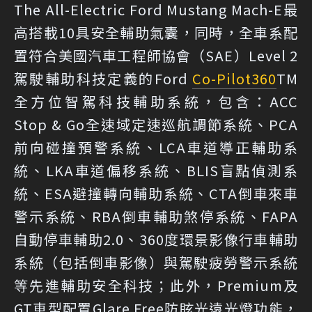
The All-Electric Ford Mustang Mach-E最
高搭載10具安全輔助氣囊，同時，全車系配
置符合美國汽車工程師協會（SAE）Level 2
駕駛輔助科技定義的Ford
Co-Pilot360
TM
全方位智駕科技輔助系統，包含：ACC
Stop & Go全速域定速巡航調節系統、PCA
前向碰撞預警系統、LCA車道導正輔助系
統、LKA車道偏移系統、BLIS盲點偵測系
統、ESA避撞轉向輔助系統、CTA倒車來車
警示系統、RBA倒車輔助煞停系統、FAPA
自動停車輔助2.0、360度環景影像行車輔助
系統（包括倒車影像）與駕駛疲勞警示系統
等先進輔助安全科技；此外，Premium及
GT車型配置Glare Free防眩光遠光燈功能，