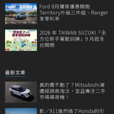
Ford 8月購車優惠開跑
Territory升級三件組、Ranger
享零利率
2026 年 TAIWAN SUZUKI「全
方位新手駕駛訓練」9 月起全
台開跑
最新文章
真的賣不動了？Mitsubishi漸
遭經銷商淘汰，並且專注二手
市場尋商機！
影／911竟然換了Honda的引