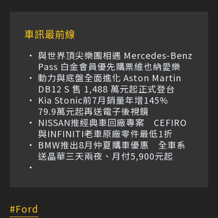
車訊最前線
與世界頂尖樂團相遇 Mercedes-Benz
Pass 白金會員優先購票維也納愛樂
動力與底盤全面進化 Aston Martin
DB12 S 售 1,488 萬元起正式登台
Kia Stonic前7月銷量年增145%
79.9萬元起再送電子後視鏡
NISSAN推經典車回廠專案 CEFIRO
與INFINITI老車原廠零件最低1折
BMW推出8月仲夏購車優惠 全車系
送晶華三天兩夜、月付5,900元起
Ford