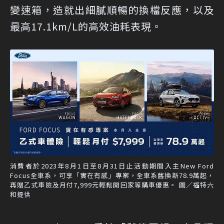
變速箱，造就出細膩順暢的換檔反應，以及
最高17.1km/L的高效油耗表現。
消費者於2023年8月1日至8月31日止活動期間入主New Ford
Focus全車系，可享「實在有感」專案，全車系舊換新78.9萬起，
再贈乙式車險及月付7,999元輕鬆開回家等購車優惠。 圖／福特六
和提供