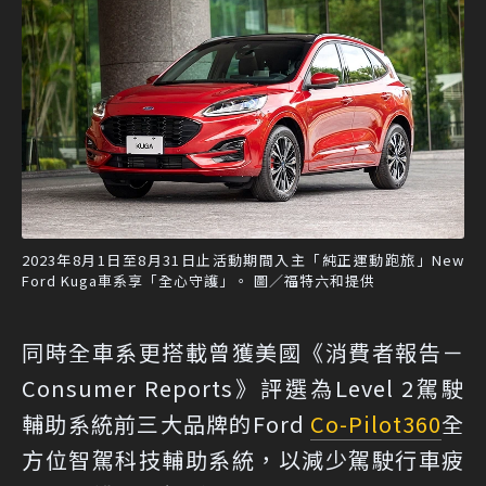
2023年8月1日至8月31日止活動期間入主「純正運動跑旅」New
Ford Kuga車系享「全心守護」。 圖／福特六和提供
同時全車系更搭載曾獲美國《消費者報告－
Consumer Reports》評選為Level 2駕駛
輔助系統前三大品牌的Ford
Co-Pilot360
全
方位智駕科技輔助系統，以減少駕駛行車疲