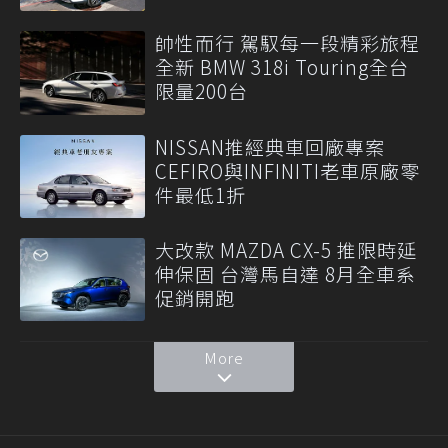
帥性而行 駕馭每一段精彩旅程
全新 BMW 318i Touring全台
限量200台
NISSAN推經典車回廠專案
CEFIRO與INFINITI老車原廠零
件最低1折
大改款 MAZDA CX-5 推限時延
伸保固 台灣馬自達 8月全車系
促銷開跑
More