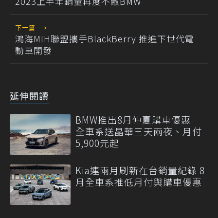
2023上半年銷量再度不敵BMW
下一篇
→
鴻海MIH聯盟攜手BlackBerry 推進下世代電
動車開發
延伸閱讀
BMW推出8月仲夏購車優惠
全車系送晶華三天兩夜、月付
5,900元起
Kia連兩月刷新在台銷量紀錄 8
月全車系推低月付與購車優惠