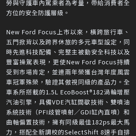
勞與守護車內駕乘者為考量，帶給消費者全
方位的安全防護層級。
New Ford Focus上市以來，橫跨旅行車、
五門掀背以及跨界休旅的多元車型設定，同
時先進科技配備、完整主被動安全科技以及
豐富操駕表現，更使New Ford Focus持續
受到市場肯定，並連兩年榮獲台灣年度風雲
車冠軍殊榮，驗證其傲視同級的產品力。全
車系所搭載的1.5L EcoBoost®182渦輪增壓
汽油引擎，具備VDE汽缸間歇技術、雙噴油
系統技術（PFI歧管噴射／GDI缸內直噴）和
曲軸偏置技術，擁有同級最佳182ps最大馬
力，搭配全新調校的SelectShift 8速手自排