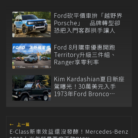
Ford砍平價車拚「越野界
Porsche」 品牌轉型卻
恐把入門客群拱手讓人
Ford 8月購車優惠開跑
Territory升級三件組、
Ranger享零利率
Kim Kardashian夏日新座
駕曝光！30萬美元入手
1973年Ford Bronco
Ranger
←
上一篇
E-Class新車效益還沒發酵！Mercedes-Benz