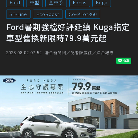
Ford
車型
全車系
Focus
Kuga
ST-Line
EcoBoost
Co-Pilot360
Ford暑期強檔好評延續 Kuga指定
車型舊換新限時79.9萬元起
聯合新聞網／記者陳威任／綜合報導
2023-08-02 07:52