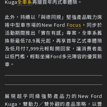
Kuga
全車系
再贈首年丙式車體險。
此外，持續以「與德同規」堅強產品戰力席
捲中型車市場的New Ford
Focus
，同步於
活動期間推出「實在有感」專案，全車系舊
換新最低78.9萬元起，再享首年乙式車體險
及低月付7,999元輕鬆開回家，讓消費者能
以低門檻，輕鬆坐擁Ford多元陣容的優質新
車。
展現超乎同級強勢產品力的New Ford
Kuga，雙動力／雙外觀的產品策略，以豐