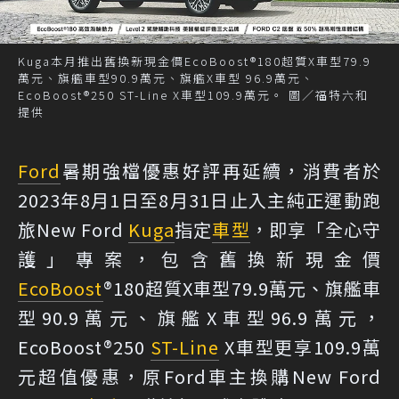
Kuga本月推出舊換新現金價EcoBoost®180超質X車型79.9
萬元、旗艦車型90.9萬元、旗艦X車型 96.9萬元、
EcoBoost®250 ST-Line X車型109.9萬元。 圖／福特六和
提供
Ford
暑期強檔優惠好評再延續，消費者於
2023年8月1日至8月31日止入主純正運動跑
旅New Ford
Kuga
指定
車型
，即享「全心守
護」專案，包含舊換新現金價
EcoBoost
®180超質X車型79.9萬元、旗艦車
型90.9萬元、旗艦X車型96.9萬元，
EcoBoost®250
ST-Line
X車型更享109.9萬
元超值優惠，原Ford車主換購New Ford