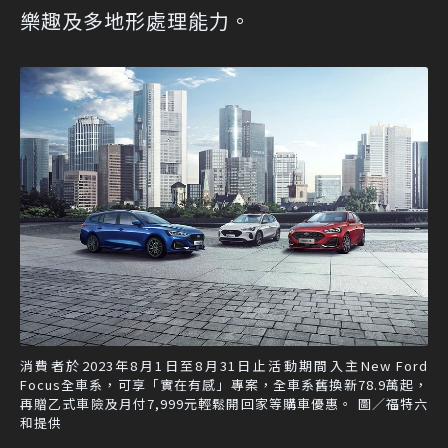
樂趣及多地形處理能力。
消費者於2023年8月1日至8月31日止活動期間入主New Ford
Focus全車系，可享「實在有感」專案，全車系舊換新78.9萬起，
再贈乙式車險及月付7,999元輕鬆開回家等購車優惠。 圖／福特六
和提供