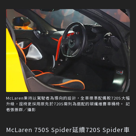
McLaren秉持以駕駛者為導向的設計，全車標準配備較720S大幅
升級，座椅更採用原先於720S需列為選配的碳纖維賽車桶椅。 記
者張振群／攝影
McLaren 750S Spider延續720S Spider車