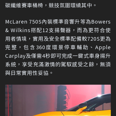
碳纖維賽車桶椅，競技氛圍環繞其中。
McLaren 750S內裝標準音響升等為Bowers
& Wilkins搭配12支揚聲器，而為更符合使
用者情境，實用及安全標準配備較720S更為
完整，包含360度環景停車輔助、Apple
Carplay及僅需4秒即可完成一鍵式車身揚升
系統，享受充滿激情的駕馭感受之餘，無須
與日常實用性妥協。