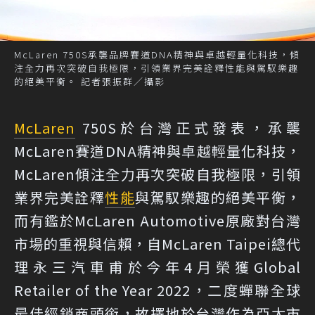
McLaren 750S承襲品牌賽道DNA精神與卓越輕量化科技，傾
注全力再次突破自我極限，引領業界完美詮釋性能與駕馭樂趣
的絕美平衡。 記者張振群／攝影
McLaren
750S於台灣正式發表，承襲
McLaren賽道DNA精神與卓越輕量化科技，
McLaren傾注全力再次突破自我極限，引領
業界完美詮釋
性能
與駕馭樂趣的絕美平衡，
而有鑑於McLaren Automotive原廠對台灣
市場的重視與信賴，自McLaren Taipei總代
理永三汽車甫於今年4月榮獲Global
Retailer of the Year 2022，二度蟬聯全球
最佳經銷商頭銜，故擇地於台灣作為亞太市