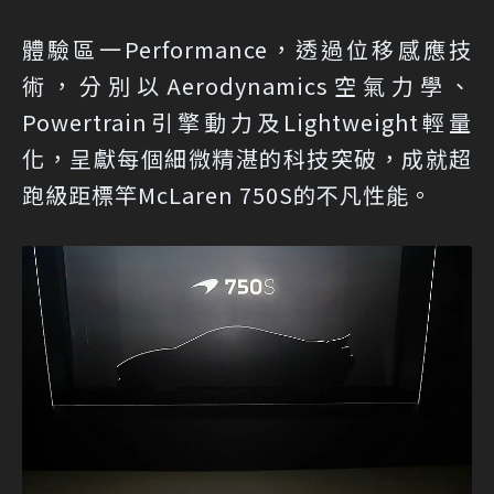
體驗區一Performance，透過位移感應技
術，分別以Aerodynamics空氣力學、
Powertrain引擎動力及Lightweight輕量
化，呈獻每個細微精湛的科技突破，成就超
跑級距標竿McLaren 750S的不凡性能。