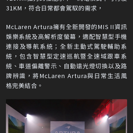
31KM，符合日常都會駕馭的需求，
McLaren Artura擁有全新開發的MIS II資訊
娛樂系統及高解析度螢幕，適配智慧型手機
連接及導航系統；全新主動式駕駛輔助系
統，包含智慧型定速巡航暨全速域跟車系
統、車道偏離警示、自動遠光燈切換以及路
牌辨識，將McLaren Artura與日常生活風
格完美結合。