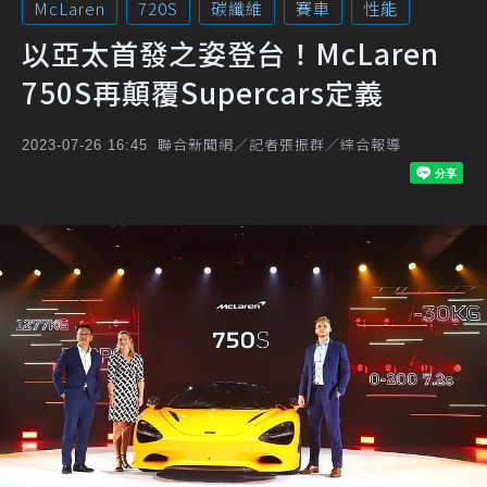
McLaren
720S
碳纖維
賽車
性能
以亞太首發之姿登台！McLaren
750S再顛覆Supercars定義
聯合新聞網／記者張振群／綜合報導
2023-07-26 16:45