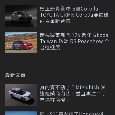
史上最貴全球限量Corolla
TOYOTA GRMN Corolla要價破
兩百萬新台幣
慶祝賽事部門 125 週年 Škoda
Taiwan 啟動 RS Roadshow 全
台巡迴展
最新文章
真的賣不動了？Mitsubishi漸
遭經銷商淘汰，並且專注二手
市場尋商機！
影／911竟然換了Honda的引