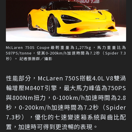
McLaren 750S Coupe最輕重量為1,277kg，馬力重量比為
587PS/tonne，使其0-200km/h加速時間為7.2秒（Spider 7.3
秒）。 記者張振群／攝影
性能部分，McLaren 750S搭載4.0L V8雙渦
輪增壓M840T引擎，最大馬力峰值為750PS
與800Nm扭力，0-100km/h加速時間為2.8
秒，0-200km/h加速時間為7.2秒（Spider
7.3秒），優化的七速變速箱系統與齒比配
置，加速時可得到更流暢的表現。