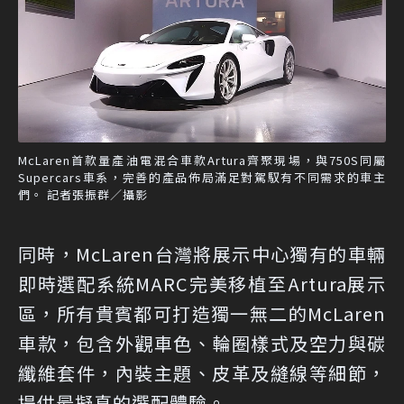
McLaren首款量產油電混合車款Artura齊聚現場，與750S同屬
Supercars車系，完善的產品佈局滿足對駕馭有不同需求的車主
們。 記者張振群／攝影
同時，McLaren台灣將展示中心獨有的車輛
即時選配系統MARC完美移植至Artura展示
區，所有貴賓都可打造獨一無二的McLaren
車款，包含外觀車色、輪圈樣式及空力與碳
纖維套件，內裝主題、皮革及縫線等細節，
提供最擬真的選配體驗。