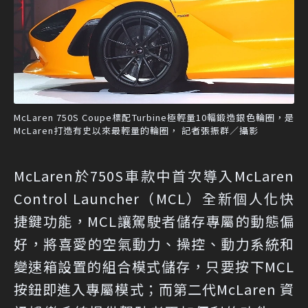
McLaren 750S Coupe標配Turbine極輕量10輻鍛造銀色輪圈，是
McLaren打造有史以來最輕量的輪圈， 記者張振群／攝影
McLaren於750S車款中首次導入McLaren
Control Launcher（MCL）全新個人化快
捷鍵功能，MCL讓駕駛者儲存專屬的動態偏
好，將喜愛的空氣動力、操控、動力系統和
變速箱設置的組合模式儲存，只要按下MCL
按鈕即進入專屬模式；而第二代McLaren 資