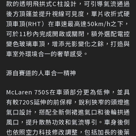
款的透明飛拱式C柱設計，可引導氣流通過
後方頂篷並提升視線可見度，單片收折式硬
頂車頂(RHT）在車速最高達50km/h之下，
可於11秒內完成開啟或關閉，額外選配電控
變色玻璃車頂，增添光影變化之餘，打造與
車室外環境合一的奢華感受。
源自賽道的人車合一精神
McLaren 750S在車頭部分更為低伸，並具
有較720S延伸的前保桿，銳利狹窄的頭燈進
氣口設計，搭配全新側裙進氣口和後輪拱通
風口，提升散熱功效和氣流導引。車身後側
也依照空力科技修改調整，包括加長的後葉