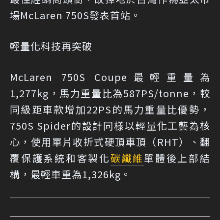
場McLaren 750S發表首站。
輕量化科技再突破
McLaren 750S Coupe最輕重量為
1,277kg，馬力重量比為587PS/tonne，較
同級距車款增加22PS的馬力重量比優勢，
750S Spider的設計同樣以輕量化工藝為核
心，使用單片收折式硬頂車頂（RHT）、翻
覆保護系統和客製化
碳纖維
單體後上部結
構，最輕車重為1,326kg。