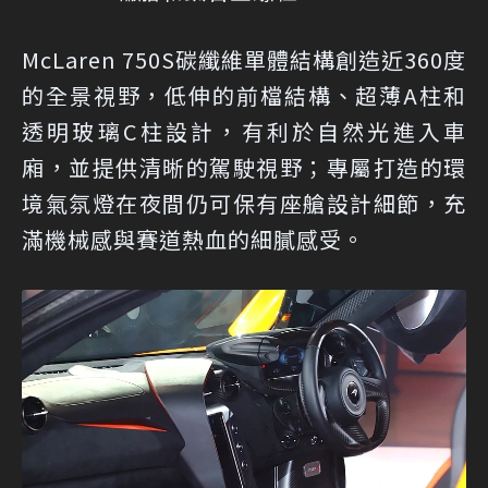
McLaren 750S碳纖維單體結構創造近360度
的全景視野，低伸的前檔結構、超薄A柱和
透明玻璃C柱設計，有利於自然光進入車
廂，並提供清晰的駕駛視野；專屬打造的環
境氣氛燈在夜間仍可保有座艙設計細節，充
滿機械感與賽道熱血的細膩感受。