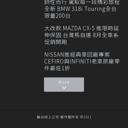
帥性而行 駕馭每一段精彩旅程
全新 BMW 318i Touring全台
限量200台
大改款 MAZDA CX-5 推限時延
伸保固 台灣馬自達 8月全車系
促銷開跑
NISSAN推經典車回廠專案
CEFIRO與INFINITI老車原廠零
件最低1折
More
聯合線上公司 著作權所有 ©2021