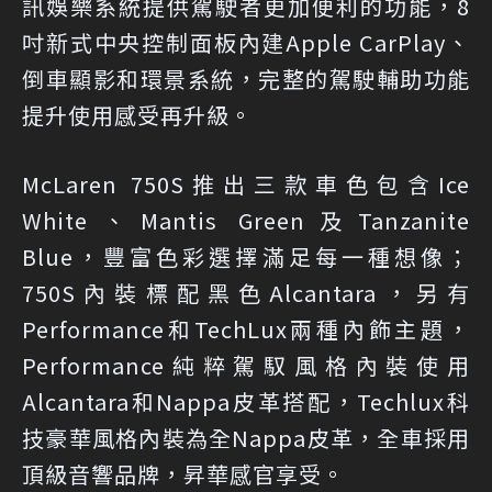
訊娛樂系統提供駕駛者更加便利的功能，8
吋新式中央控制面板內建Apple CarPlay、
倒車顯影和環景系統，完整的駕駛輔助功能
提升使用感受再升級。
McLaren 750S推出三款車色包含Ice
White、Mantis Green及Tanzanite
Blue，豐富色彩選擇滿足每一種想像；
750S內裝標配黑色Alcantara，另有
Performance和TechLux兩種內飾主題，
Performance純粹駕馭風格內裝使用
Alcantara和Nappa皮革搭配，Techlux科
技豪華風格內裝為全Nappa皮革，全車採用
頂級音響品牌，昇華感官享受。