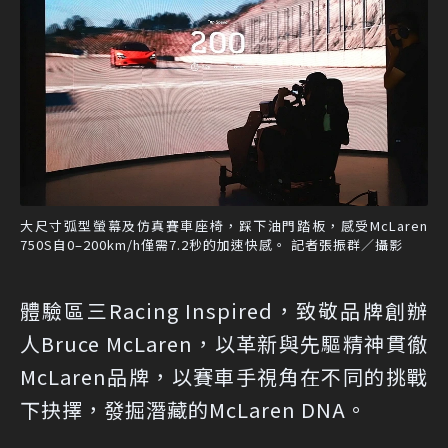
大尺寸弧型螢幕及仿真賽車座椅，踩下油門踏板，感受McLaren
750S自0–200km/h僅需7.2秒的加速快感。 記者張振群／攝影
體驗區三Racing Inspired，致敬品牌創辦
人Bruce McLaren，以革新與先驅精神貫徹
McLaren品牌，以賽車手視角在不同的挑戰
下抉擇，發掘潛藏的McLaren DNA。