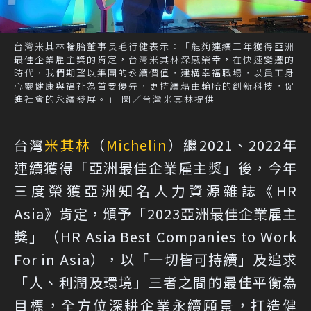
台灣米其林輪胎董事長毛行健表示：「能夠連續三年獲得亞洲
最佳企業雇主獎的肯定，台灣米其林深感榮幸，在快速變遷的
時代，我們期望以集團的永續價值，建構幸福職場，以員工身
心靈健康與福祉為首要優先，更持續藉由輪胎的創新科技，促
進社會的永續發展。」 圖／台灣米其林提供
台灣
米其林
（
Michelin
）繼2021、2022年
連續獲得「亞洲最佳企業雇主獎」後，今年
三度榮獲亞洲知名人力資源雜誌《HR
Asia》肯定，頒予「2023亞洲最佳企業雇主
獎」（HR Asia Best Companies to Work
For in Asia），以「一切皆可持續」及追求
「人、利潤及環境」三者之間的最佳平衡為
目標，全方位深耕企業永續願景，打造健