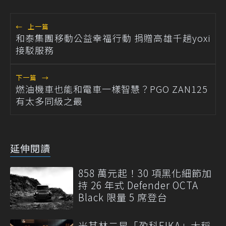
←
上一篇
和泰集團移動公益幸福行動 捐贈高雄千趟yoxi
接駁服務
下一篇
→
燃油機車也能和電車一樣智慧？PGO ZAN125
有太多同級之最
延伸閱讀
858 萬元起！30 項黑化細節加
持 26 年式 Defender OCTA
Black 限量 5 席登台
米其林二星「盈科EIKA」大稻