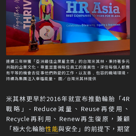
連續三年榮獲「亞洲最佳企業雇主獎」的台灣米其林，秉持著多元
共融的企業文化，尊重並重視每位員工的差異性，深信每個人都應
有平等的機會去從事他們熱愛的工作，以友善﹑包容的職場環境，
持續為集團注入幸福能量。 圖／台灣米其林提供
米其林更早於2016年就宣布推動輪胎「4R
戰略」- Reduce減量、Reuse再使用、
Recycle再利用、Renew再生復原，兼顧
「極大化輪胎
性能
與安全」的前提下，期望