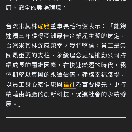
康、安全的職場環境。
台灣米其林
輪胎
董事長毛行健表示：「能夠
連續三年獲得亞洲最佳企業雇主獎的肯定，
台灣米其林深感榮幸，我們堅信，員工是集
團最重要的支柱、永續理念更是推動公司持
續成長的關鍵因素，在快速變遷的時代，我
們期望以集團的永續價值，建構幸福職場，
以員工身心靈健康與
福祉
為首要優先，更持
續藉由輪胎的創新科技，促進社會的永續發
展。」