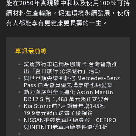
能在2050年實現碳中和以及使用100％可持
續材料生產輪胎，促進環境永續發展，使所
有人都能享有更健康更長壽的一生。
車訊最前線
試駕旅行車送精品咖啡卡 台灣福斯推
出「夏日旅行 沁涼隨行」活動
與世界頂尖樂團相遇 Mercedes-Benz
Pass 白金會員優先購票維也納愛樂
動力與底盤全面進化 Aston Martin
DB12 S 售 1,488 萬元起正式登台
Kia Stonic前7月銷量年增145%
79.9萬元起再送電子後視鏡
NISSAN推經典車回廠專案 CEFIRO
與INFINITI老車原廠零件最低1折