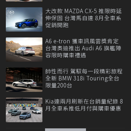
大改款 MAZDA CX-5 推限時延
伸保固 台灣馬自達 8月全車系
促銷開跑
A6 e-tron 獲車訊風雲獎肯定
台灣奧迪推出 Audi A6 旗艦陣
容限時購車禮遇
帥性而行 駕馭每一段精彩旅程
全新 BMW 318i Touring全台
限量200台
Kia連兩月刷新在台銷量紀錄 8
月全車系推低月付與購車優惠