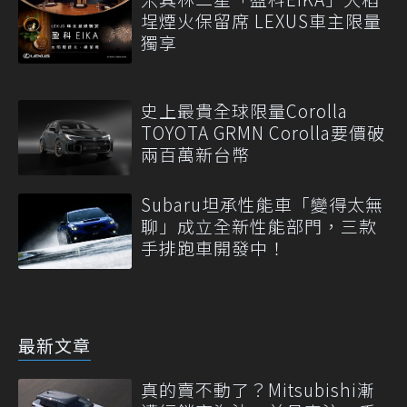
埕煙火保留席 LEXUS車主限量
獨享
史上最貴全球限量Corolla
TOYOTA GRMN Corolla要價破
兩百萬新台幣
Subaru坦承性能車「變得太無
聊」成立全新性能部門，三款
手排跑車開發中！
最新文章
真的賣不動了？Mitsubishi漸