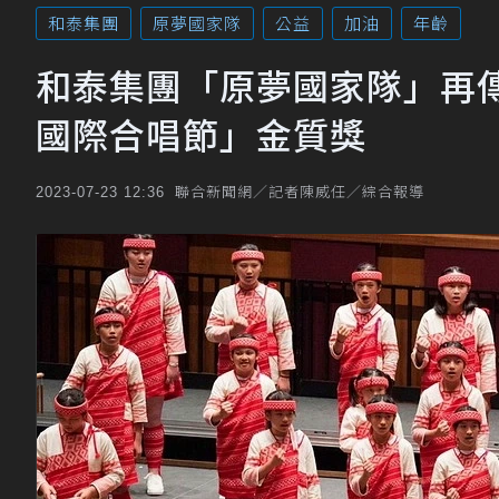
和泰集團
原夢國家隊
公益
加油
年齡
和泰集團「原夢國家隊」再傳
國際合唱節」金質獎
聯合新聞網／記者陳威任／綜合報導
2023-07-23 12:36