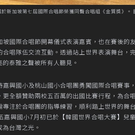
團於新加坡第七屆國際合唱節榮獲同聲合唱組《金質獎》。 
加坡國際合唱節開幕儀式表演嘉賓，也在賽後的
的合唱隊伍交流互動。透過站上世界表演舞台，
亮的泰雅之聲被所有人聽見。
持嘉興國小及桃山國小合唱團勇闖國際合唱賽事
，更全額贊助兩校五百萬的出國比賽行程，為合
需專注於合唱團的指導練習，順利踏上世界的舞
伍嘉興國小7月初已於【韓國世界合唱大賽】兒
成為台灣之光。