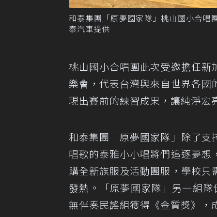
和泰集團「原夢國家隊」桃山國小合唱
泰汽車提供
桃山國小合唱團此次受邀擔任新
樂會，代表台灣與來自世界各國
現出賽前的練習成果，讓純淨宏
和泰集團「原夢國家隊」除了支
唱歌的泰雅小小唱將們追逐夢想
購全新族服及活動團服，學校只
發熱。「原夢國家隊」另一組隊
無伴奏民謠組獲得《金質獎》，