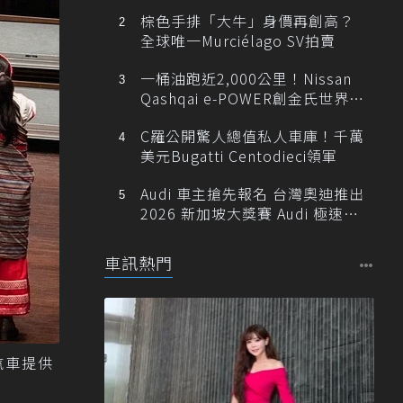
棕色手排「大牛」身價再創高？
全球唯一Murciélago SV拍賣
一桶油跑近2,000公里！Nissan
Qashqai e-POWER創金氏世界紀
錄
C羅公開驚人總值私人車庫！千萬
美元Bugatti Centodieci領軍
Audi 車主搶先報名 台灣奧迪推出
2026 新加坡大獎賽 Audi 極速之
旅
車訊熱門
汽車提供