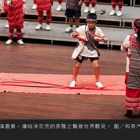
演嘉賓，讓純淨宏亮的泰雅之聲被世界聽見。 圖／和泰