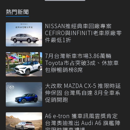
熱門新聞
NISSAN推經典車回廠專案
CEFIRO與INFINITI老車原廠零
件最低1折
7月台灣新車市場3.86萬輛
Toyota市占突破3成、休旅車
包辦暢銷榜8席
大改款 MAZDA CX-5 推限時延
伸保固 台灣馬自達 8月全車系
促銷開跑
A6 e-tron 獲車訊風雲獎肯定
台灣奧迪推出 Audi A6 旗艦陣
容限時購車禮遇