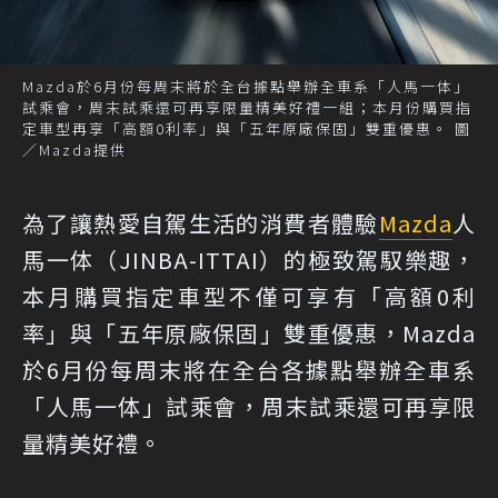
Mazda於6月份每周末將於全台據點舉辦全車系「人馬一体」
試乘會，周末試乘還可再享限量精美好禮一組；本月份購買指
定車型再享「高額0利率」與「五年原廠保固」雙重優惠。 圖
／Mazda提供
為了讓熱愛自駕生活的消費者體驗
Mazda
人
馬一体（JINBA-ITTAI）的極致駕馭樂趣，
本月購買指定車型不僅可享有「高額0利
率」與「五年原廠保固」雙重優惠，Mazda
於6月份每周末將在全台各據點舉辦全車系
「人馬一体」試乘會，周末試乘還可再享限
量精美好禮。