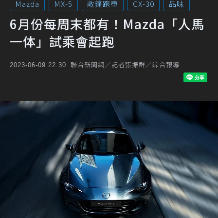
Mazda
MX-5
敞篷跑車
CX-30
品味
6月份每周末都有！Mazda「人馬
一体」試乘會起跑
聯合新聞網／記者張振群／綜合報導
2023-06-09 22:30