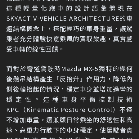
這種輕量化跑車的設計語彙體現在
SKYACTIV-VEHICLE ARCHITECTURE的車
體結構概念上，搭配輕巧的車身重量，讓駕
乘者充分體驗快意乘風的駕馭樂趣，真實感
受車輛的線性回饋。
而對於彎道駕駛時Mazda MX-5獨特的幾何
後懸吊結構產生「反抬升」作用力，降低內
側後輪抬起的情況，穩定車身並增加過彎的
穩定性。這種車身平衡控制技術
KPC（Kinematic Posture Control）不僅
不增加車重，還兼顧日常乘坐的舒適性和高
速、高重力行駛下的車身穩定，使駕駛者實