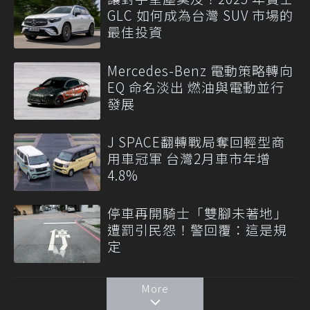
GLC 如何成為台灣 SUV 市場的
最佳投資
Mercedes-Benz 電動策略轉向
EQ 命名淡出 燃油與電動並行
發展
J SPACE翻轉戰局奪回輕型商
用車冠軍 台灣2月車市年增
4.8%
停車再開騎士「雙腳未著地」
遭罰引民怨！警回覆：這是規
定
More