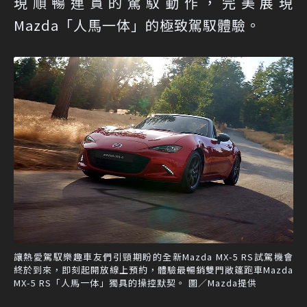
現順暢連貫的駕馭動作，完美展現
Mazda「人馬一体」的極致駕馭體驗。
讓熱愛駕馭樂趣車友們引頸期盼的全新Mazda MX-5 RS試駕機會
終於到來，即刻起開放線上預約，體驗最暢銷雙門敞篷跑車Mazda
MX-5 RS「人馬一体」獨具的操控默契。 圖／Mazda提供