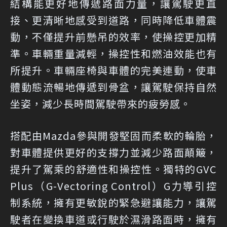
結構能更好地傳遞路面力量，讓駕駛更直
接、更清晰地感受到道路，同時降低車體震
動，不僅提升前懸吊的效率，使操控更加精
準。車輛重量減輕，操控性和燃油效能也有
所提升。車輛座椅與車體的完美連動，使車
體動態流暢地傳遞到骨盆，讓駕駛保持自然
坐姿，減少長時間駕駛帶來的疲勞感。
搭配由Mazda參與開發堅固而柔軟的輪胎，
對車體提供更好的支撐力並減少路面顛簸，
提升了駕乘的舒適性和操控性。獨特的GVC
Plus（G-Vectoring Control）G力導引控
制系統，擁有更敏銳的緊急避讓能力，讓駕
駛者在變換車道或行駛於濕滑路面時，擁有