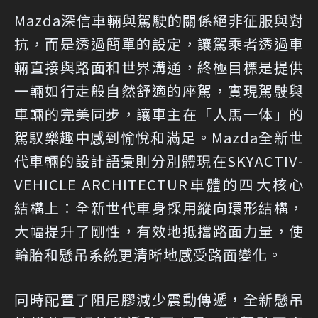
Mazda深信車輛與駕駛的關係絕非征服與對
抗，而是透過簡單的設定，讓駕乘者透過車
輛直接與路面和世界溝通，終極目標是提供
一輛如行走般自然舒適的座駕，實現駕駛與
車輛的完美同步，讓車主在「人馬一体」的
駕馭樂趣中感到愉悅和滿足。Mazda全新世
代車輛的設計語彙則分別體現在SKYACTIV-
VEHICLE ARCHITECTUR車體的四大核心
結構上：全新世代車身採用縱向環形結構，
大幅提升了剛性，有效地抵擋路面力量，使
輪胎和懸吊系統更清晰地感受路面變化。
同時配置了阻尼膠減少震動傳遞，全新懸吊