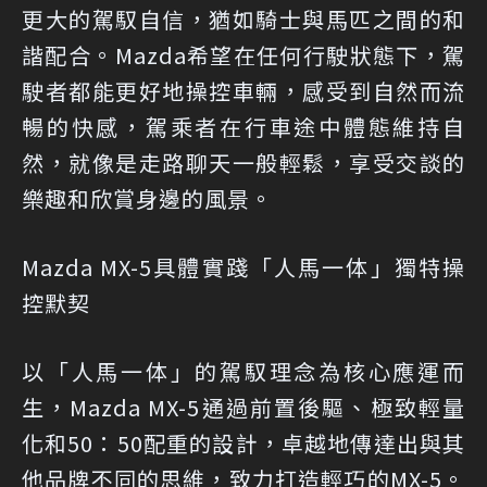
更大的駕馭自信，猶如騎士與馬匹之間的和
諧配合。Mazda希望在任何行駛狀態下，駕
駛者都能更好地操控車輛，感受到自然而流
暢的快感，駕乘者在行車途中體態維持自
然，就像是走路聊天一般輕鬆，享受交談的
樂趣和欣賞身邊的風景。
Mazda MX-5具體實踐「人馬一体」獨特操
控默契
以「人馬一体」的駕馭理念為核心應運而
生，Mazda MX-5通過前置後驅、極致輕量
化和50：50配重的設計，卓越地傳達出與其
他品牌不同的思維，致力打造輕巧的MX-5。