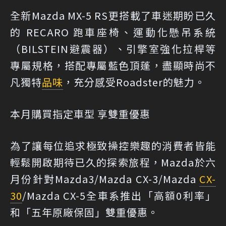
全新Mazda MX-5 RS更搭載了車迷期盼已久
的 RECARO 跑車座椅、運動化懸吊系統
（BILSTEIN避震器）、引擎室強化拉桿等
專屬規格，搭配專屬藍色頂蓬，盡顯時尚不
凡獨特
品味
，充分感受Roadster的魅力。
本月購買指定車型 享雙重優惠
為了讓每位追求極致操控樂趣的消費者皆能
輕鬆開啟期待已久的探索旅程，Mazda於六
月份針對Mazda3/Mazda CX-3/Mazda
CX-
30
/Mazda CX-5全車系推出「高額0利率」
和「五年原廠保固」雙重優惠。