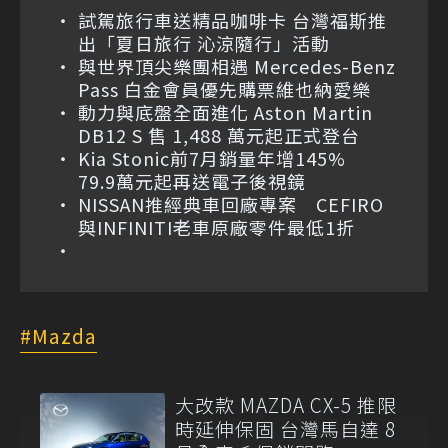
試駕旅行車送精品咖啡卡 台灣福斯推
出「夏日旅行 沁涼隨行」活動
與世界頂尖樂團相遇 Mercedes-Benz
Pass 白金會員優先購票維也納愛樂
動力與底盤全面進化 Aston Martin
DB12 S 售 1,488 萬元起正式登台
Kia Stonic前7月銷量年增145%
79.9萬元起再送電子後視鏡
NISSAN推經典車回廠專案 CEFIRO
與INFINITI老車原廠零件最低1折
Mazda
大改款 MAZDA CX-5 推限
時延伸保固 台灣馬自達 8