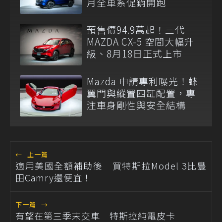
月全車系促銷開跑
預售價94.9萬起！三代
MAZDA CX-5 空間大幅升
級、8月18日正式上市
Mazda 申請專利曝光！蝶
翼門與縱置四缸配置，專
注車身剛性與安全結構
←
上一篇
適用美國全額補助後 買特斯拉Model 3比豐
田Camry還便宜！
下一篇
→
有望在第三季末交車 特斯拉純電皮卡