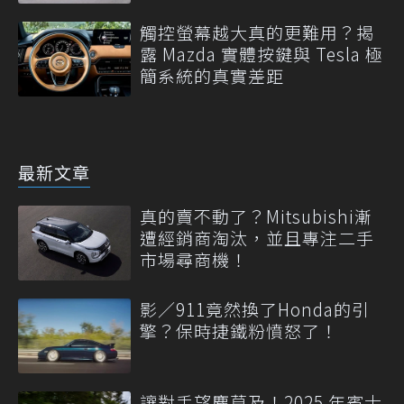
觸控螢幕越大真的更難用？揭
露 Mazda 實體按鍵與 Tesla 極
簡系統的真實差距
最新文章
真的賣不動了？Mitsubishi漸
遭經銷商淘汰，並且專注二手
市場尋商機！
影／911竟然換了Honda的引
擎？保時捷鐵粉憤怒了！
讓對手望塵莫及！2025 年賓士