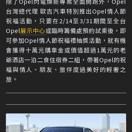
除了Opel閃電煥新專案全面開跑外，Opel
台灣總代理 歐吉汽車特別推出Opel情人節
祝福活動，只要在2/14至3/31期間至全台
Opel
展示中心
或臨時籌備處預約試乘後，即
可參加Opel情人節祝福禮抽獎活動，就有機
會獲得十萬元購車金或價值超過1萬元的老
爺酒店一泊二食住宿券二組，帶著Opel的祝
福與情人、朋友、旅伴度過美好的輕奢之
旅。