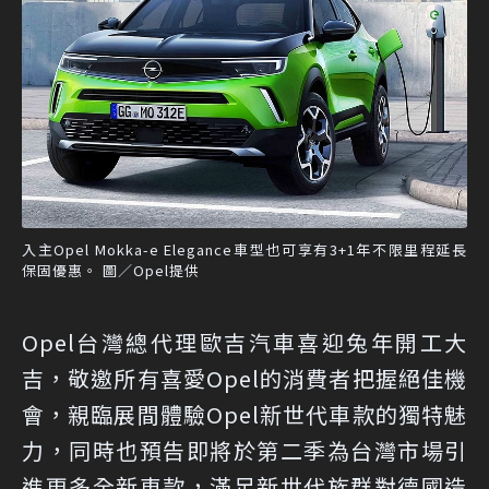
入主Opel Mokka-e Elegance車型也可享有3+1年不限里程延長
保固優惠。 圖／Opel提供
Opel台灣總代理歐吉汽車喜迎兔年開工大
吉，敬邀所有喜愛Opel的消費者把握絕佳機
會，親臨展間體驗Opel新世代車款的獨特魅
力，同時也預告即將於第二季為台灣市場引
進更多全新車款，滿足新世代族群對德國造