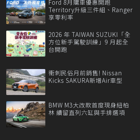
Ford 8月購車優惠開跑
Territory升級三件組、Ranger
享零利率
2026 年 TAIWAN SUZUKI「全
方位新手駕駛訓練」9 月起全
台開跑
衝刺民俗月前銷售! Nissan
Kicks SAKURA新增Air車型
BMW M3大改款首度現身紐柏
林 續留直列六缸與手排選項