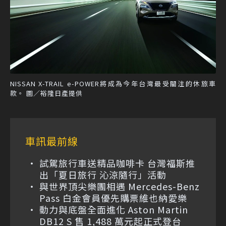
NISSAN X-TRAIL e-POWER將成為今年台灣最受關注的休旅車
款。 圖／裕隆日產提供
車訊最前線
試駕旅行車送精品咖啡卡 台灣福斯推
出「夏日旅行 沁涼隨行」活動
與世界頂尖樂團相遇 Mercedes-Benz
Pass 白金會員優先購票維也納愛樂
動力與底盤全面進化 Aston Martin
DB12 S 售 1,488 萬元起正式登台