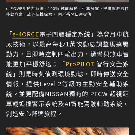
e-POWER 動力系統，100% 純電驅動，引擎發電，提供駕駛最佳
移動方案，放心任性探索。 圖／裕隆日產提供
「
e-4ORCE
電子四驅穩定系統」為登月車航
太技術，以最高每秒1萬次動態調整馬達驅
動力，且即時控制四輪出力，過彎與煞車皆
能更加平穩舒適；「
ProPILOT
智行安全系
統」則是時刻偵測環境動態，即時傳送安全
情報，提供Level 2等級的主動安全輔助系
統。並更配備NISSAN獨有的 PFCW 超視距
車輛追撞警示系統及AI智能駕駛輔助系統，
創造安心舒適旅程。