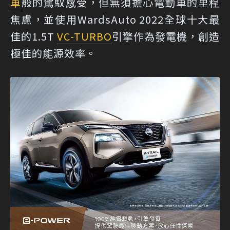
車
般的駕馭感受，但無須擔心電動車的里程
焦慮，並使用WardsAuto 2022全球十大最
佳的1.5T
VC-TURBO
引擎作為發電機，創造
極佳的能源效率。