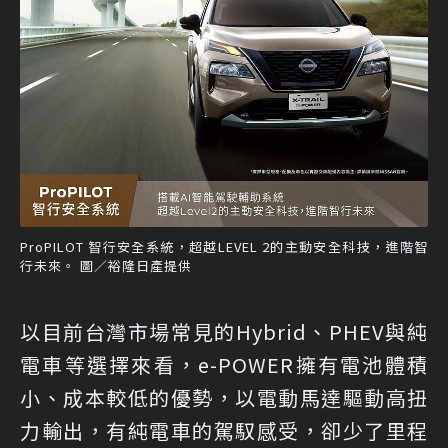
ProPILOT 智行安全系統，超越LEVEL 2的主動安全科技，進階智
行未來。 圖／裕隆日產提供
以目前台灣市場常見的Hybrid、PHEV與純
電車等選擇來看，e-POWER擁有電池體積
小、成本較低的優勢，以電動馬達驅動高扭
力輸出，有純電車的駕馭感受，卻少了里程