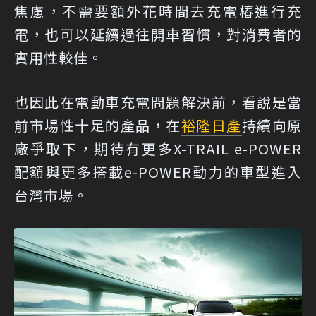
焦慮，不需要額外花時間去充電樁進行充
電，也可以延續過往開車習慣，對消費者的
實用性較佳。
也因此在電動車充電問題解決前，看說是當
前市場性十足的產品，在
裕隆日產
持續向原
廠爭取下，期待有更多X-TRAIL e-POWER
配額與更多搭載e-POWER動力的車型進入
台灣市場。