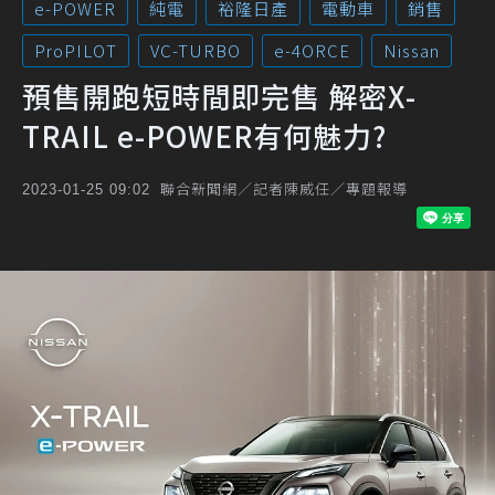
e-POWER
純電
裕隆日產
電動車
銷售
ProPILOT
VC-TURBO
e-4ORCE
Nissan
預售開跑短時間即完售 解密X-
TRAIL e-POWER有何魅力?
聯合新聞網／記者陳威任／專題報導
2023-01-25 09:02