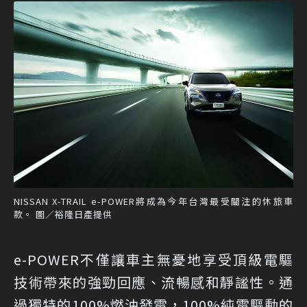
NISSAN X-TRAIL e-POWER將成為今年台灣最受關注的休旅車
款。 圖／裕隆日產提供
e-POWER不僅讓車主無憂地享受頂級電驅
技術帶來的強勁回應、流暢感和靜謐性。通
過獨特的100%燃油發電，100%純電驅動的