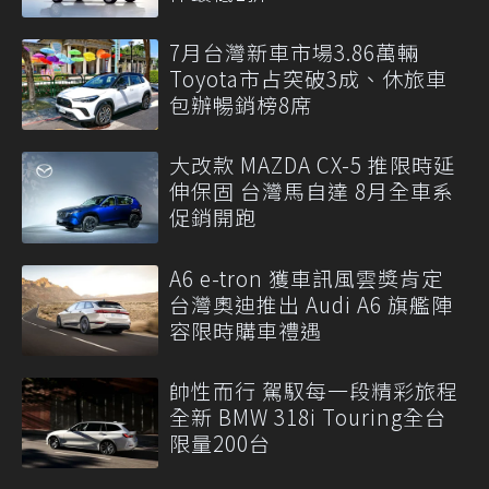
7月台灣新車市場3.86萬輛
Toyota市占突破3成、休旅車
包辦暢銷榜8席
大改款 MAZDA CX-5 推限時延
伸保固 台灣馬自達 8月全車系
促銷開跑
A6 e-tron 獲車訊風雲獎肯定
台灣奧迪推出 Audi A6 旗艦陣
容限時購車禮遇
帥性而行 駕馭每一段精彩旅程
全新 BMW 318i Touring全台
限量200台