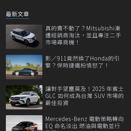
最新文章
真的賣不動了？Mitsubishi漸
遭經銷商淘汰，並且專注二手
市場尋商機！
影／911竟然換了Honda的引
擎？保時捷鐵粉憤怒了！
讓對手望塵莫及！2025 年賓士
GLC 如何成為台灣 SUV 市場的
最佳投資
Mercedes-Benz 電動策略轉向
EQ 命名淡出 燃油與電動並行