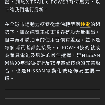
罄，到底X-TRAIL e-POWER有何魅力，以
下讓我們進行分析。
在全球市場動力逐漸從燃油轉型到
純電
的趨
勢下，雖然純電車如雨後春筍般大量推出，
但畢竟和燃油車的使用習慣有差距，並不是
每個消費者都能接受。e-POWER技術就成
為兼具電能及燃油的最佳選擇，是NISSAN
累績90年燃油技術及75年電驅技術的完美融
合，也是NISSAN電動化戰略佈局重要一
環。