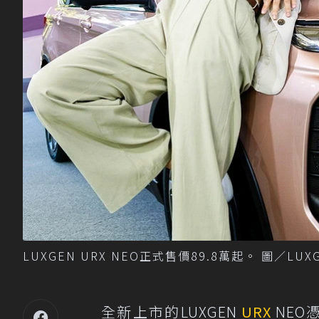
LUXGEN URX NEO正式售價89.8萬起。 圖／LUX
全新上市的LUXGEN
URX
NEO