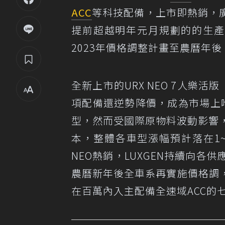
ACC
等科技配備，上市即熱銷，
提前超越明年元月規劃的的生產
2023年價格調整計畫至農曆年後
全新上市的URX NEO 7人樂活
項配備還逆勢降價，成為市場上唯
型，然而受國際原物料波動影響，L
本，整體各車型漲幅預計落在1
NEO熱銷，LUXGEN持續向
農曆新年後全車系再實施價格調
在百萬內入主配備全速域ACC的