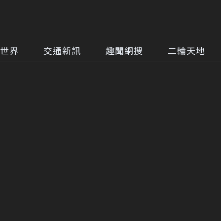
世界
交通新訊
趣聞網搜
二輪天地