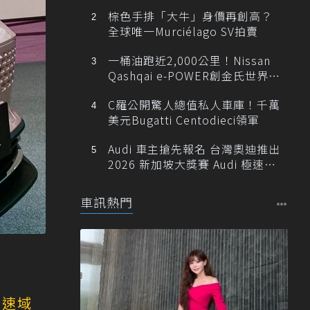
棕色手排「大牛」身價再創高？
全球唯一Murciélago SV拍賣
一桶油跑近2,000公里！Nissan
Qashqai e-POWER創金氏世界紀
錄
C羅公開驚人總值私人車庫！千萬
美元Bugatti Centodieci領軍
Audi 車主搶先報名 台灣奧迪推出
2026 新加坡大獎賽 Audi 極速之
旅
車訊熱門
全速域