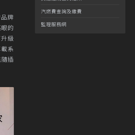
汽燃費查詢及繳費
的品牌
監理服務網
亮眼的
面升級
車載系
能隨插