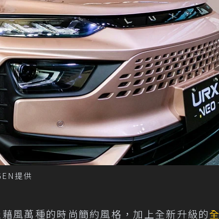
GEN提供
憑藉風萬種的時尚簡約風格，加上全新升級的