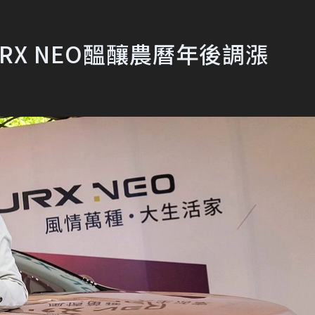
URX NEO醞釀農曆年後調漲