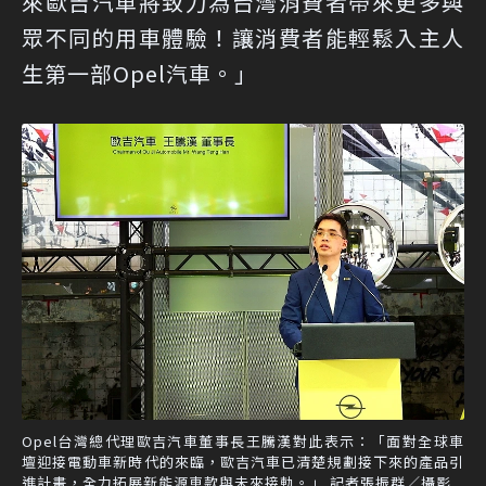
來歐吉汽車將致力為台灣消費者帶來更多與
眾不同的用車體驗！讓消費者能輕鬆入主人
生第一部Opel汽車。」
Opel台灣總代理歐吉汽車董事長王騰漢對此表示：「面對全球車
壇迎接電動車新時代的來臨，歐吉汽車已清楚規劃接下來的產品引
進計畫，全力拓展新能源車款與未來接軌。」 記者張振群／攝影