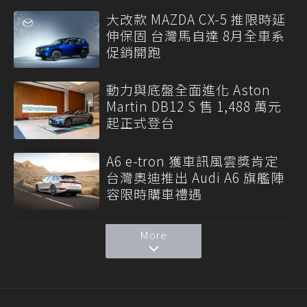
大改款 MAZDA CX-5 推限時延
伸保固 台灣馬自達 8月全車系
促銷開跑
動力與底盤全面進化 Aston
Martin DB12 S 售 1,488 萬元
起正式登台
A6 e-tron 獲車訊風雲獎肯定
台灣奧迪推出 Audi A6 旗艦陣
容限時購車禮遇
More