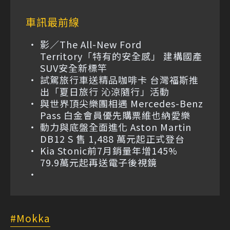
車訊最前線
影／The All-New Ford
Territory「特有的安全感」 建構國產
SUV安全新標竿
試駕旅行車送精品咖啡卡 台灣福斯推
出「夏日旅行 沁涼隨行」活動
與世界頂尖樂團相遇 Mercedes-Benz
Pass 白金會員優先購票維也納愛樂
動力與底盤全面進化 Aston Martin
DB12 S 售 1,488 萬元起正式登台
Kia Stonic前7月銷量年增145%
79.9萬元起再送電子後視鏡
Mokka