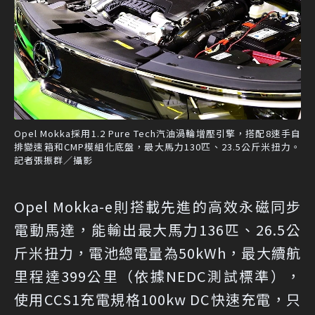
Opel Mokka採用1.2 Pure Tech汽油渦輪增壓引擎，搭配8速手自
排變速箱和CMP模組化底盤，最大馬力130匹、23.5公斤米扭力。
記者張振群／攝影
Opel Mokka-e則搭載先進的高效永磁同步
電動馬達，能輸出最大馬力136匹、26.5公
斤米扭力，電池總電量為50kWh，最大續航
里程達399公里（依據NEDC測試標準），
使用CCS1充電規格100kw DC快速充電，只