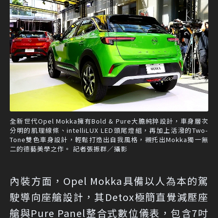
全新世代Opel Mokka擁有Bold & Pure大膽純粹設計，車身層次
分明的肌理線條、intelliLUX LED頭尾燈組，再加上活潑的Two-
Tone雙色車身設計，輕鬆打造出自我風格，襯托出Mokka獨一無
二的德藝美學之作。 記者張振群／攝影
內裝方面，Opel Mokka具備以人為本的駕
駛導向座艙設計，其Detox極簡直覺減壓座
艙與Pure Panel整合式數位儀表，包含7吋