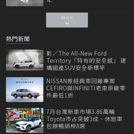
More
熱門新聞
影／The All-New Ford
Territory「特有的安全感」 建
構國產SUV安全新標竿
NISSAN推經典車回廠專案
CEFIRO與INFINITI老車原廠零
件最低1折
7月台灣新車市場3.86萬輛
Toyota市占突破3成、休旅車
包辦暢銷榜8席