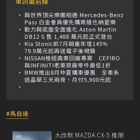
車訊最前線
與世界頂尖樂團相遇 Mercedes-Benz
Pass 白金會員優先購票維也納愛樂
動力與底盤全面進化 Aston Martin
DB12 S 售 1,488 萬元起正式登台
Kia Stonic前7月銷量年增145%
79.9萬元起再送電子後視鏡
NISSAN推經典車回廠專案 CEFIRO
與INFINITI老車原廠零件最低1折
BMW推出8月仲夏購車優惠 全車系
送晶華三天兩夜、月付5,900元起
馬自達
大改款 MAZDA CX-5 推限