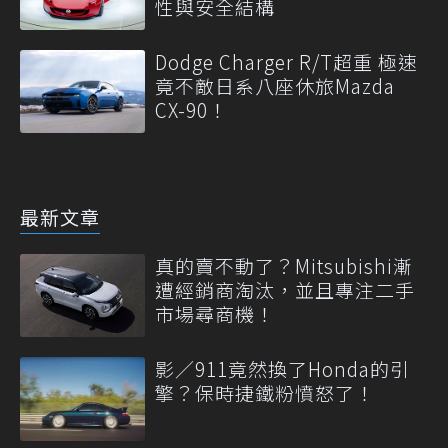
性與安全結構
Dodge Charger R/T超重 極速
竟不敵日系八座休旅Mazda
CX-90！
最新文章
真的賣不動了？Mitsubishi漸
遭經銷商淘汰，並且專注二手
市場尋商機！
影／911竟然換了Honda的引
擎？保時捷鐵粉憤怒了！