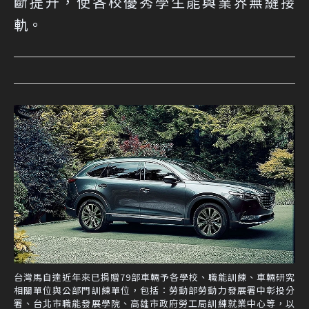
斷提升，使各校優秀學生能與業界無縫接
軌。
台灣馬自達近年來已捐贈79部車輛予各學校、職能訓練、車輛研究
相關單位與公部門訓練單位，包括：勞動部勞動力發展署中彰投分
署、台北市職能發展學院、高雄市政府勞工局訓練就業中心等，以