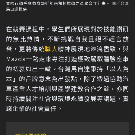
實際行動呼應教育部近年來積極推動之產學合作計畫。 圖／台灣
馬自達提供
在競賽過程中，學生們所展現對於技能鑽研
的無比熱情，不斷挑戰自我且絕不輕言放
棄，更將傳統
職人
精神展現地淋漓盡致，與
Mazda一路走來專注打造極致駕馭體驗座車
的初衷如出一轍。台灣馬自達秉持「以人為
本」的品牌意念為出發點，除了透過協助汽
車產業人才培訓與產學建教合作之餘，亦同
時持續關注社會與環境永續發展等議題，實
踐企業的社會責任。