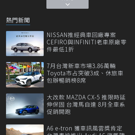
熱門新聞
NISSAN推經典車回廠專案
CEFIRO與INFINITI老車原廠零
件最低1折
7月台灣新車市場3.86萬輛
Toyota市占突破3成、休旅車
包辦暢銷榜8席
大改款 MAZDA CX-5 推限時延
伸保固 台灣馬自達 8月全車系
促銷開跑
A6 e-tron 獲車訊風雲獎肯定