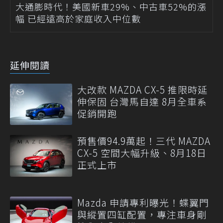
大通膨時代！美國新車29%、中古車52%的漲
幅 已經遠高於家庭收入中位數
延伸閱讀
大改款 MAZDA CX-5 推限時延
伸保固 台灣馬自達 8月全車系
促銷開跑
預售價94.9萬起！三代 MAZDA
CX-5 空間大幅升級、8月18日
正式上市
Mazda 申請專利曝光！蝶翼門
與縱置四缸配置，專注車身剛