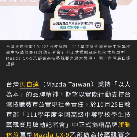
台灣馬自達於10月25日教育部「111學年度全國高級中等學校
學生技藝競賽月啟動記者會」中正式捐贈品牌旗艦休旅車型
Mazda CX-9乙部做為技藝競賽之最大獎項。 圖／台灣馬自達
提供
台灣
馬自達
（Mazda Taiwan）秉持「以人
為本」的品牌精神，期望以實際行動支持台
灣技職教育並實現社會責任，於10月25日教
育部「111學年度全國高級中等學校學生技
藝競賽月啟動記者會」中正式捐贈品牌
旗艦
休旅
車型
Mazda CX-9
乙部做為技藝競賽之