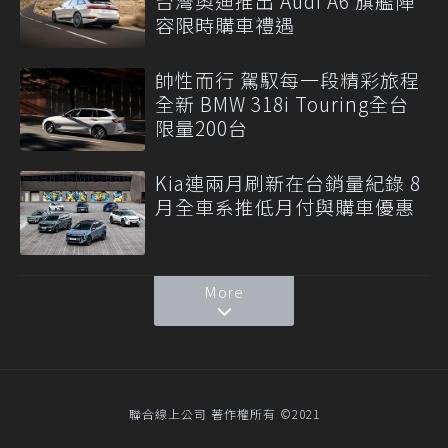
台灣奧迪推出 Audi A6 旗艦陣
容限時購車禮遇
帥性而行 駕馭每一段精彩旅程
全新 BMW 318i Touring全台
限量200台
Kia連兩月刷新在台銷量紀錄 8
月全車系推低月付與購車優惠
More
聯合線上公司 著作權所有 ©2021