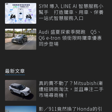
SYM 導入 LINE AI 智慧服務小
幫手 打造購車、用車、保養
一站式智慧服務入口
Audi 盛夏探索季開跑 Q5、
Q6 e-tron 領銜限時購車優惠
同步登場
最新文章
真的賣不動了？Mitsubishi漸
遭經銷商淘汰，並且專注二手
市場尋商機！
影／911竟然換了Honda的引