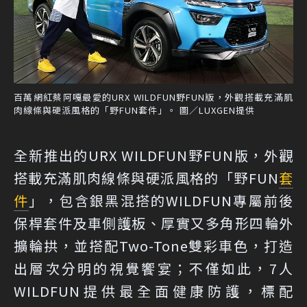
百萬網紅蔡阿嘎最愛的URX WILDFUN野FUN版，外觀搭載充滿肌
肉線條與硬派風格的「野FUN套件」。 圖／LUXGEN提供
全新推出的URX WILDFUN野FUN版，外觀
搭載充滿肌肉線條與硬派風格的「野FUN
套
件
」，包含銀黑混搭的WILDFUN專屬前後
保桿套件及車側護板、厚實又多角形四輪外
擴輪拱，並搭配Two-Tone雙彩車色，打造
出層次分明的視覺饗宴；不僅如此，7人
WILDFUN提供最全面健康防護，標配