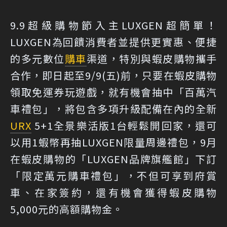
9.9超級購物節入主LUXGEN超簡單！
LUXGEN為回饋消費者並提供更實惠、便捷
的多元數位
購車
渠道，特別與蝦皮購物攜手
合作，即日起至9/9(五)前，只要在蝦皮購物
領取免運券玩遊戲，就有機會抽中「百萬汽
車禮包」，將包含多項升級配備在內的全新
URX
5+1全景樂活版1台輕鬆開回家，還可
以用1蝦幣再抽LUXGEN限量周邊禮包，9月
在蝦皮購物的「LUXGEN品牌旗艦館」下訂
「限定萬元購車禮包」，不但可享到府賞
車、在家簽約，還有機會獲得蝦皮購物
5,000元的高額購物金。