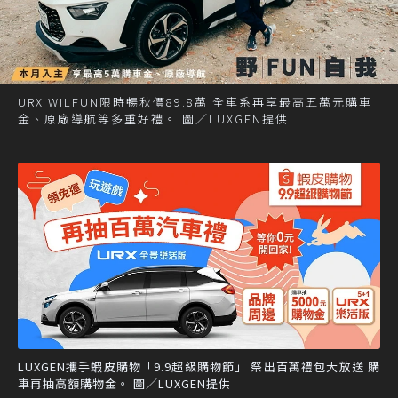
URX WILFUN限時暢秋價89.8萬 全車系再享最高五萬元購車
金、原廠導航等多重好禮。 圖／LUXGEN提供
LUXGEN攜手蝦皮購物「9.9超級購物節」 祭出百萬禮包大放送 購
車再抽高額購物金。 圖／LUXGEN提供