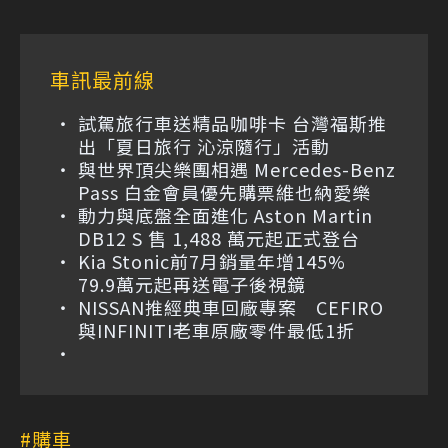
車訊最前線
試駕旅行車送精品咖啡卡 台灣福斯推
出「夏日旅行 沁涼隨行」活動
與世界頂尖樂團相遇 Mercedes-Benz
Pass 白金會員優先購票維也納愛樂
動力與底盤全面進化 Aston Martin
DB12 S 售 1,488 萬元起正式登台
Kia Stonic前7月銷量年增145%
79.9萬元起再送電子後視鏡
NISSAN推經典車回廠專案 CEFIRO
與INFINITI老車原廠零件最低1折
購車