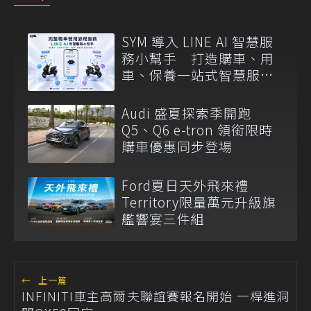
SYM 導入 LINE AI 智慧服
務小幫手 打造購車、用
車、保養一站式智慧服務
入口
Audi 盛夏探索季開跑
Q5、Q6 e-tron 領銜限時
購車優惠同步登場
Ford夏日天外飛來禮
Territory限量萬元升級旗
艦響宴三件組
←
上一篇
INFINITI車主高爾夫聯誼賽報名開始 一桿進洞