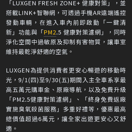
「LUXGEN FRESH ZONE+ 健康對策」，並
搭載LINK+智聯網，可透過手機AR遠端遙控
發動車輛，在進入車內前即啟動「一鍵清
新」功能與「
PM2
.5 健康對策濾網」，同時
淨化空間中過敏原及抑制有害物質，讓車室
維持最乾淨舒適的空氣。
LUXGEN為提供消費者更安心暢遊的移動時
光，9/1(四)至9/30(五)期間入主全車系享最
高五萬元購車金、原廠導航，以及免費升級
「PM2.5健康對策濾網」、「終身免費返廠
實施臭氧殺菌服務」多重好禮等，優惠最高
總價值超過6萬元，讓全家出遊更安心又舒
適。