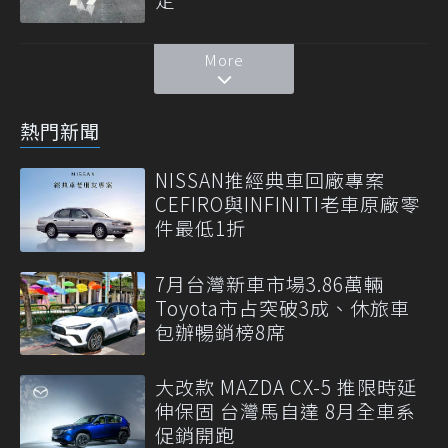
More
熱門新聞
NISSAN推經典車回廠專案
CEFIRO與INFINITI老車原廠零
件最低1折
7月台灣新車市場3.86萬輛
Toyota市占突破3成、休旅車
包辦暢銷榜8席
大改款 MAZDA CX-5 推限時延
伸保固 台灣馬自達 8月全車系
促銷開跑