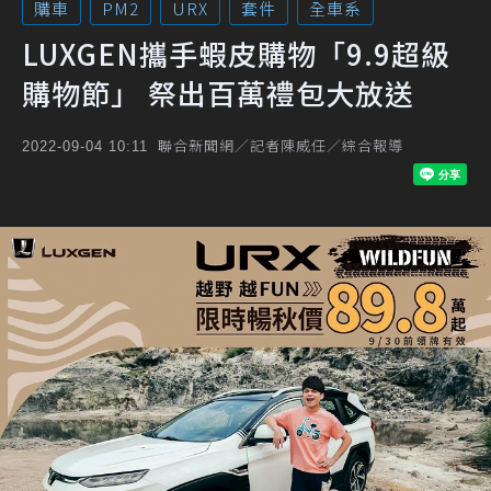
購車
PM2
URX
套件
全車系
LUXGEN攜手蝦皮購物「9.9超級
購物節」 祭出百萬禮包大放送
聯合新聞網／記者陳威任／綜合報導
2022-09-04 10:11