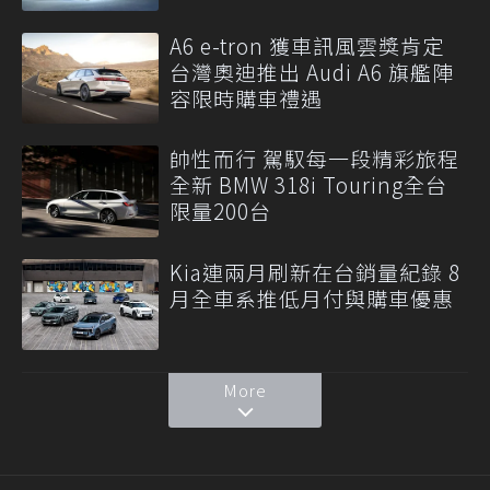
A6 e-tron 獲車訊風雲獎肯定
台灣奧迪推出 Audi A6 旗艦陣
容限時購車禮遇
帥性而行 駕馭每一段精彩旅程
全新 BMW 318i Touring全台
限量200台
Kia連兩月刷新在台銷量紀錄 8
月全車系推低月付與購車優惠
More