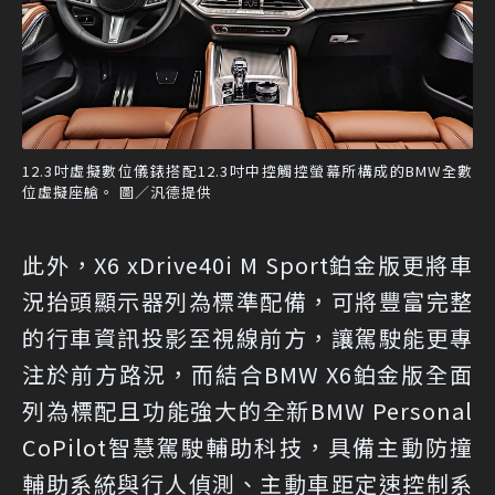
12.3吋虛擬數位儀錶搭配12.3吋中控觸控螢幕所構成的BMW全數
位虛擬座艙。 圖／汎德提供
此外，X6 xDrive40i M Sport鉑金版更將車
況抬頭顯示器列為標準配備，可將豐富完整
的行車資訊投影至視線前方，讓駕駛能更專
注於前方路況，而結合BMW X6鉑金版全面
列為標配且功能強大的全新BMW Personal
CoPilot智慧駕駛輔助科技，具備主動防撞
輔助系統與行人偵測、主動車距定速控制系