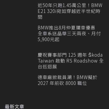
近50年只跑1.45萬公里！BMW
E21 320i宛如穿越近半世紀時
間
BMW推出8月仲夏購車優惠
全車系送晶華三天兩夜、月付
5,900元起
慶祝賽事部門 125 週年 Škoda
Taiwan 啟動 RS Roadshow 全
台巡迴展
德車廠掀裁員潮！BMW擬於
2027 年前砍 8000 職位
最新文章