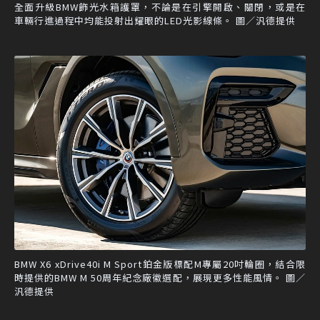
全面升級BMW飾光水箱護罩，不論是在引擎開啟、關閉，或是在
車輛行進過程中均能投射出耀眼的LED光影線條。 圖／汎德提供
BMW X6 xDrive40i M Sport鉑金版標配M專屬20吋輪圈，結合限
時提供的BMW M 50周年紀念廠徽選配，展現更多性能風情。 圖／
汎德提供