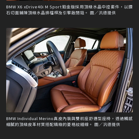
BMW X6 xDrive40i M Sport鉑金版採用頂級水晶中控套件，以鑽
石切面鋪陳頂級水晶排檔桿及引擎啟閉鈕。 圖／汎德提供
BMW Individual Merino真皮內裝與雙前座舒適型座椅，透過觸感
細膩的頂級皮革材質搭配精緻的菱格紋縫線。 圖／汎德提供