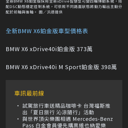
全新BMW X6鉑金版採用全新xDrive智慧型可變四輪傳動系統，搭
配DSC動態穩定控制系統，可依照不同路面狀態將動力輸出主動分
配於前軸與後軸。 圖／汎德提供
全新BMW X6鉑金版車型價格表
BMW X6 xDrive40i鉑金版 373萬
BMW X6 xDrive40i M Sport鉑金版 398萬
車訊最前線
試駕旅行車送精品咖啡卡 台灣福斯推
出「夏日旅行 沁涼隨行」活動
與世界頂尖樂團相遇 Mercedes-Benz
Pass 白金會員優先購票維也納愛樂