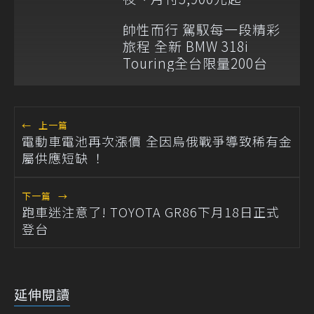
帥性而行 駕馭每一段精彩
旅程 全新 BMW 318i
Touring全台限量200台
←
上一篇
電動車電池再次漲價 全因烏俄戰爭導致稀有金
屬供應短缺 ！
下一篇
→
跑車迷注意了! TOYOTA GR86下月18日正式
登台
延伸閱讀