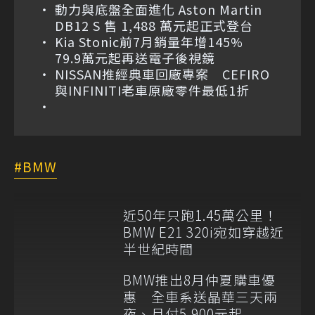
動力與底盤全面進化 Aston Martin
DB12 S 售 1,488 萬元起正式登台
Kia Stonic前7月銷量年增145%
79.9萬元起再送電子後視鏡
NISSAN推經典車回廠專案 CEFIRO
與INFINITI老車原廠零件最低1折
BMW
近50年只跑1.45萬公里！
BMW E21 320i宛如穿越近
半世紀時間
BMW推出8月仲夏購車優
惠 全車系送晶華三天兩
夜、月付5,900元起