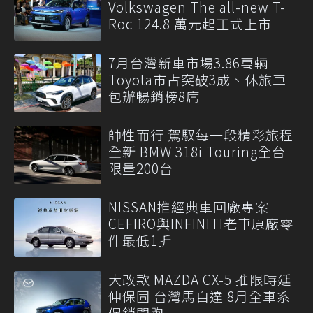
Volkswagen The all-new T-
Roc 124.8 萬元起正式上市
7月台灣新車市場3.86萬輛
Toyota市占突破3成、休旅車
包辦暢銷榜8席
帥性而行 駕馭每一段精彩旅程
全新 BMW 318i Touring全台
限量200台
NISSAN推經典車回廠專案
CEFIRO與INFINITI老車原廠零
件最低1折
大改款 MAZDA CX-5 推限時延
伸保固 台灣馬自達 8月全車系
促銷開跑