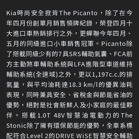
Kia時尚安全掀背The Picanto，除了在今
年四月份創單月銷售領牌紀錄，榮登四月十
大進口車熱銷排行之外，更蟬聯今年四月、
五月的同級進口小車銷售冠軍。Picanto除
了搭載同級少有的7具SRS輔助氣囊、FCA前
方主動煞車輔助系統與LFA進階型車道維持
輔助系統(全速域)之外，更以1,197c.c.的排
氣量，與平均油耗達18.3 km/l的優異油耗
表現，同時兼具安全、省稅金與節能省油的
優勢，絕對是社會新鮮人及小家庭的最佳夥
伴。搭載1.0T 48V智慧油電動力的The
Stonic除了擁有環保節能的優勢，全車系標
配符合Level 2的DRIVE WiSE智慧安全輔助