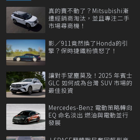
真的賣不動了？Mitsubishi漸
遭經銷商淘汰，並且專注二手
市場尋商機！
影／911竟然換了Honda的引
擎？保時捷鐵粉憤怒了！
讓對手望塵莫及！2025 年賓士
GLC 如何成為台灣 SUV 市場的
最佳投資
Mercedes-Benz 電動策略轉向
EQ 命名淡出 燃油與電動並行
發展
J SPACE翻轉戰局奪回輕型商