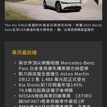
The Kia EV6以卓越的內裝設計與便利科技，榮獲2022 Wards
Auto全球10大最佳內裝大獎肯定。 圖／台灣森那美起亞提供
車訊最前線
與世界頂尖樂團相遇 Mercedes-Benz
Pass 白金會員優先購票維也納愛樂
動力與底盤全面進化 Aston Martin
DB12 S 售 1,488 萬元起正式登台
Kia Stonic前7月銷量年增145%
79.9萬元起再送電子後視鏡
NISSAN推經典車回廠專案 CEFIRO
與INFINITI老車原廠零件最低1折
BMW推出8月仲夏購車優惠 全車系