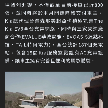
場熱烈迴響，不僅截至目前接單已近800
張，並同時將於本月開始陸續交付車主。
Kia總代理台灣森那美起亞也積極完善The
Kia EV6全台充電網絡，同時與三家營運廠
商合作(EVALUE華城電能、EVOASIS源點科
技、TAIL特爾電力)，全台總計187個充電
站，包含18間Kia服務據點設有AC充電設
備，讓車主擁有完善且便利的駕馭體驗。