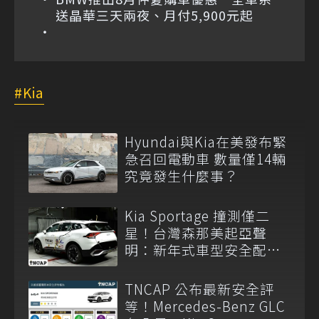
送晶華三天兩夜、月付5,900元起
Kia
Hyundai與Kia在美發布緊
急召回電動車 數量僅14輛
究竟發生什麼事？
Kia Sportage 撞測僅二
星！台灣森那美起亞聲
明：新年式車型安全配備
已調整
TNCAP 公布最新安全評
等！Mercedes-Benz GLC