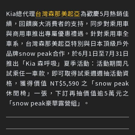
Kia總代理
台灣森那美起亞
為歡慶5月熱銷佳
績，回饋廣大消費者的支持，同步對乘用車
與商用車推出專屬優惠禮遇。針對乘用車全
車系，台灣森那美起亞特別與日本頂級戶外
品牌snow peak合作，於6月1日至7月31日
推出「Kia 森呼吸」夏季活動：活動期間凡
試乘任一車款，即可取得試乘週週抽活動資
格，獲得價值 NT$5,590 之「snow peak
休閒椅」一張，下訂再抽價值逾5萬元之
「snow peak豪華露營組」。