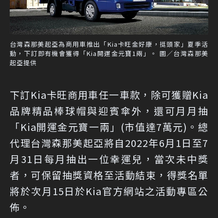
台灣森那美起亞為商用車推出「Kia卡旺金好康，挺頭家」夏季活
動，下訂即有機會獲得「Kia開運金元寶1兩」。 圖／台灣森那美
起亞提供
下訂Kia卡旺商用車任一車款，除可獲贈Kia
品牌精品棒球帽與迎賓傘外，還可月月抽
「Kia開運金元寶一兩」(市值達7萬元)。總
代理台灣森那美起亞將自2022年6月1日至7
月31日每月抽出一位幸運兒，當次未中獎
者，可保留抽獎資格至活動結束，得獎名單
將於次月15日於Kia官方網站之活動專區公
佈。