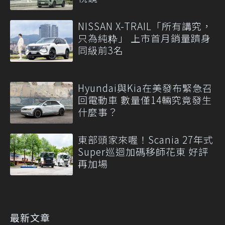
NISSAN X-TRAIL「所有講究，
只為純粋」 上市首月銷量躋身
同級前3名
Hyundai與Kia在美發布緊急召
回電動車 數量僅14輛究竟發生
什麼事？
東部頭家來喔！Scania 27年式
Super巡迴加碼移師花東 好評
再加場
最新文章