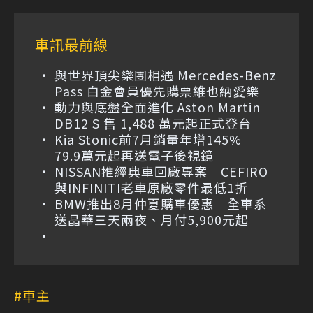
車訊最前線
與世界頂尖樂團相遇 Mercedes-Benz
Pass 白金會員優先購票維也納愛樂
動力與底盤全面進化 Aston Martin
DB12 S 售 1,488 萬元起正式登台
Kia Stonic前7月銷量年增145%
79.9萬元起再送電子後視鏡
NISSAN推經典車回廠專案 CEFIRO
與INFINITI老車原廠零件最低1折
BMW推出8月仲夏購車優惠 全車系
送晶華三天兩夜、月付5,900元起
車主