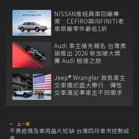
NISSAN推經典車回廠專
案 CEFIRO與INFINITI老
車原廠零件最低1折
Audi 車主搶先報名 台灣奧
迪推出 2026 新加坡大獎
賽 Audi 極速之旅
Jeep® Wrangler 首批車主
交車儀式盛大舉行 彈性
交車滿足準車主不同需求
←
上一篇
不畏疫情及車用晶片短缺 台灣四月車市逆勢成
長