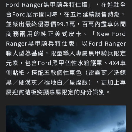
Ford Ranger黑甲騎兵特仕版」，在進駐全
台Ford展示間同時，在五月延續銷售熱潮，
並祭出最終優惠價99.3萬，百萬內盡享休閒
商務兩用的純正美式皮卡。「New Ford
Ranger黑甲騎兵特仕版」以Ford Ranger
職人型為基礎，限量導入專屬黑甲騎兵限定
元素，包含Ford黑甲個性水箱護罩、4X4車
側貼紙，搭配五款個性車色（雷霆藍／洗鍊
黑／硬漢灰／極地白／星燦銀），更加上專
屬迎賓踏板突顯專屬限定的身分識別。