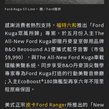
Ford Kuga ST-Line。 圖／Ford提供
感謝消費者熱烈支持，
福特六和
推出「Ford
Kuga眾萬所歸」專案，於五月份入主The
All-New Ford Kuga即贈丹麥皇室御用品牌
B&O Beosound A1便攜式藍牙音響（市值
$9,990），與The All-New Ford Kuga車載
環艙美聲系統，同步享受B&O丹麥頂尖聲學
專家專為Ford Kuga打造的行動美聲音樂廳
; 入主EcoBoost®180旗艦型再享六年不限里
程原廠保固。
美式正宗
皮卡
Ford Ranger
所推出的「New