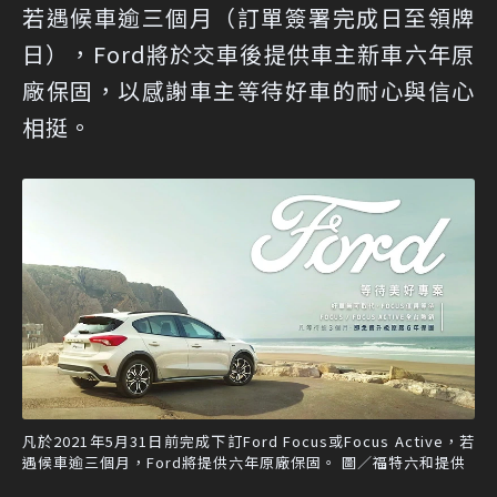
若遇候車逾三個月（訂單簽署完成日至領牌
日），Ford將於交車後提供車主新車六年原
廠保固，以感謝車主等待好車的耐心與信心
相挺。
凡於2021年5月31日前完成下訂Ford Focus或Focus Active，若
遇候車逾三個月，Ford將提供六年原廠保固。 圖／福特六和提供