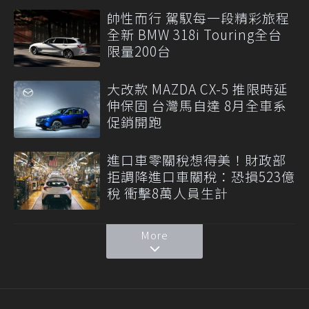
帥性而行 駕馭每一段精彩旅程
全新 BMW 318i Touring全台
限量200台
大改款 MAZDA CX-5 推限時延
伸保固 台灣馬自達 8月全車系
促銷開跑
進口車零關稅想得美！財政部
拒調降進口車關稅：恐損523億
稅 衝擊8萬人員生計
More