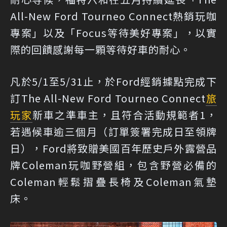
All-New Ford Tourneo Connect熱銷玩咖
專案」以及「Focus等待美好專案」，以實
際的回饋感謝每一顆等待好車的耐心。
凡於5/1至5/31止，於Ford經銷據點完成下
訂The All-New Ford Tourneo Connect
旅
玩家
新車之準車主，且符合活動規範者1，
若遇候車逾三個月（訂單簽署完成日至領牌
日），Ford將致贈美國百年歷史戶外露營品
牌Coleman玩咖野營組，包含野營必備的
Coleman輕鬆摺疊長椅及Coleman氣墊
床。