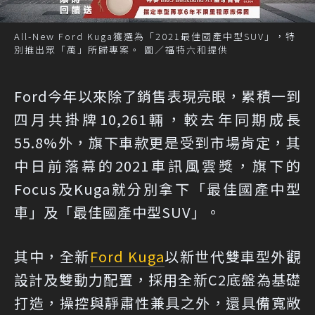
All-New Ford Kuga獲選為「2021最佳國產中型SUV」，特
別推出眾「萬」所歸專案。 圖／福特六和提供
Ford今年以來除了銷售表現亮眼，累積一到
四月共掛牌10,261輛，較去年同期成長
55.8%外，旗下車款更是受到市場肯定，其
中日前落幕的2021車訊風雲獎，旗下的
Focus及Kuga就分別拿下「最佳國產中型
車」及「最佳國產中型SUV」。
其中，全新
Ford Kuga
以新世代雙車型外觀
設計及雙動力配置，採用全新C2底盤為基礎
打造，操控與靜肅性兼具之外，還具備寬敞