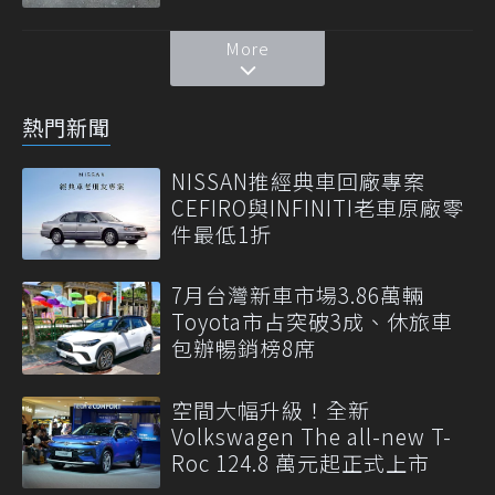
More
熱門新聞
NISSAN推經典車回廠專案
CEFIRO與INFINITI老車原廠零
件最低1折
7月台灣新車市場3.86萬輛
Toyota市占突破3成、休旅車
包辦暢銷榜8席
空間大幅升級！全新
Volkswagen The all-new T-
Roc 124.8 萬元起正式上市