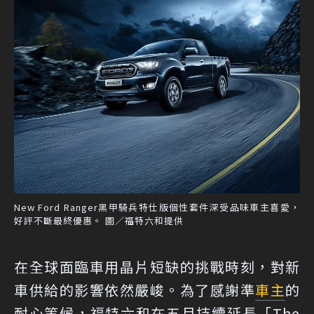
New Ford Ranger黑甲騎兵特仕版個性套件深受品味車主喜愛，
好評不斷最終優惠。 圖／福特六和提供
在全球面臨車用晶片短缺的挑戰時刻，對新
車供給的影響依然嚴峻。為了感謝準
車主
的
耐心等候，福特六和在五月持續延長「The