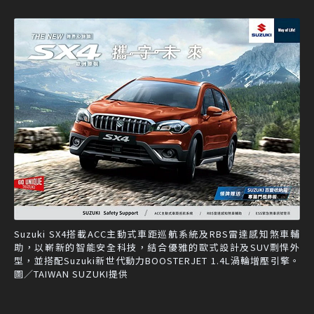
Suzuki SX4搭載ACC主動式車距巡航系統及RBS雷達感知煞車輔
助，以嶄新的智能安全科技，結合優雅的歐式設計及SUV剽悍外
型，並搭配Suzuki新世代動力BOOSTERJET 1.4L渦輪增壓引擎。
圖／TAIWAN SUZUKI提供