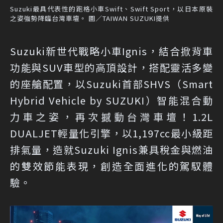
Suzuki最具代表性的跑格小車Swift、Swift Sport，以日本原裝
之姿強勢降臨台灣車壇。 圖／TAIWAN SUZUKI提供
Suzuki新世代戰略小車Ignis，結合掀背車
功能與SUV車型的高頂設計，搭配靈活多變
的座艙配置，以Suzuki首部SHVS（Smart
Hybrid Vehicle by SUZUKI）智能混合動
力車之姿，再次撼動台灣車壇！1.2L
DUALJET輕量化引擎，以1,197cc最小級距
排氣量，造就Suzuki Ignis兼具稅金與燃油
的雙效節能表現，創造全面進化的駕馭體
驗。