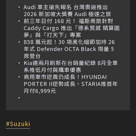
Audi 車主搶先報名 台灣奧迪推出
2026 新加坡大獎賽 Audi 極速之旅
前三年日付 168 元！ 福斯商旅針對
Caddy Cargo 推出「德系質感 精算圓
夢」與「打天下」專案
858 萬元起！30 項黑化細節加持 26
年式 Defender OCTA Black 限量 5
席登台
Kia連兩月刷新在台銷量紀錄 8月全車
系推低月付與購車優惠
商用車市逆風仍成長！HYUNDAI
PORTER II逆勢成長、STARIA推首年
月付6,999元
Suzuki