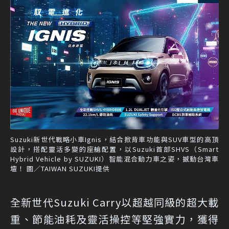
Suzuki新世代戰略小車Ignis，結合掀背車功能與SUV車型的高頂
設計，搭配靈活多變的座艙配置，以Suzuki首部SHVS（Smart
Hybrid Vehicle by SUZUKI）智能混合動力車之姿，撼動台灣車
壇！ 圖／TAIWAN SUZUKI提供
全新世代Suzuki Carry以超越同級的超大載
重、節能油耗及靈活操控等堅強實力，獲得