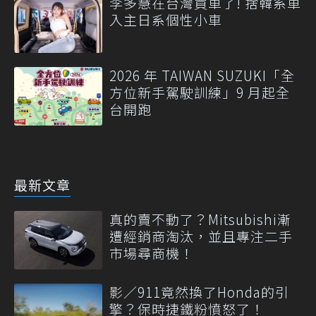
李多慧在台灣買車了! 捨韓系車
入主日系個性小車
2026 年 TAIWAN SUZUKI「全
方位新手駕駛訓練」9 月起全
台開跑
最新文章
真的賣不動了？Mitsubishi漸
遭經銷商淘汰，並且專注二手
市場尋商機！
影／911竟然換了Honda的引
擎？保時捷鐵粉憤怒了！