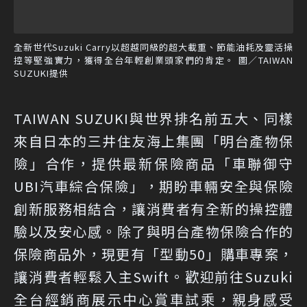
全新世代Suzuki Carry以超越同級的超大載重、節能油耗及靈活操
控等堅強實力，獲得全台年輕創業頭家們的肯定。 圖／TAIWAN
SUZUKI提供
TAIWAN SUZUKI與世界排名前五大、同樣
來自日本的三井住友海上集團「明台產物保
險」合作，提供最新保險商品「車聯御守
UBI汽車綜合保險」，期盼車輛安全與保險
創新服務相結合，讓消費者有全新的操控體
驗以及安心感。除了與明台產物保險合作的
保險商品外，現更有「型動50」購車專案，
讓消費者輕鬆入主Swift。歡迎前往Suzuki
全台經銷商展示中心賞車試乘，親身感受