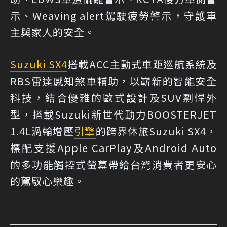
示、Weaving alert駕駛疲勞警示，守護車
主與家人的安全。
Suzuki SX4
搭載ACC主動式車距巡航系統及
RBS雷達感知煞車輔助，以嶄新的智能安全
科技，結合優雅的歐式設計及SUV剽悍外
型，搭載Suzuki新世代動力BOOSTERJET
1.4L渦輪增壓
引擎
的跨界休旅Suzuki SX4，
標配支援Apple CarPlay及Android Auto
的多功能觸控式螢幕帶給台灣消費者更安心
的駕馭心樂趣。