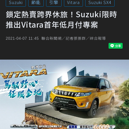
Suzuki
節能
引擎
Vitara
Suzuki SX4
鎖定熱賣跨界休旅！Suzuki限時
推出Vitara首年低月付專案
聯合新聞網／記者張振群／綜合報導
2021-04-07 11:45