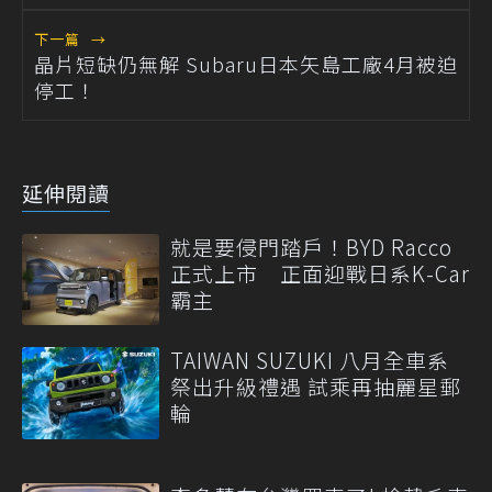
下一篇
→
晶片短缺仍無解 Subaru日本矢島工廠4月被迫
停工！
延伸閱讀
就是要侵門踏戶！BYD Racco
正式上市 正面迎戰日系K-Car
霸主
TAIWAN SUZUKI 八月全車系
祭出升級禮遇 試乘再抽麗星郵
輪