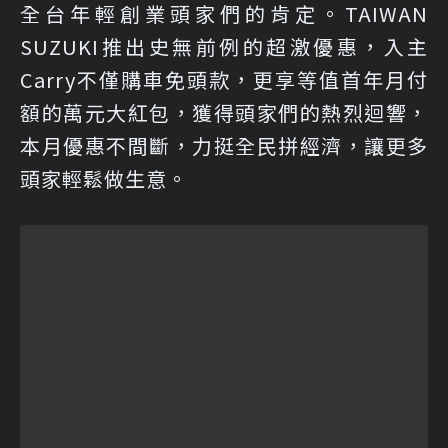
全台年輕創業頭家們的肯定。TAIWAN
SUZUKI推出史無前例的超激優惠，入主
Carry不僅購車免頭款，更享等值首年月付
額的萬元大紅包，獲得頭家們的熱烈迴響，
本月優惠不間斷，力挺全民拼經濟，讓更多
頭家輕鬆做生意。