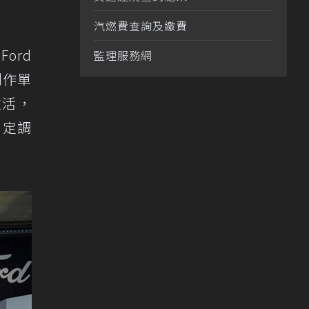
汽燃費查詢及繳費
ord
監理服務網
創作單
生活，
，定調