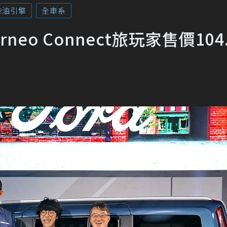
柴油引擎
全車系
neo Connect旅玩家售價104