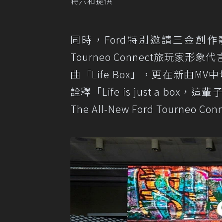
特六和提供
同時，Ford特別邀請三金創作歌手
Tourneo Connect旅玩
曲「Life Box」，更在新曲
詮釋「Life is just a 
The All-New Ford Tour