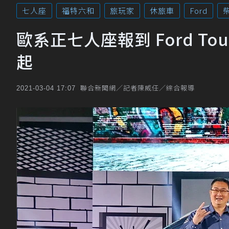
七人座
福特六和
旅玩家
休旅車
Ford
歐系正七人座報到 Ford Tour
起
聯合新聞網／記者陳威任／綜合報導
2021-03-04 17:07