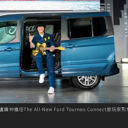
任The All-New Ford Tourneo Connect旅玩家