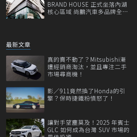
BRAND HOUSE 正式坐落內湖
核心區域 尚鵬汽車多品牌全功
能旗艦品牌中心正式啟動
最新文章
真的賣不動了？Mitsubishi漸
遭經銷商淘汰，並且專注二手
市場尋商機！
影／911竟然換了Honda的引
擎？保時捷鐵粉憤怒了！
讓對手望塵莫及！2025 年賓士
GLC 如何成為台灣 SUV 市場的
最佳投資