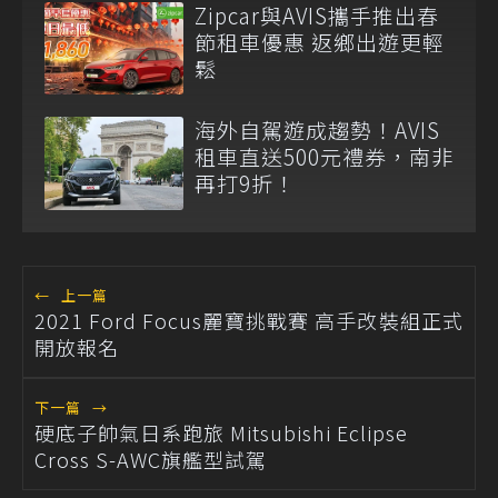
Zipcar與AVIS攜手推出春
節租車優惠 返鄉出遊更輕
鬆
海外自駕遊成趨勢！AVIS
租車直送500元禮券，南非
再打9折！
←
上一篇
2021 Ford Focus麗寶挑戰賽 高手改裝組正式
開放報名
下一篇
→
硬底子帥氣日系跑旅 Mitsubishi Eclipse
Cross S-AWC旗艦型試駕