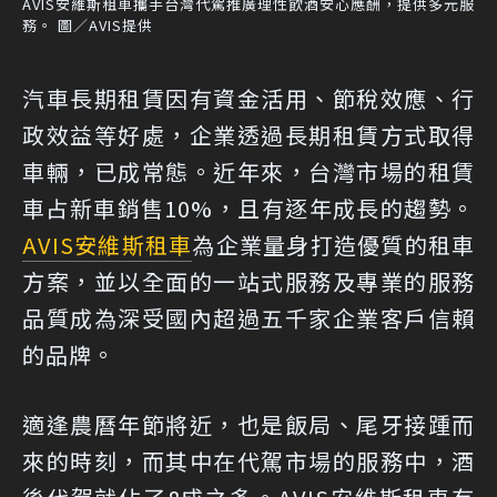
AVIS安維斯租車攜手台灣代駕推廣理性飲酒安心應酬，提供多元服
務。 圖／AVIS提供
汽車長期租賃因有資金活用、節稅效應、行
政效益等好處，企業透過長期租賃方式取得
車輛，已成常態。近年來，台灣市場的租賃
車占新車銷售10%，且有逐年成長的趨勢。
AVIS
安維斯租車
為企業量身打造優質的租車
方案，並以全面的一站式服務及專業的服務
品質成為深受國內超過五千家企業客戶信賴
的品牌。
適逢農曆年節將近，也是飯局、尾牙接踵而
來的時刻，而其中在代駕市場的服務中，酒