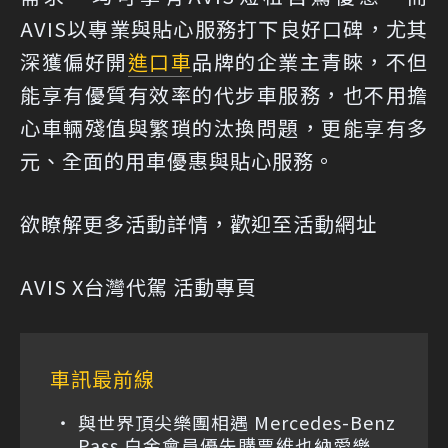
AVIS以專業與貼心服務打下良好口碑，尤其
深獲偏好開
進口車
品牌的企業主青睞，不但
能享有優質有效率的代步車服務，也不用擔
心車輛殘值與繁瑣的汰換問題，更能享有多
元、全面的用車優惠與貼心服務。
欲瞭解更多活動詳情，歡迎至活動網址
AVIS X台灣代駕 活動專頁
車訊最前線
與世界頂尖樂團相遇 Mercedes-Benz
Pass 白金會員優先購票維也納愛樂