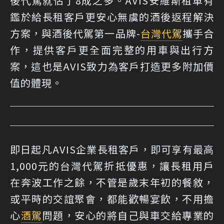
後代駕就佔了8成之多。AVIS安維斯租車有
鑑於給長租客戶更安心無虞的酒後返程解決
方案，與酒後代駕第一品牌-
台灣代駕
攜手合
作，提供客戶更全面完整的用車與出行方
案，這也是AVIS致力為客戶打造更多附加價
值的體現。
即日起凡AVIS企業長租客戶，即可享有最高
1,000元的台灣代駕折抵優惠，讓長租用戶
在奔波工作之餘，不管是歲末年初的餐敘，
或平時的交誼聚會，都能歡暢宴飲，不用擔
心
酒駕
問題，安心的將自己與車交給專業的