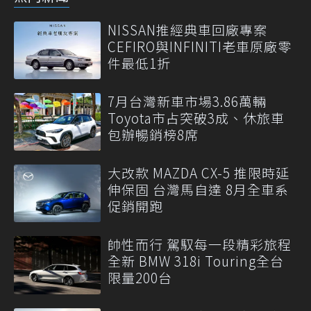
NISSAN推經典車回廠專案
CEFIRO與INFINITI老車原廠零
件最低1折
7月台灣新車市場3.86萬輛
Toyota市占突破3成、休旅車
包辦暢銷榜8席
大改款 MAZDA CX-5 推限時延
伸保固 台灣馬自達 8月全車系
促銷開跑
帥性而行 駕馭每一段精彩旅程
全新 BMW 318i Touring全台
限量200台