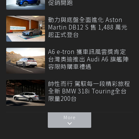
促銷開跑
動力與底盤全面進化 Aston
Martin DB12 S 售 1,488 萬元
起正式登台
A6 e-tron 獲車訊風雲獎肯定
台灣奧迪推出 Audi A6 旗艦陣
容限時購車禮遇
帥性而行 駕馭每一段精彩旅程
全新 BMW 318i Touring全台
限量200台
More