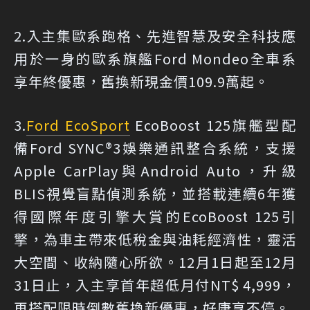
2.入主集歐系跑格、先進智慧及安全科技應
用於一身的歐系旗艦Ford Mondeo全車系
享年終優惠，舊換新現金價109.9萬起。
3.
Ford EcoSport
EcoBoost 125旗艦型配
備Ford SYNC®3娛樂通訊整合系統，支援
Apple CarPlay與Android Auto，升級
BLIS視覺盲點偵測系統，並搭載連續6年獲
得國際年度引擎大賞的EcoBoost 125引
擎，為車主帶來低稅金與油耗經濟性，靈活
大空間、收納隨心所欲。12月1日起至12月
31日止，入主享首年超低月付NT$ 4,999，
再搭配限時倒數舊換新優惠，好康享不停。