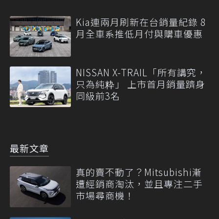
Kia連兩月刷新在台銷量紀錄 8
月全車系推低月付與購車優惠
NISSAN X-TRAIL「所有講究，
只為純粋」 上市首月銷量躋身
同級前3名
最新文章
真的賣不動了？Mitsubishi漸
遭經銷商淘汰，並且專注二手
市場尋商機！