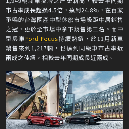
1,949輛新車掛牌之歷史新高，較去年同期
市占率成長超過4.5倍，達到24.8%，在百家
爭鳴的台灣國產中型休旅市場級距中居銷售
之冠，更於全市場中拿下銷售第三名。而中
型房車
Ford Focus
持續熱銷，於11月新車
銷售來到1,217輛，也達到同級車市占率近
兩成之佳績，相較去年同期成長近兩成。