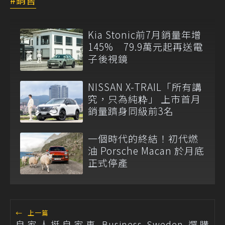
Kia Stonic前7月銷量年增
145% 79.9萬元起再送電
子後視鏡
NISSAN X-TRAIL「所有講
究，只為純粋」 上市首月
銷量躋身同級前3名
一個時代的終結！初代燃
油 Porsche Macan 於月底
正式停產
←
上一篇
自家人挺自家車 Business Sweden 選購