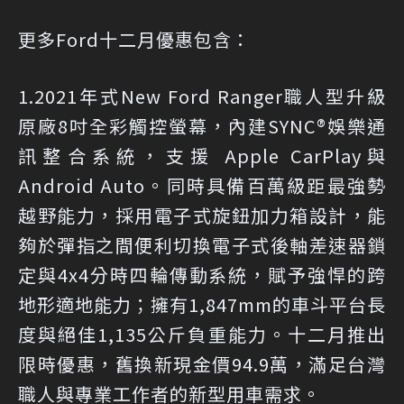
更多Ford十二月優惠包含：
1.2021年式New Ford Ranger職人型升級
原廠8吋全彩觸控螢幕，內建SYNC®娛樂通
訊整合系統，支援 Apple CarPlay與
Android Auto。同時具備百萬級距最強勢
越野能力，採用電子式旋鈕加力箱設計，能
夠於彈指之間便利切換電子式後軸差速器鎖
定與4x4分時四輪傳動系統，賦予強悍的跨
地形適地能力；擁有1,847mm的車斗平台長
度與絕佳1,135公斤負重能力。十二月推出
限時優惠，舊換新現金價94.9萬，滿足台灣
職人與專業工作者的新型用車需求。