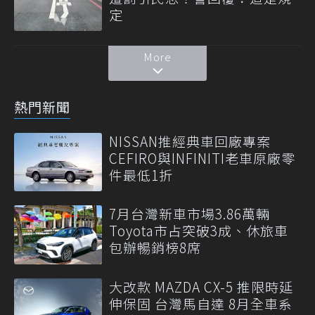
定
More
熱門新聞
NISSAN推經典車回廠專案
CEFIRO與INFINITI老車原廠零
件最低1折
7月台灣新車市場3.86萬輛
Toyota市占突破3成、休旅車
包辦暢銷榜8席
大改款 MAZDA CX-5 推限時延
伸保固 台灣馬自達 8月全車系