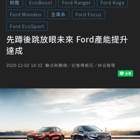
銷售
EcoBoost
Ford Ranger
Ford Kuga
Ford Mondeo
全車系
Ford Focus
Ford EcoSport
先蹲後跳放眼未來 Ford產能提升
達成
聯合新聞網／記者陳威任／綜合報導
2020-12-02 14:32