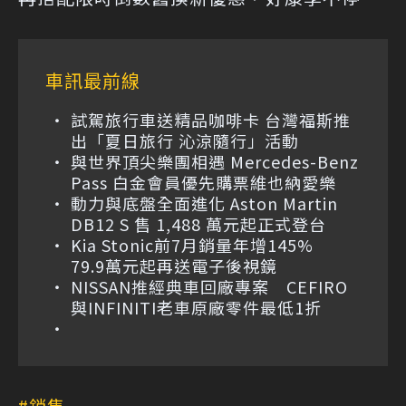
車訊最前線
試駕旅行車送精品咖啡卡 台灣福斯推
出「夏日旅行 沁涼隨行」活動
與世界頂尖樂團相遇 Mercedes-Benz
Pass 白金會員優先購票維也納愛樂
動力與底盤全面進化 Aston Martin
DB12 S 售 1,488 萬元起正式登台
Kia Stonic前7月銷量年增145%
79.9萬元起再送電子後視鏡
NISSAN推經典車回廠專案 CEFIRO
與INFINITI老車原廠零件最低1折
銷售