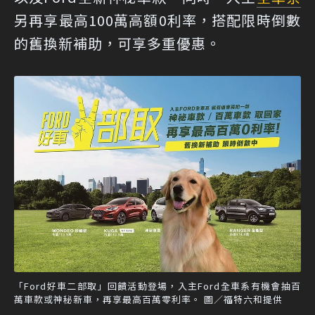
另再享最高100萬高額0利率，搭配限時倒數
的舊換新補助，可享多重優惠。
「Ford好車二部取」回饋活動登場，入主Ford全車系有機會抽百
萬車款或神秘新車，再享最高百萬零利率。 圖／福特六和提供