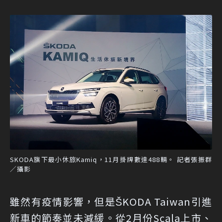
SKODA旗下最小休旅Kamiq，11月掛牌數達488輛。 記者張振群
／攝影
雖然有疫情影響，但是ŠKODA Taiwan引進
新車的節奏並未減緩。從2月份Scala上市、