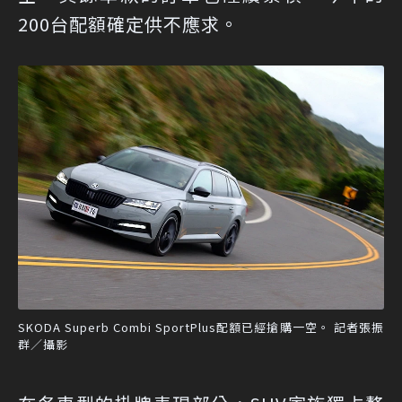
200台配額確定供不應求。
SKODA Superb Combi SportPlus配額已經搶購一空。 記者張振
群／攝影