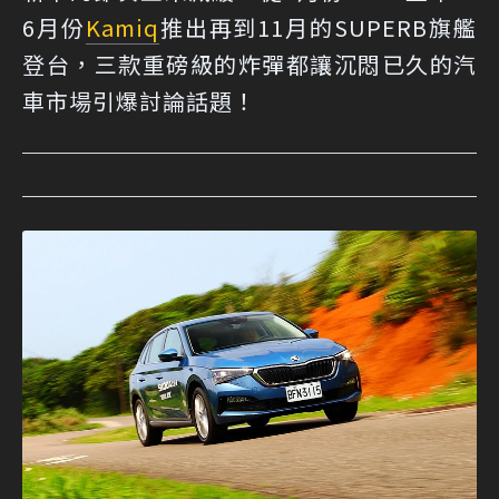
6月份
Kamiq
推出再到11月的SUPERB旗艦
登台，三款重磅級的炸彈都讓沉悶已久的汽
車市場引爆討論話題！