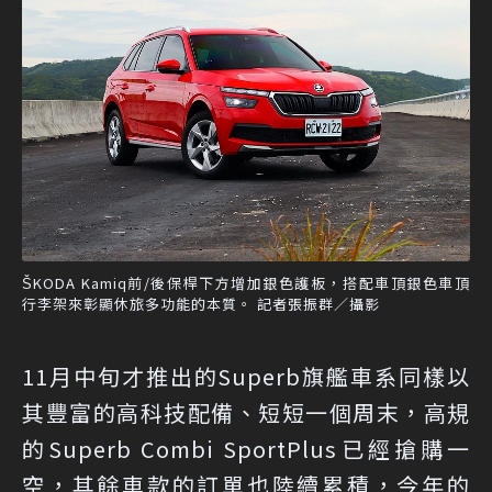
ŠKODA Kamiq前/後保桿下方增加銀色護板，搭配車頂銀色車頂
行李架來彰顯休旅多功能的本質。 記者張振群／攝影
11月中旬才推出的Superb旗艦車系同樣以
其豐富的高科技配備、短短一個周末，高規
的Superb Combi SportPlus已經搶購一
空，其餘車款的訂單也陸續累積，今年的