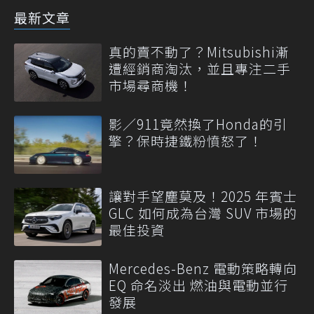
最新文章
真的賣不動了？Mitsubishi漸
遭經銷商淘汰，並且專注二手
市場尋商機！
影／911竟然換了Honda的引
擎？保時捷鐵粉憤怒了！
讓對手望塵莫及！2025 年賓士
GLC 如何成為台灣 SUV 市場的
最佳投資
Mercedes-Benz 電動策略轉向
EQ 命名淡出 燃油與電動並行
發展