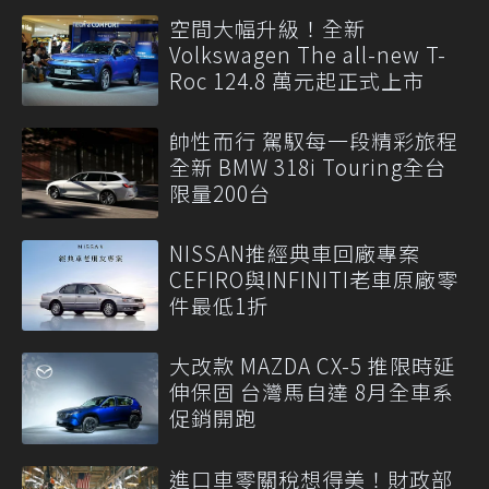
空間大幅升級！全新
Volkswagen The all-new T-
Roc 124.8 萬元起正式上市
帥性而行 駕馭每一段精彩旅程
全新 BMW 318i Touring全台
限量200台
NISSAN推經典車回廠專案
CEFIRO與INFINITI老車原廠零
件最低1折
大改款 MAZDA CX-5 推限時延
伸保固 台灣馬自達 8月全車系
促銷開跑
進口車零關稅想得美！財政部