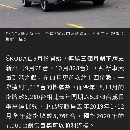
SKODA新大Superb今年200台的配額確定供不應求。 記者張
振群／攝影
ŠKODA自9月份開始，連續三個月創下歷史
新高（9月78台、10月828台），拜新車大
量到港之賜，在11月更首次站上四位數，一
舉達到1,015台的掛牌數。而今年1到11月的
掛牌數6,280台相比去年同期的5,378台成長
率高達16%，更已經超過去年2019年1~12
月全年總掛牌數5,768台，預計2020年的
7,000台銷售目標可以順利達標。