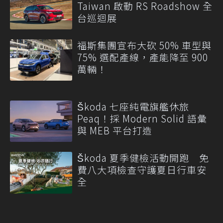
Taiwan 啟動 RS Roadshow 全
台巡迴展
福斯集團宣布大砍 50% 車型與
75% 選配產線，產能降至 900
萬輛！
Škoda 七座純電旗艦休旅
Peaq！採 Modern Solid 語彙
與 MEB 平台打造
Škoda 夏季健檢活動開跑 免
費八大項檢查守護夏日行車安
全