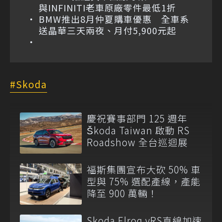
與INFINITI老車原廠零件最低1折
BMW推出8月仲夏購車優惠 全車系
送晶華三天兩夜、月付5,900元起
Skoda
慶祝賽事部門 125 週年
Škoda Taiwan 啟動 RS
Roadshow 全台巡迴展
福斯集團宣布大砍 50% 車
型與 75% 選配產線，產能
降至 900 萬輛！
Skoda Elroq vRS直線加速