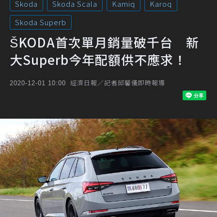
Skoda
Skoda Scala
Kamiq
Karoq
Skoda Superb
ŠKODA首次單月銷量破千台 新
大Superb今年配額供不應求！
經濟日報／記者邱馨儀即時報導
2020-12-01 10:00