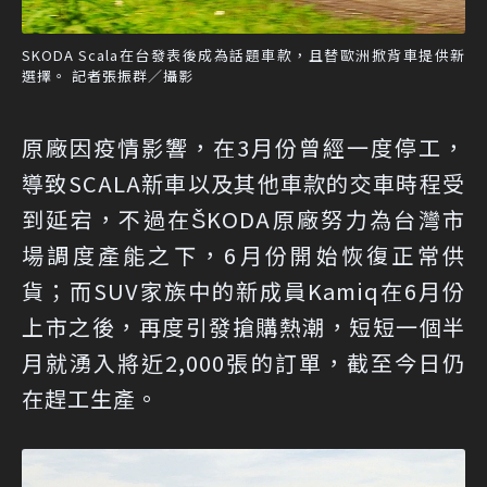
SKODA Scala在台發表後成為話題車款，且替歐洲掀背車提供新
選擇。 記者張振群／攝影
原廠因疫情影響，在3月份曾經一度停工，
導致SCALA新車以及其他車款的交車時程受
到延宕，不過在ŠKODA原廠努力為台灣市
場調度產能之下，6月份開始恢復正常供
貨；而SUV家族中的新成員Kamiq在6月份
上市之後，再度引發搶購熱潮，短短一個半
月就湧入將近2,000張的訂單，截至今日仍
在趕工生產。