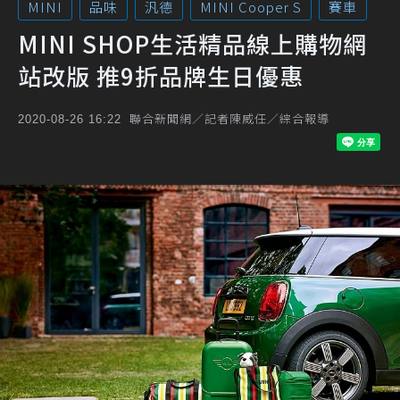
MINI
品味
汎德
MINI Cooper S
賽車
MINI SHOP生活精品線上購物網
站改版 推9折品牌生日優惠
聯合新聞網／記者陳威任／綜合報導
2020-08-26 16:22