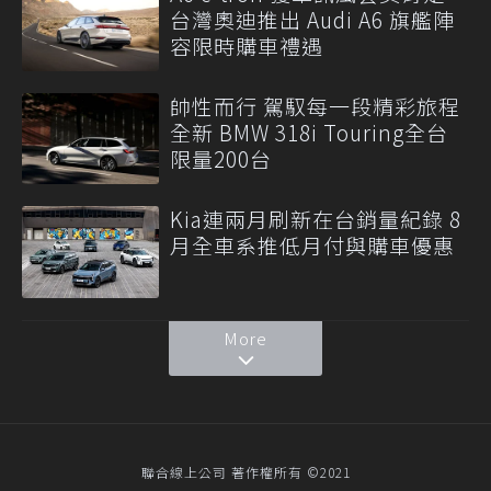
台灣奧迪推出 Audi A6 旗艦陣
容限時購車禮遇
帥性而行 駕馭每一段精彩旅程
全新 BMW 318i Touring全台
限量200台
Kia連兩月刷新在台銷量紀錄 8
月全車系推低月付與購車優惠
More
聯合線上公司 著作權所有 ©2021