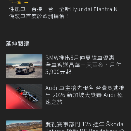
下一篇
→
性能車一台接一台 全新Hyundai Elantra N
偽裝車首度於歐洲捕獲！
延伸閱讀
BMW推出8月仲夏購車優惠
全車系送晶華三天兩夜、月付
5,900元起
Audi 車主搶先報名 台灣奧迪推
出 2026 新加坡大獎賽 Audi 極
速之旅
慶祝賽事部門 125 週年 Škoda
Taiwan 啟動 RS Roadshow 全