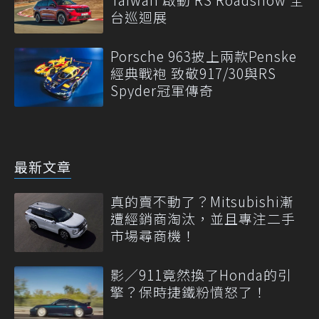
台巡迴展
Porsche 963披上兩款Penske
經典戰袍 致敬917/30與RS
Spyder冠軍傳奇
最新文章
真的賣不動了？Mitsubishi漸
遭經銷商淘汰，並且專注二手
市場尋商機！
影／911竟然換了Honda的引
擎？保時捷鐵粉憤怒了！