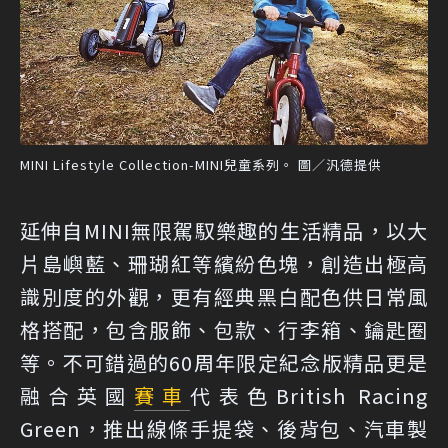
MINI Lifestyle Collection-MINI兒童系列。 圖／汎德提供
延伸自MINI無限駕馭樂趣的生活精品，以大
片島嶼藍、珊瑚紅等繽紛色塊，創造出極高
識別度的外觀，更有經典黑白配色供日常風
格搭配，包含服飾、包款、行李箱、鑰匙圈
等。不可錯過的60周年限定紀念版精品更是
融合英國
賽車
代表色British Racing
Green，推出線條手提袋、後背包、汽車製