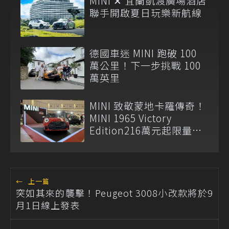
MINI ✕ 宜蘭凱渡廣場酒店
聯手開啟夏日玩樂新航線
德國車迷 MINI 跑破 100
萬公里！下一步挑戰 100
萬英里
MINI 致敬蒙地卡羅傳奇！
MINI 1965 Victory
Edition216萬元起限量登
場
←
上一篇
突如其來的襲擊！Peugeot 3008小改款將於9
月1日線上發表