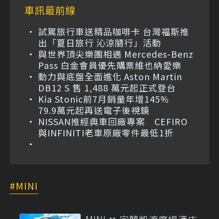
車訊最前線
試駕旅行車送精品咖啡卡 台灣福斯推
出「夏日旅行 沁涼隨行」活動
與世界頂尖樂團相遇 Mercedes-Benz
Pass 白金會員優先購票維也納愛樂
動力與底盤全面進化 Aston Martin
DB12 S 售 1,488 萬元起正式登台
Kia Stonic前7月銷量年增145%
79.9萬元起再送電子後視鏡
NISSAN推經典車回廠專案 CEFIRO
與INFINITI老車原廠零件最低1折
MINI