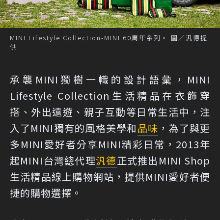
MINI Lifestyle Collection-MINI 60周年系列。 圖／汎德提
供
承襲MINI獨樹一幟的設計語彙，MINI
Lifestyle Collection生活精品在衣飾穿
搭、外出遠遊、親子互動等日常生活中，注
入了MINI獨有的風格美學和
品味
，為了與更
多MINI愛好者分享MINI精彩日常，2013年
起MINI台灣總代理
汎德
正式推出MINI Shop
生活精品線上購物網站，提供MINI愛好者便
捷的購物選擇。