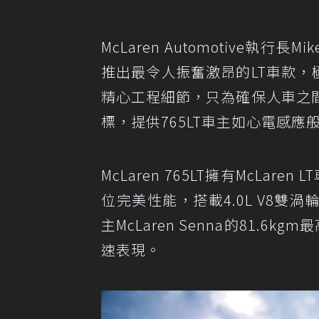
McLaren Automotive執行長Mik
推出最令人振奮激昂的LT車款
精心工程細節，只為確保人車之
標，提供765LT車主如心電感應
McLaren 765LT擁有McLa
位完美性能，搭載4.0L V8雙渦輪
主McLaren Senna的81.6
速表現。