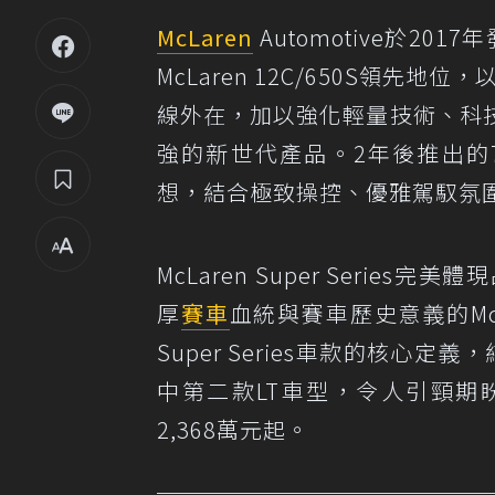
McLaren
Automotive於2017
McLaren 12C/650S領先地
線外在，加以強化輕量技術、科
強的新世代產品。2年後推出的72
想，結合極致操控、優雅駕馭氛
McLaren Super Ser
厚
賽車
血統與賽車歷史意義的McL
Super Series車款的核心定義，結
中第二款LT車型，令人引頸期盼的
2,368萬元起。