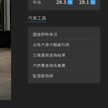
29.3
29.1
柴油
汽車工具
國道即時車況
合格汽車代驗廠列表
交通違規查詢結果
汽燃費查詢及繳費
監理服務網