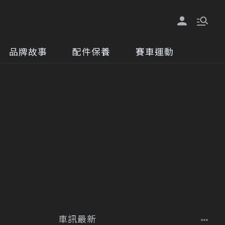
品牌故事
配件保養
賽車運動
車訊最新