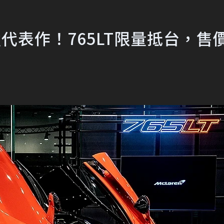
ies最強代表作！765LT限量抵台，售