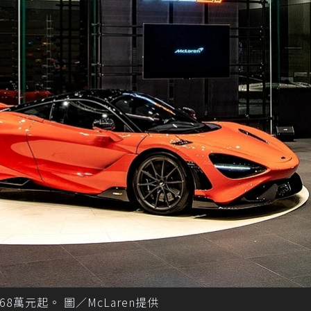
368萬元起。 圖／McLaren提供