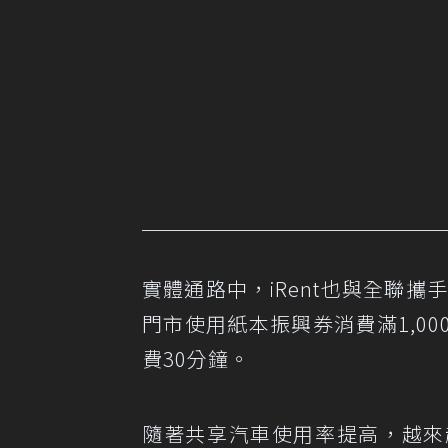
實體通路中，iRent也與全聯攜
門市使用紙本振興券消費滿1,000
費30分鐘。
隨著共享汽車使用率提高，越來