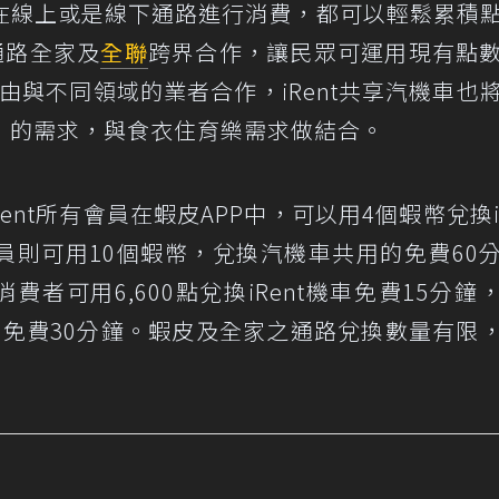
在線上或是線下通路進行消費，都可以輕鬆累積
通路全家及
全聯
跨界合作，讓民眾可運用現有點
由與不同領域的業者合作，iRent共享汽機車也
」的需求，與食衣住育樂需求做結合。
nt所有會員在蝦皮APP中，可以用4個蝦幣兌換iR
會員則可用10個蝦幣，兌換汽機車共用的免費60
費者可用6,600點兌換iRent機車免費15分鐘
車共用的免費30分鐘。蝦皮及全家之通路兌換數量有限