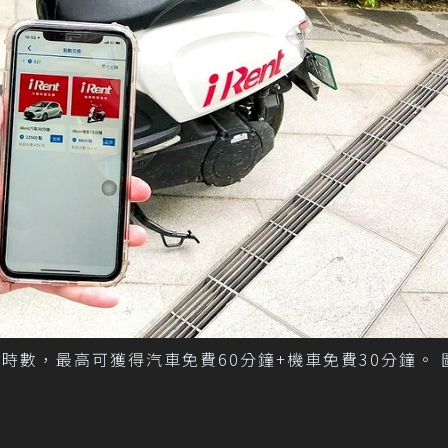
nt時數，最高可獲得汽車免費60分鐘+機車免費30分鐘。