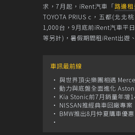
求，7月起，iRent汽車「
路邊租
TOYOTA PRIUS c，五
1,000台，9月底前iRent汽車
等另計)，暑假期間租iRent出
車訊最前線
與世界頂尖樂團相遇 Merce
動力與底盤全面進化 Aston M
Kia Stonic前7月銷量年
NISSAN推經典車回廠專案 
BMW推出8月仲夏購車優惠