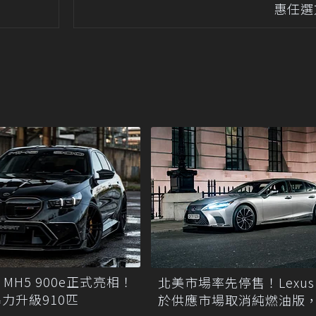
惠任選
T MH5 900e正式亮相！
北美市場率先停售！Lexus 
暴力升級910匹
於供應市場取消純燃油版