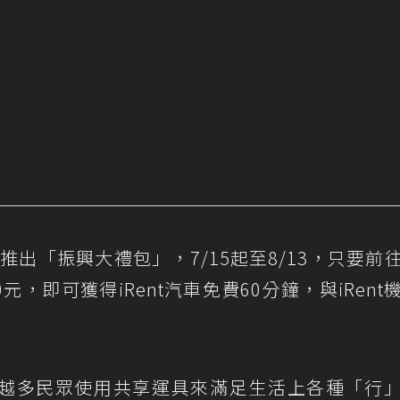
手推出「振興大禮包」，7/15起至8/13，只要前
元，即可獲得iRent汽車免費60分鐘，與iRent
越多民眾使用共享運具來滿足生活上各種「行