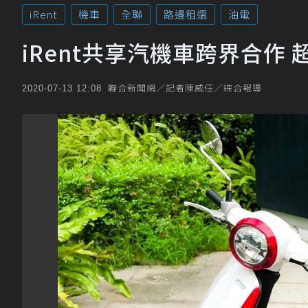
iRent
機車
全聯
路邊租還
油電
iRent共享汽機車跨界合作
聯合新聞網／記者陳威任／綜合報導
2020-07-13 12:08