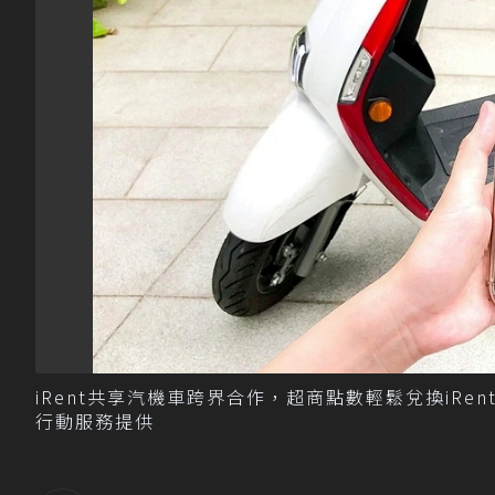
iRent共享汽機車跨界合作，超商點數輕鬆兌換iRe
行動服務提供