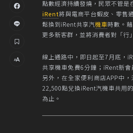
點數經濟持續發燒，民眾不管是
iRent
將與電商平台蝦皮、零售
鬆換到iRent共享汽
機車
時數。藉
更多新客群，並將消費者對「行
線上通路中，即日起至7月底，iRe
共享機車免費6分鐘；iRent新
另外，在全家便利商店APP中，消
22,500點兌換iRent汽機
為止。