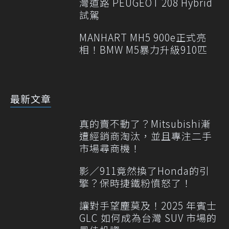
灣道路 PEUGEOT 208 Hybrid
試駕
MANHART MH5 900e正式亮
相！BMW M5暴力升級910匹
最新文章
真的賣不動了？Mitsubishi漸
遭經銷商淘汰，並且專注二手
市場尋商機！
影／911竟然換了Honda的引
擎？保時捷鐵粉憤怒了！
讓對手望塵莫及！2025 年賓士
GLC 如何成為台灣 SUV 市場的