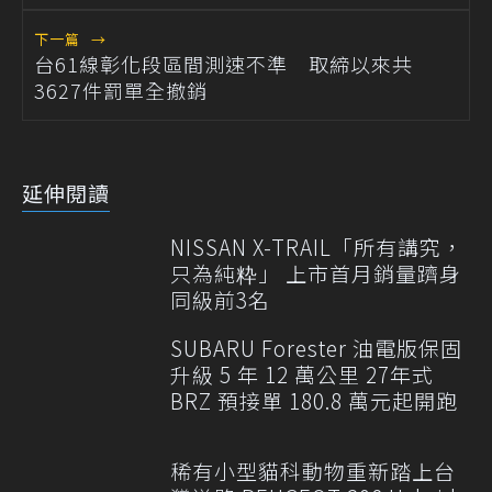
下一篇
→
台61線彰化段區間測速不準 取締以來共
3627件罰單全撤銷
延伸閱讀
NISSAN X-TRAIL「所有講究，
只為純粋」 上市首月銷量躋身
同級前3名
SUBARU Forester 油電版保固
升級 5 年 12 萬公里 27年式
BRZ 預接單 180.8 萬元起開跑
稀有小型貓科動物重新踏上台