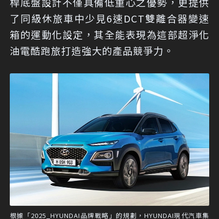
桿底盤設計不僅具備低重心之優勢，更提供
了同級休旅車中少見6速DCT雙離合器變速
箱的運動化設定，其全能表現為這部超淨化
油電酷跑旅打造強大的產品競爭力。
根據「2025_HYUNDAI品牌戰略」的規劃，HYUNDAI現代汽車集