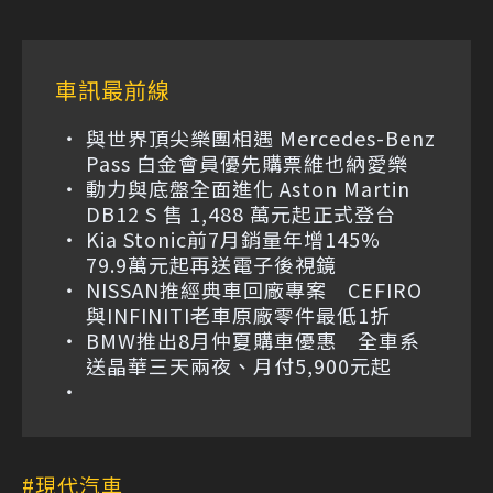
車訊最前線
與世界頂尖樂團相遇 Mercedes-Benz
Pass 白金會員優先購票維也納愛樂
動力與底盤全面進化 Aston Martin
DB12 S 售 1,488 萬元起正式登台
Kia Stonic前7月銷量年增145%
79.9萬元起再送電子後視鏡
NISSAN推經典車回廠專案 CEFIRO
與INFINITI老車原廠零件最低1折
BMW推出8月仲夏購車優惠 全車系
送晶華三天兩夜、月付5,900元起
現代汽車