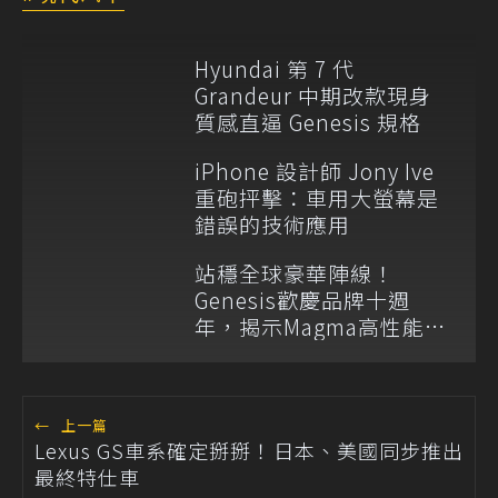
Hyundai 第 7 代
Grandeur 中期改款現身
質感直逼 Genesis 規格
iPhone 設計師 Jony Ive
重砲抨擊：車用大螢幕是
錯誤的技術應用
站穩全球豪華陣線！
Genesis歡慶品牌十週
年，揭示Magma高性能系
列與電動化新藍圖
←
上一篇
Lexus GS車系確定掰掰！日本、美國同步推出
最終特仕車