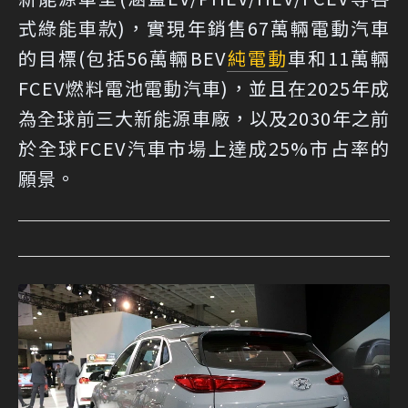
式綠能車款)，實現年銷售67萬輛電動汽車
的目標(包括56萬輛BEV
純電動
車和11萬輛
FCEV燃料電池電動汽車)，並且在2025年成
為全球前三大新能源車廠，以及2030年之前
於全球FCEV汽車市場上達成25%市占率的
願景。