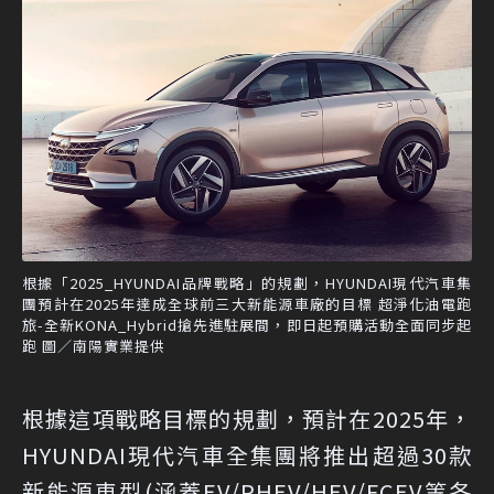
根據「2025_HYUNDAI品牌戰略」的規劃，HYUNDAI現代汽車集
團預計在2025年達成全球前三大新能源車廠的目標 超淨化油電跑
旅-全新KONA_Hybrid搶先進駐展間，即日起預購活動全面同步起
跑 圖／南陽實業提供
根據這項戰略目標的規劃，預計在2025年，
HYUNDAI現代汽車全集團將推出超過30款
新能源車型(涵蓋EV/PHEV/HEV/FCEV等各