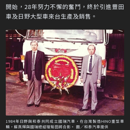
開始，28年努力不懈的奮鬥，終於引進豐田
車及日野大型車來台生產及銷售。
1984年日野與和泰共同成立國瑞汽車，在台灣製造HINO重型車
輛，蘇燕輝與國瑞總經理菊田將合影。 圖／和泰汽車提供