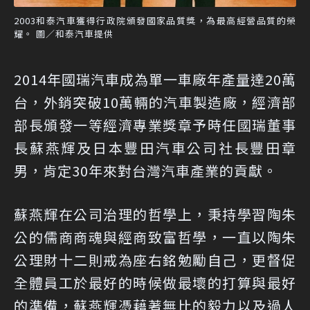
2003和泰汽車獲得行政院頒發國家品質獎，為最高經營品質的榮
耀。 圖／和泰汽車提供
2014年國瑞汽車成為單一車廠年產量達20萬
台，外銷突破10萬輛的汽車製造廠，經濟部
部長頒發一等經濟專業獎章予時任國瑞董事
長蘇燕輝及日本豐田汽車公司社長豐田章
男，肯定30年來對台灣汽車產業的貢獻。
蘇燕輝在公司治理的哲學上，秉持學習陶朱
公的儒商商魂與經商致富哲學，一直以陶朱
公理財十二則戒為座右銘勉勵自己，更督促
全體員工於最好的時候做最壞的打算與最好
的準備，蘇燕輝憑藉著無比的毅力以及過人