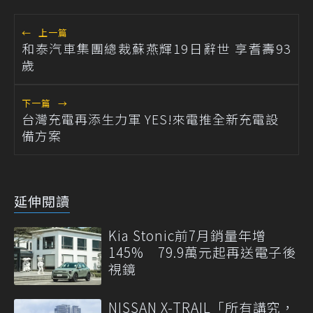
←
上一篇
和泰汽車集團總裁蘇燕輝19日辭世 享耆壽93
歲
下一篇
→
台灣充電再添生力軍 YES!來電推全新充電設
備方案
延伸閱讀
Kia Stonic前7月銷量年增
145% 79.9萬元起再送電子後
視鏡
NISSAN X-TRAIL「所有講究，