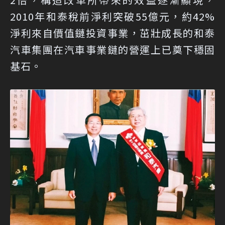
2010年和泰稅前淨利突破55億元，約42%
淨利來自價值鏈投資事業，茁壯成長的和泰
汽車集團在汽車事業鏈的營運上已奠下穩固
基石。