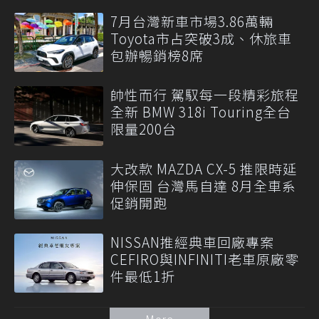
7月台灣新車市場3.86萬輛
Toyota市占突破3成、休旅車
包辦暢銷榜8席
帥性而行 駕馭每一段精彩旅程
全新 BMW 318i Touring全台
限量200台
大改款 MAZDA CX-5 推限時延
伸保固 台灣馬自達 8月全車系
促銷開跑
NISSAN推經典車回廠專案
CEFIRO與INFINITI老車原廠零
件最低1折
More