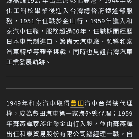
蘇燕輝1927年出生於彰化鹿港，1944年彰
化工科校畢業後進入台灣總督府鐵道部服
務，1951年任職於金山行，1959年進入和
泰汽車任職，服務超過60年，任職期間經歷
日本車管制進口、籌備大汽車廠、領導和泰
汽車轉型等艱辛挑戰，同時也見證台灣汽車
工業發展軌跡。
1949年和泰汽車取得
豐田
汽車台灣總代理
權，成為豐田汽車第一家海外總代理；1959
年蘇燕輝家族企業金山行入股，並由蘇燕輝
出任和泰貿易股份有限公司總經理一職，自