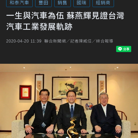
和泰汽車
豐田
銷售
國瑞
經銷商
一生與汽車為伍 蘇燕輝見證台灣
汽車工業發展軌跡
聯合新聞網／記者陳威任／綜合報導
2020-04-20 11:39