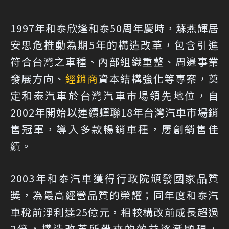
1997年和泰欣逢和泰50周年慶時，蘇燕輝居
安思危推動為期5年的構造改革，包含引進
符合台灣之車種、內部組織重整、周邊事業
發展方向、
經銷商
資本結構強化等專案，奠
定和泰汽車於台灣汽車市場領先地位，自
2002年開始以連續蟬聯18年台灣汽車市場銷
售冠軍，導入多款暢銷車種，屢創銷售佳
績。
2003年和泰汽車獲得行政院頒發國家品質
獎，為最高經營品質的榮耀；同年度和泰汽
車稅前淨利達25億元，相較構改前成長超過
2倍，構造改革所帶來的效益逐漸顯現，