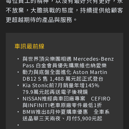
每位員工的精神，以沒有最好只有更好，永
不放棄，大膽挑戰的態度，持續提供給顧客
更超越期待的產品與服務。
車訊最前線
與世界頂尖樂團相遇 Mercedes-Benz
Pass 白金會員優先購票維也納愛樂
動力與底盤全面進化 Aston Martin
DB12 S 售 1,488 萬元起正式登台
Kia Stonic前7月銷量年增145%
79.9萬元起再送電子後視鏡
NISSAN推經典車回廠專案 CEFIRO
與INFINITI老車原廠零件最低1折
BMW推出8月仲夏購車優惠 全車系
送晶華三天兩夜、月付5,900元起