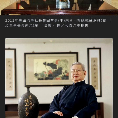
2012年豐田汽車社長豐田章男(中)來台，與總裁蘇燕輝(右一)
及董事長黃南光(左一)合影。 圖／和泰汽車提供