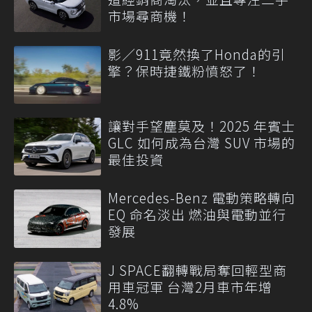
市場尋商機！
影／911竟然換了Honda的引
擎？保時捷鐵粉憤怒了！
讓對手望塵莫及！2025 年賓士
GLC 如何成為台灣 SUV 市場的
最佳投資
Mercedes-Benz 電動策略轉向
EQ 命名淡出 燃油與電動並行
發展
J SPACE翻轉戰局奪回輕型商
用車冠軍 台灣2月車市年增
4.8%