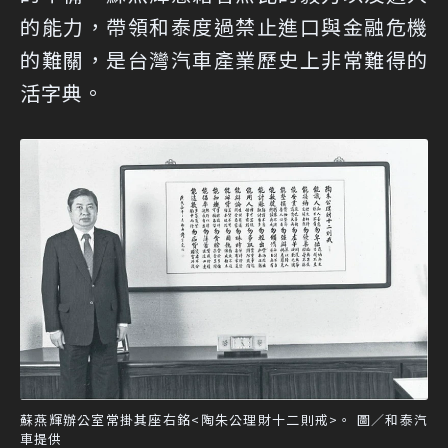
的能力，帶領和泰度過禁止進口與金融危機
的難關，是台灣汽車產業歷史上非常難得的
活字典。
蘇燕輝辦公室常掛其座右銘<陶朱公理財十二則戒>。 圖／和泰汽
車提供