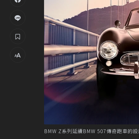
BMW Z系列延續BMW 507傳奇跑車的