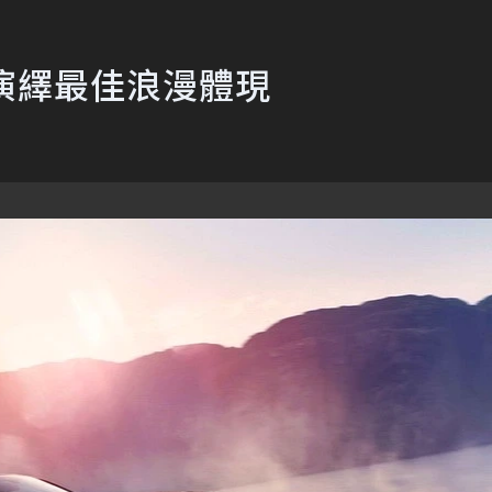
4演繹最佳浪漫體現