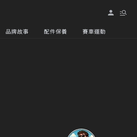
品牌故事
配件保養
賽車運動