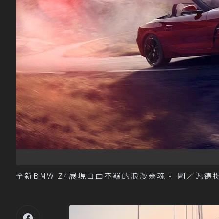
全新BMW Z4展現自由不羈的浪漫靈魂。 圖／汎德