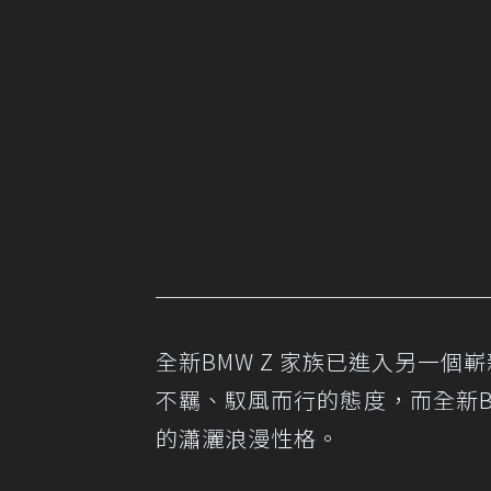
全新BMW Z 家族已進入另一個
不羈、馭風而行的態度，而全新B
的瀟灑浪漫性格。