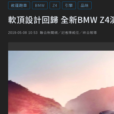
敞篷跑車
BMW
Z4
引擎
品味
軟頂設計回歸 全新BMW Z
聯合新聞網／記者陳威任／綜合報導
2019-05-08 10:53