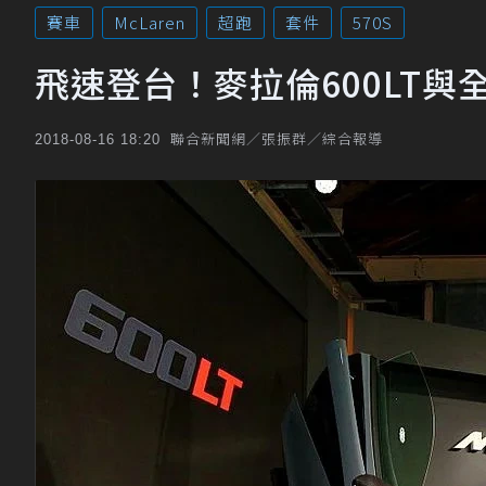
賽車
McLaren
超跑
套件
570S
飛速登台！麥拉倫600LT
聯合新聞網／張振群／綜合報導
2018-08-16 18:20