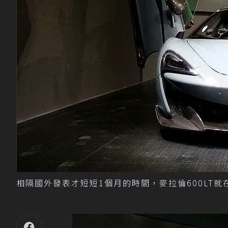
相隔國外發表才短短1個月的時間，麥拉倫600LT