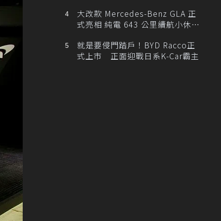
大改款 Mercedes-Benz GLA 正
式亮相 純電 643 公里續航小休
旅！
就是要侵門踏戶！BYD Racco正
式上市 正面迎戰日系K-Car霸主