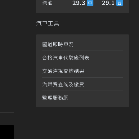
29.3
29.1
柴油
汽車工具
國道即時車況
合格汽車代驗廠列表
交通違規查詢結果
汽燃費查詢及繳費
監理服務網