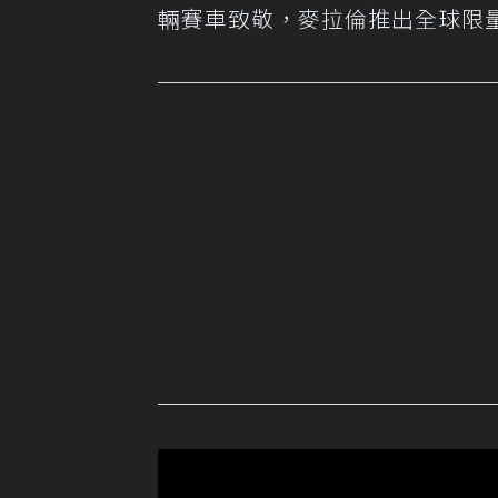
輛賽車致敬，麥拉倫推出全球限量5