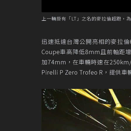
上一輛掛有「LT」之名的麥拉倫超跑，為20
迅速抵達台灣公開亮相的麥拉倫600
Coupe車高降低8mm且前軸距
加74mm，在車輛時速在250k
Pirelli P Zero Trofeo