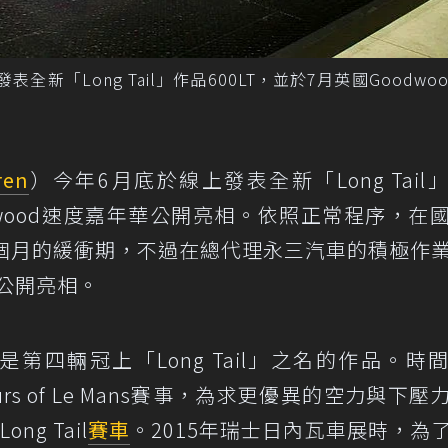
表全新「Long Tail」作品600LT，並於7月英國Goodwo
ren
）今年6月底於線上發表全新「Long Tail
odwood速度嘉年華公開亮相。依照正常程序，在
2個月的緩衝期，不過在總代理永三汽車的積極作
灣公開亮相。
是第四輛冠上「Long Tail」之名的作品。時
urs of Le Mans賽事，為求更優異的空力與下壓
ng Tail
賽車
。2015年瑞士日內瓦車展時，為