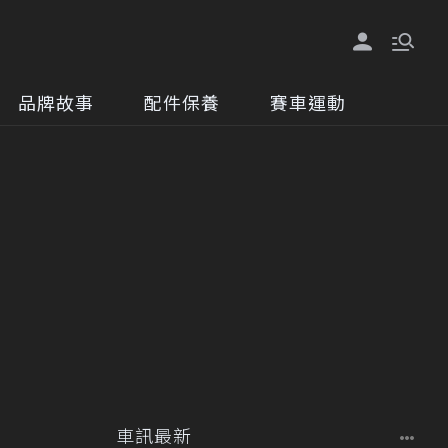
品牌故事
配件保養
賽車運動
車訊最新