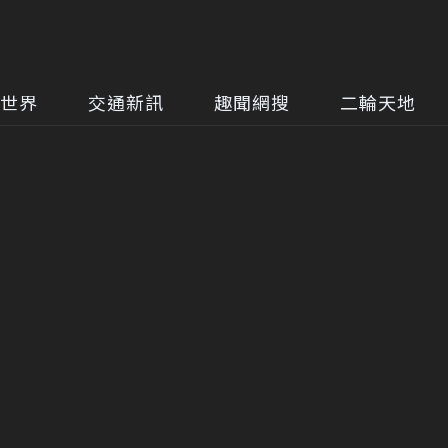
世界
交通新訊
趣聞網搜
二輪天地