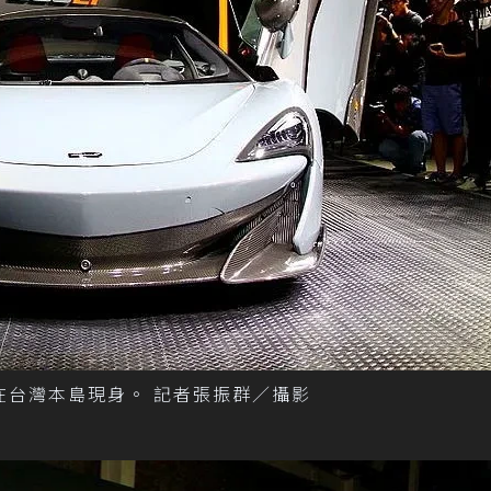
就在台灣本島現身。 記者張振群／攝影