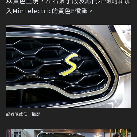
以黃色呈現，左右葉子版及尾門左側則新加
入Mini electric的黃色E徽飾。
記者陳威任／攝影