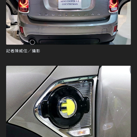
記者陳威任／攝影