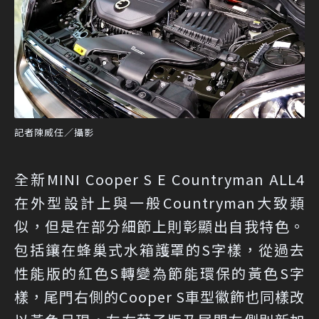
記者陳威任／攝影
全新MINI Cooper S E Countryman ALL4
在外型設計上與一般Countryman大致類
似，但是在部分細節上則彰顯出自我特色。
包括鑲在蜂巢式水箱護罩的S字樣，從過去
性能版的紅色S轉變為節能環保的黃色S字
樣，尾門右側的Cooper S車型徽飾也同樣改