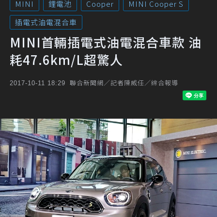
MINI
鋰電池
Cooper
MINI Cooper S
插電式油電混合車
MINI首輛插電式油電混合車款 油
耗47.6km/L超驚人
聯合新聞網／記者陳威任／綜合報導
2017-10-11 18:29