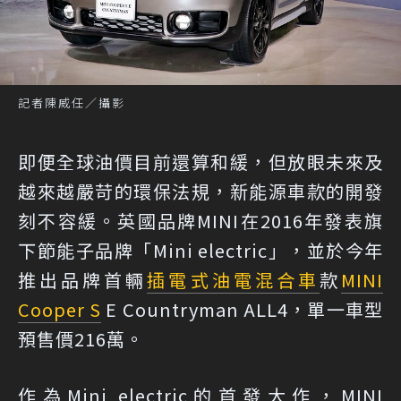
記者陳威任／攝影
即便全球油價目前還算和緩，但放眼未來及
越來越嚴苛的環保法規，新能源車款的開發
刻不容緩。英國品牌MINI在2016年發表旗
下節能子品牌「Mini electric」，並於今年
推出品牌首輛
插電式油電混合車
款
MINI
Cooper S
E Countryman ALL4，單一車型
預售價216萬。
作為Mini electric的首發大作，MINI