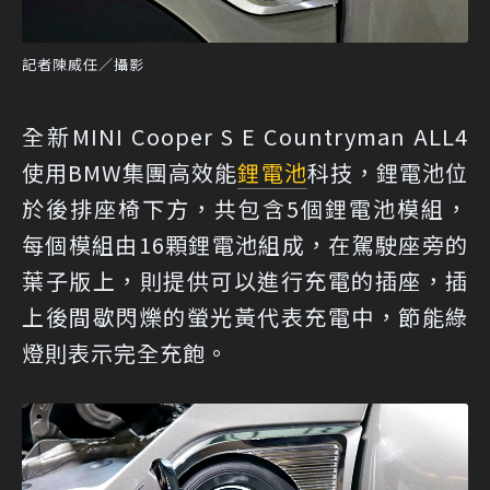
記者陳威任／攝影
全新MINI Cooper S E Countryman ALL4
使用BMW集團高效能
鋰電池
科技，鋰電池位
於後排座椅下方，共包含5個鋰電池模組，
每個模組由16顆鋰電池組成，在駕駛座旁的
葉子版上，則提供可以進行充電的插座，插
上後間歇閃爍的螢光黃代表充電中，節能綠
燈則表示完全充飽。