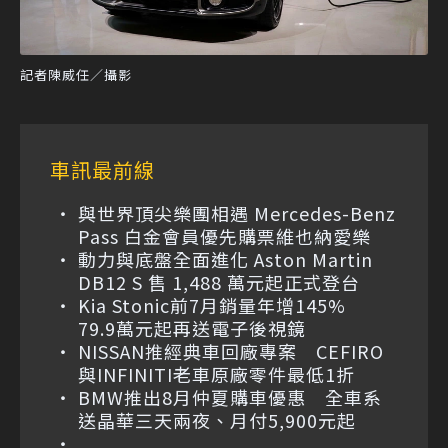
記者陳威任／攝影
車訊最前線
與世界頂尖樂團相遇 Mercedes-Benz
Pass 白金會員優先購票維也納愛樂
動力與底盤全面進化 Aston Martin
DB12 S 售 1,488 萬元起正式登台
Kia Stonic前7月銷量年增145%
79.9萬元起再送電子後視鏡
NISSAN推經典車回廠專案 CEFIRO
與INFINITI老車原廠零件最低1折
BMW推出8月仲夏購車優惠 全車系
送晶華三天兩夜、月付5,900元起