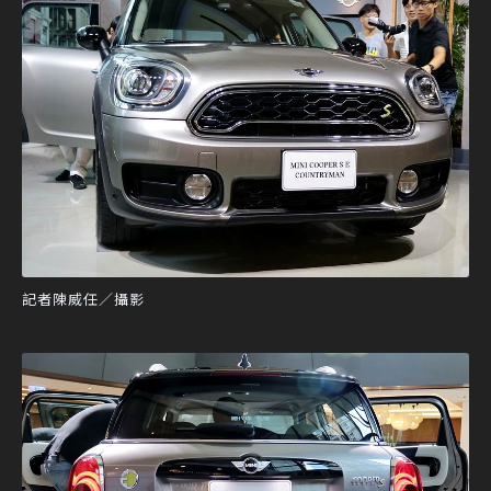
記者陳威任／攝影