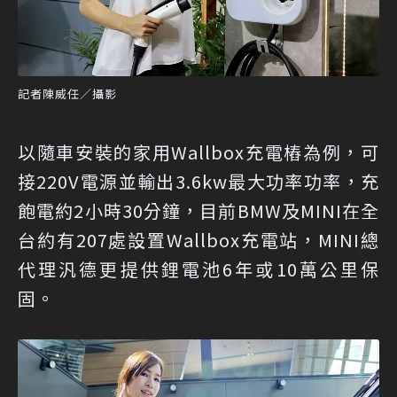
記者陳威任／攝影
以隨車安裝的家用Wallbox充電樁為例，可
接220V電源並輸出3.6kw最大功率功率，充
飽電約2小時30分鐘，目前BMW及MINI在全
台約有207處設置Wallbox充電站，MINI總
代理汎德更提供鋰電池6年或10萬公里保
固。