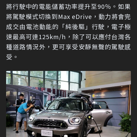
將行駛中的電能儲蓄功率提升至90％。如果
將駕駛模式切換到Max eDrive，動力將會完
成交由電池動能的「純後驅」行駛，電子極
速最高可達125km/h，除了可以應付台灣各
種道路情況外，更可享受安靜無聲的駕駛感
受。