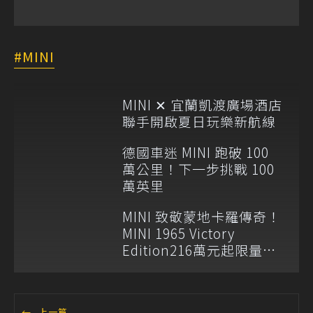
MINI
MINI ✕ 宜蘭凱渡廣場酒店
聯手開啟夏日玩樂新航線
德國車迷 MINI 跑破 100
萬公里！下一步挑戰 100
萬英里
MINI 致敬蒙地卡羅傳奇！
MINI 1965 Victory
Edition216萬元起限量登
場
←
上一篇