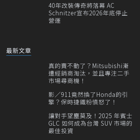
40年改裝傳奇將落幕 AC
Schnitzer宣布2026年底停止
營運
最新文章
真的賣不動了？Mitsubishi漸
遭經銷商淘汰，並且專注二手
市場尋商機！
影／911竟然換了Honda的引
擎？保時捷鐵粉憤怒了！
讓對手望塵莫及！2025 年賓士
GLC 如何成為台灣 SUV 市場的
最佳投資