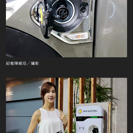
記者陳威任／攝影