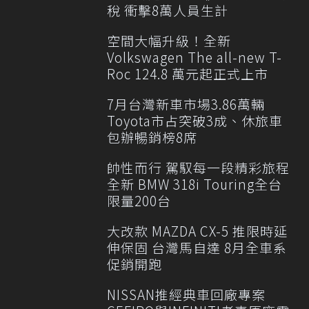
稅 衝擊8萬人員生計
空間大幅升級！全新
Volkswagen The all-new T-
Roc 124.8 萬元起正式上市
7月台灣新車市場3.86萬輛
Toyota市占突破3成、休旅車
包辦暢銷榜8席
帥性而行 駕馭每一段精彩旅程
全新 BMW 318i Touring全台
限量200台
大改款 MAZDA CX-5 推限時延
伸保固 台灣馬自達 8月全車系
促銷開跑
NISSAN推經典車回廠專案