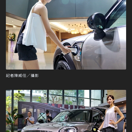
記者陳威任／攝影