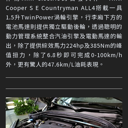
Cooper S E Countryman ALL4搭載一具
1.5升TwinPower渦輪引擎，行李廂下方的
電池馬達則提供獨立驅動後輪，透過聰明的
動力管理系統整合汽油引擎及電動馬達的輸
出，除了提供綜效馬力224hp及385Nm的峰
值扭力，除了6.8秒即可完成0-100km/h
外，更有驚人的47.6km/L油耗表現。